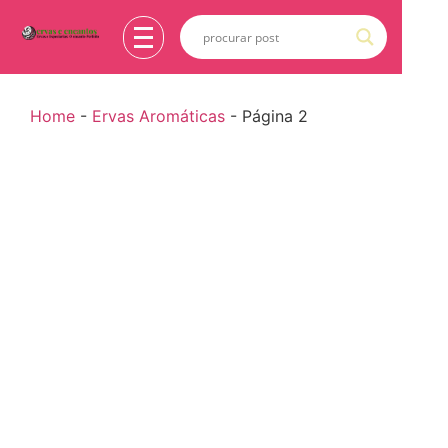
Home
-
Ervas Aromáticas
-
Página 2
Ervas Aromáticas
Alecrim: Benefícios, Usos e Como