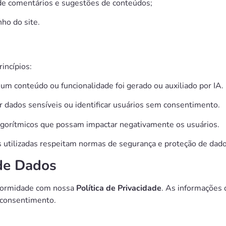
e comentários e sugestões de conteúdos;
ho do site.
incípios:
 conteúdo ou funcionalidade foi gerado ou auxiliado por IA.
r dados sensíveis ou identificar usuários sem consentimento.
lgorítmicos que possam impactar negativamente os usuários.
 utilizadas respeitam normas de segurança e proteção de dado
 de Dados
nformidade com nossa
Política de Privacidade
. As informações 
 consentimento.