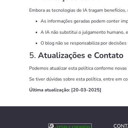
Embora as tecnologias de IA tragam benefícios,
As informações geradas podem conter imp
A IA não substitui o julgamento humano, e
O blog não se responsabiliza por decisõe
5.
Atualizações e Contato
Podemos atualizar esta política conforme nova
Se tiver dúvidas sobre esta política, entre em c
Última atualização: [20-03-2025]
CONT