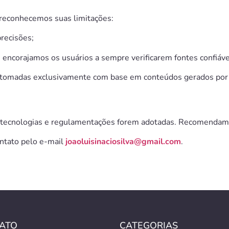
 reconhecemos suas limitações:
recisões;
 encorajamos os usuários a sempre verificarem fontes confiáve
s tomadas exclusivamente com base em conteúdos gerados por 
s tecnologias e regulamentações forem adotadas. Recomendamos
ontato pelo e-mail
joaoluisinaciosilva
@gmail.com
.
ATO
CATEGORIAS