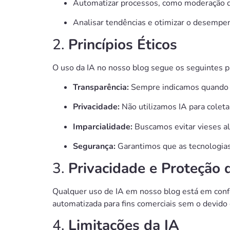
Automatizar processos, como moderação d
Analisar tendências e otimizar o desempen
2.
Princípios Éticos
O uso da IA no nosso blog segue os seguintes pr
Transparência:
Sempre indicamos quando um
Privacidade:
Não utilizamos IA para coleta
Imparcialidade:
Buscamos evitar vieses a
Segurança:
Garantimos que as tecnologias
3.
Privacidade e Proteção
Qualquer uso de IA em nosso blog está em co
automatizada para fins comerciais sem o devido
4.
Limitações da IA