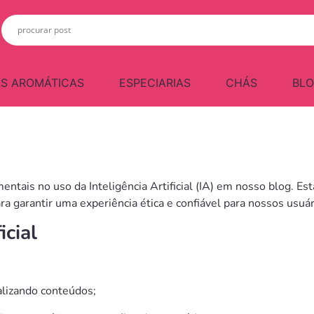
S AROMÁTICAS
ESPECIARIAS
CHÁS
BL
ntais no uso da Inteligência Artificial (IA) em nosso blog. Est
a garantir uma experiência ética e confiável para nossos usuár
icial
alizando conteúdos;