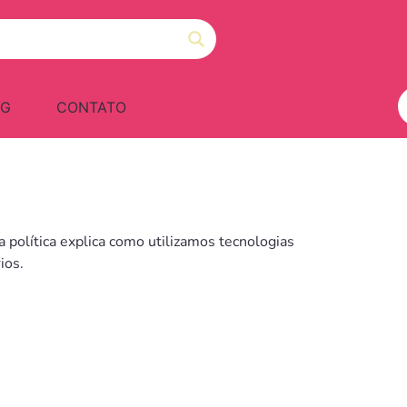
OG
CONTATO
a política explica como utilizamos tecnologias
ios.