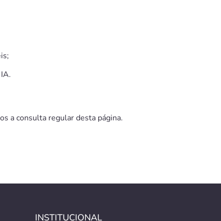
is;
IA.
 a consulta regular desta página.
INSTITUCIONAL