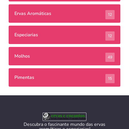
Ervas Aromáticas
12
Especiarias
12
Molhos
49
Pimentas
15
Descubra o fascinante mundo das ervas