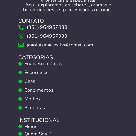
aromáticas e especiarias!
Aqui, exploramos os sabores, aromas e
benefícios dessas preciosidades naturais.
CONTATO
(351) 964967030
(351) 964967030
joaoluisinaciosilva@gmail.com
CATEGORIAS
Ervas Aromáticas
Especiarias
Chás
Condimentos
Molhos
Pimentas
INSTITUCIONAL
Home
Quem Sou ?