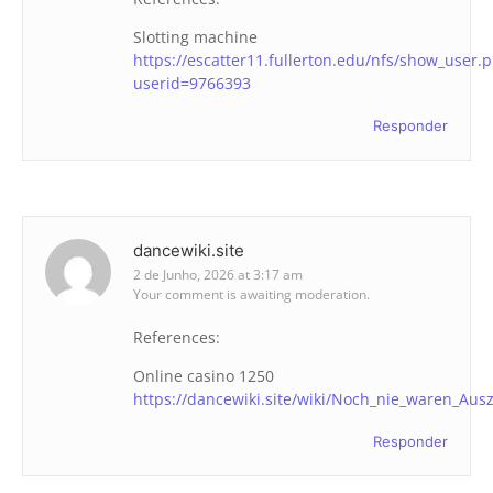
Slotting machine
https://escatter11.fullerton.edu/nfs/show_user.
userid=9766393
Responder
dancewiki.site
2 de Junho, 2026 at 3:17 am
Your comment is awaiting moderation.
References:
Online casino 1250
https://dancewiki.site/wiki/Noch_nie_waren_Au
Responder