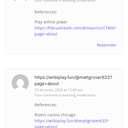
Your comment is awaiting moderation.
References:
Play online poker
https://hbcustream.com/@mauricio17406?
page=about
Responder
https://wiibiplay.fun/@mattgrover633?
page=about
22 de Junho, 2026 at 12:06 am
Your comment is awaiting moderation.
References:
Rivers casino chicago
https://wiibiplay.fun/@mattgrover633?
page=about