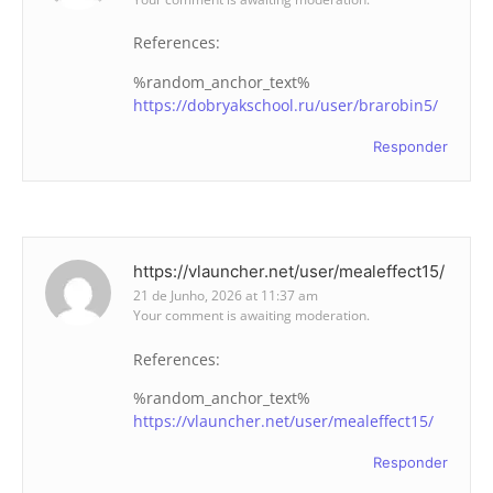
References:
%random_anchor_text%
https://dobryakschool.ru/user/brarobin5/
Responder
https://vlauncher.net/user/mealeffect15/
21 de Junho, 2026 at 11:37 am
Your comment is awaiting moderation.
References:
%random_anchor_text%
https://vlauncher.net/user/mealeffect15/
Responder