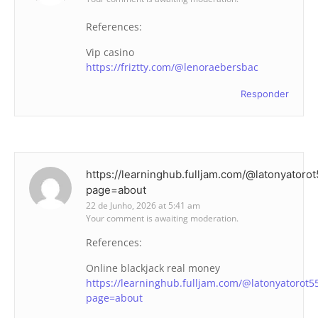
References:
Vip casino
https://friztty.com/@lenoraebersbac
Responder
https://learninghub.fulljam.com/@latonyatoro
page=about
22 de Junho, 2026 at 5:41 am
Your comment is awaiting moderation.
References:
Online blackjack real money
https://learninghub.fulljam.com/@latonyatorot5
page=about