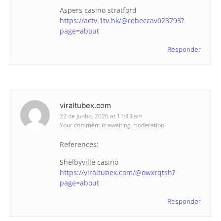
Aspers casino stratford
https://actv.1tv.hk/@rebeccav023793?
page=about
Responder
viraltubex.com
22 de Junho, 2026 at 11:43 am
Your comment is awaiting moderation.
References:
Shelbyville casino
https://viraltubex.com/@owxrqtsh?
page=about
Responder