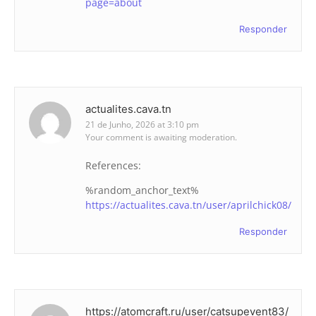
page=about
Responder
actualites.cava.tn
21 de Junho, 2026 at 3:10 pm
Your comment is awaiting moderation.
References:
%random_anchor_text%
https://actualites.cava.tn/user/aprilchick08/
Responder
https://atomcraft.ru/user/catsupevent83/