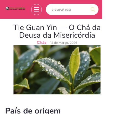
Tie Guan Yin — O Chá da
Deusa da Misericórdia
Chás
12 de Março, 2026
País de origem