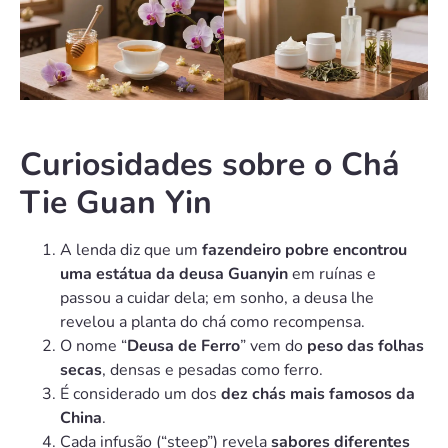
Curiosidades sobre o Chá
Tie Guan Yin
A lenda diz que um
fazendeiro pobre encontrou
uma estátua da deusa Guanyin
em ruínas e
passou a cuidar dela; em sonho, a deusa lhe
revelou a planta do chá como recompensa.
O nome “
Deusa de Ferro
” vem do
peso das folhas
secas
, densas e pesadas como ferro.
É considerado um dos
dez chás mais famosos da
China
.
Cada infusão (“steep”) revela
sabores diferentes