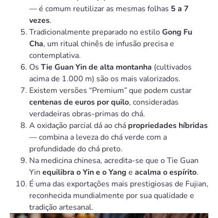
— é comum reutilizar as mesmas folhas
5 a 7
vezes
.
Tradicionalmente preparado no estilo
Gong Fu
Cha
, um ritual chinês de infusão precisa e
contemplativa.
Os
Tie Guan Yin de alta montanha
(cultivados
acima de 1.000 m) são os mais valorizados.
Existem versões “Premium” que podem custar
centenas de euros por quilo
, consideradas
verdadeiras obras-primas do chá.
A oxidação parcial dá ao chá
propriedades híbridas
— combina a leveza do chá verde com a
profundidade do chá preto.
Na medicina chinesa, acredita-se que o Tie Guan
Yin
equilibra o Yin e o Yang
e
acalma o espírito
.
É uma das exportações mais prestigiosas de Fujian,
reconhecida mundialmente por sua qualidade e
tradição artesanal.