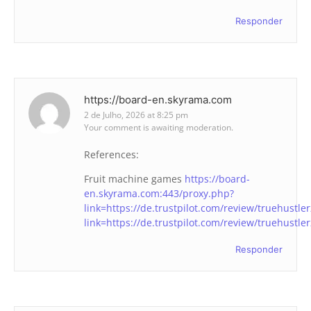
Responder
https://board-en.skyrama.com
2 de Julho, 2026 at 8:25 pm
Your comment is awaiting moderation.
References:
Fruit machine games
https://board-
en.skyrama.com:443/proxy.php?
link=https://de.trustpilot.com/review/truehustle
link=https://de.trustpilot.com/review/truehustle
Responder