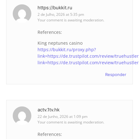
https://bukkit.ru
2 de Julho, 2026 at 5:35 pm
Your comment is awaiting moderation.
References:
King neptunes casino
https://bukkit.ru/proxy.php?
link=https://de.trustpilot.com/review/truehustle
link=https://de.trustpilot.com/review/truehustle
Responder
actv.1tv.hk
22 de Junho, 2026 at 1:09 pm
Your comment is awaiting moderation.
References: