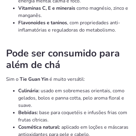
energia mental calma e foco.
Vitaminas C, E e minerais
como magnésio, zinco e
manganês.
Flavonoides e taninos
, com propriedades anti-
inflamatórias e reguladoras do metabolismo.
Pode ser consumido para
além de chá
Sim o
Tie Guan Yin
é muito versátil:
Culinária:
usado em sobremesas orientais, como
gelados, bolos e panna cotta, pelo aroma floral e
suave.
Bebidas:
base para coquetéis e infusões frias com
frutas cítricas.
Cosmética natural:
aplicado em loções e máscaras
antioxidantes para pele e cabelo.