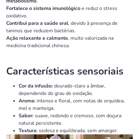
metabolismo.
Fortalece o sistema imunológico
e reduz o stress
oxidativo.
Contribui para a saúde oral
, devido à presença de
taninos que reduzem bactérias.
Ação relaxante e calmante
, muito valorizada na
medicina tradicional chinesa.
Características sensoriais
Cor da infusão:
dourado-claro a âmbar,
dependendo do grau de oxidação.
Aroma:
intenso e floral, com notas de orquídea,
mel e manteiga.
Sabor:
suave, redondo e cremoso, com doçura
natural persistente.
Textura:
sedosa e equilibrada, sem amargor.