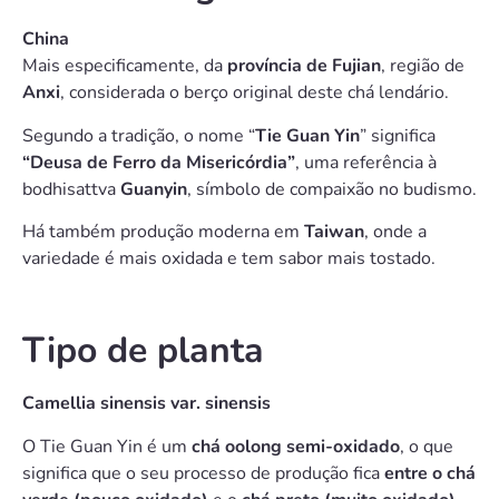
China
Mais especificamente, da
província de Fujian
, região de
Anxi
, considerada o berço original deste chá lendário.
Segundo a tradição, o nome “
Tie Guan Yin
” significa
“Deusa de Ferro da Misericórdia”
, uma referência à
bodhisattva
Guanyin
, símbolo de compaixão no budismo.
Há também produção moderna em
Taiwan
, onde a
variedade é mais oxidada e tem sabor mais tostado.
Tipo de planta
Camellia sinensis var. sinensis
O Tie Guan Yin é um
chá oolong semi-oxidado
, o que
significa que o seu processo de produção fica
entre o chá