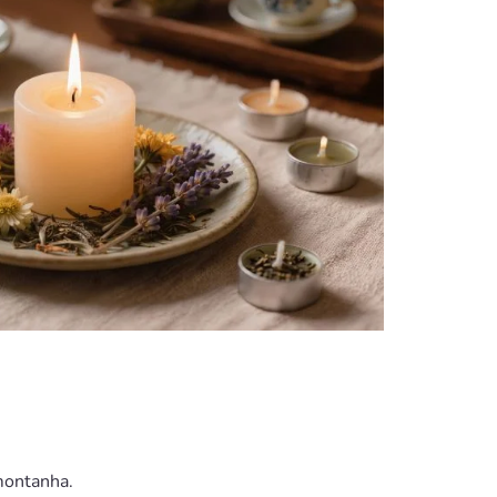
montanha.