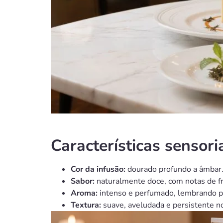
Características sensori
Cor da infusão:
dourado profundo a âmbar
Sabor:
naturalmente doce, com notas de fru
Aroma:
intenso e perfumado, lembrando pês
Textura:
suave, aveludada e persistente no