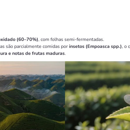
 oxidado (60–70%)
, com folhas semi-fermentadas.
has são parcialmente comidas por
insetos (Empoasca spp.)
, o
ura e notas de frutas maduras
.