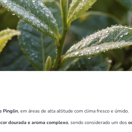
e Pinglin
, em áreas de alta altitude com clima fresco e úmido.
a
cor dourada e aroma complexo
, sendo considerado um dos
o