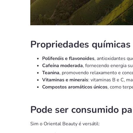
Propriedades químicas 
Polifenóis e flavonoides
, antioxidantes qu
Cafeína moderada
, fornecendo energia su
Teanina
, promovendo relaxamento e conce
Vitaminas e minerais
: vitaminas B e C, m
Compostos aromáticos únicos
, como terp
Pode ser consumido pa
Sim o Oriental Beauty é versátil: