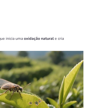
 que inicia uma
oxidação natural
e cria