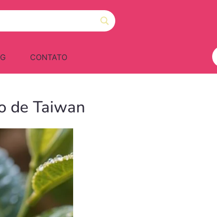
OG
CONTATO
o de Taiwan