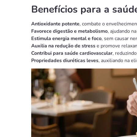
Benefícios para a saúd
Antioxidante potente
, combate o envelheciment
Favorece digestão e metabolismo
, ajudando na
Estimula energia mental e foco
, sem causar ne
Auxilia na redução de stress
e promove relaxam
Contribui para saúde cardiovascular
, reduzindo
Propriedades diuréticas leves
, auxiliando na el