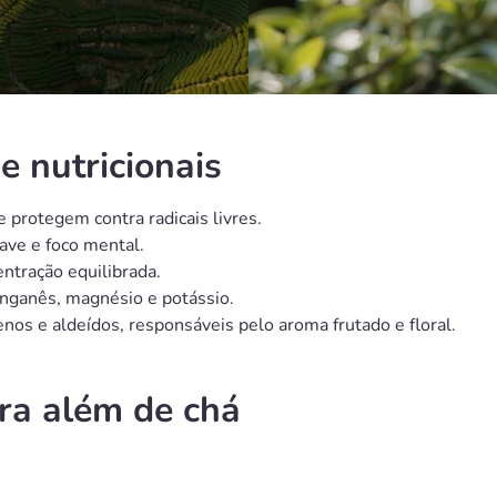
e nutricionais
e protegem contra radicais livres.
ave e foco mental.
ntração equilibrada.
anganês, magnésio e potássio.
enos e aldeídos, responsáveis pelo aroma frutado e floral.
ra além de chá