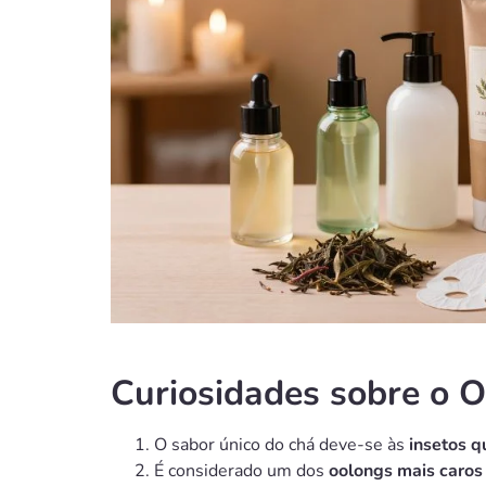
Curiosidades sobre o O
O sabor único do chá deve-se às
insetos q
É considerado um dos
oolongs mais caros