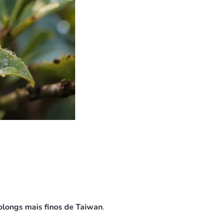
olongs mais finos de Taiwan
.