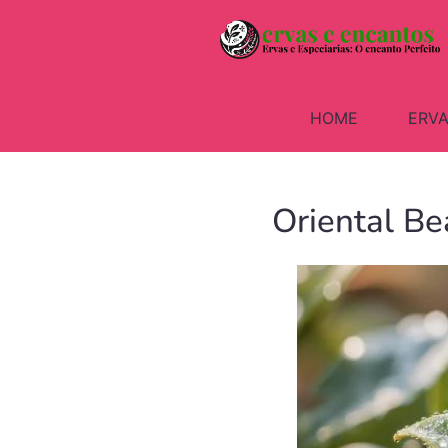
HOME
ERVA
Oriental B