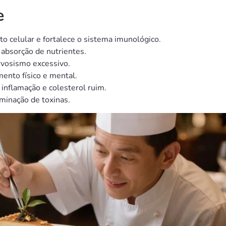
e
o celular e fortalece o sistema imunológico.
 absorção de nutrientes.
rvosismo excessivo.
ento físico e mental.
 inflamação e colesterol ruim.
iminação de toxinas.