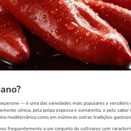
iano?
peperone
— é uma das variedades mais populares e versáteis 
emente cónica, pela polpa espessa e sumarenta, e pelo sabor
ozinha mediterrânica como em inúmeras outras tradições gastro
os frequentemente a um conjunto de cultivares com característ