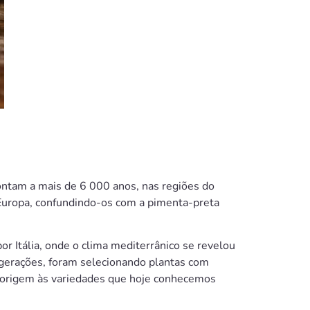
tam a mais de 6 000 anos, nas regiões do
Europa, confundindo-os com a pimenta-preta
or Itália, onde o clima mediterrânico se revelou
e gerações, foram selecionando plantas com
o origem às variedades que hoje conhecemos