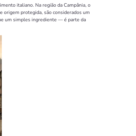
 pimento italiano. Na região da Campânia, o
e origem protegida, são considerados um
ue um simples ingrediente — é parte da