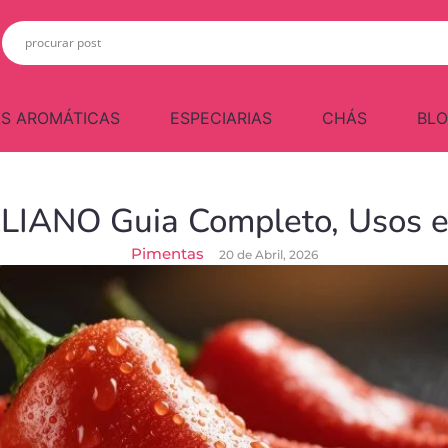
S AROMÁTICAS
ESPECIARIAS
CHÁS
BL
IANO Guia Completo, Usos e
Pimentas
20 de Abril, 2026