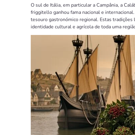
O sul de Itália, em particular a Campânia, a Calá
friggitello ganhou fama nacional e internaciona
tesouro gastronómico regional. Estas tradições
identidade cultural e agrícola de toda uma regiã