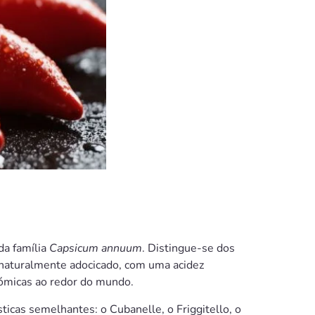
da família
Capsicum annuum
. Distingue-se dos
 naturalmente adocicado, com uma acidez
nómicas ao redor do mundo.
icas semelhantes: o Cubanelle, o Friggitello, o