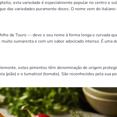
gitello, esta variedade é especialmente popular no centro e sul
ingue das variedades puramente doces. O nome vem do italiano
hifre de Touro — deve o seu nome à forma longa e curvada qu
muito sumarenta e com um sabor adocicado intenso. É uma das
Piemonte, estes pimentos têm denominação de origem protegida
ola
(pião) e o
tumaticot
(tomate). São reconhecidos pela sua po