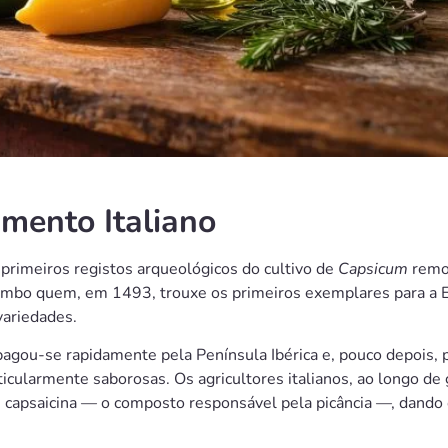
imento Italiano
primeiros registos arqueológicos do cultivo de
Capsicum
remon
lombo quem, em 1493, trouxe os primeiros exemplares para a 
variedades.
pagou-se rapidamente pela Península Ibérica e, pouco depois, p
icularmente saborosas. Os agricultores italianos, ao longo d
e capsaicina — o composto responsável pela picância —, dand