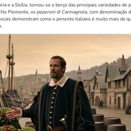
bria e a Sicília, tornou-se o berço das principais variedades de
l. No Piemonte, os
peperoni di Carmagnola
, com denominação d
 locais demonstram como o pimento italiano é muito mais do q
o.