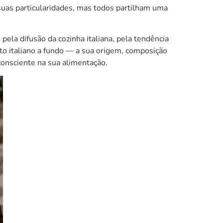
suas particularidades, mas todos partilham uma
ela difusão da cozinha italiana, pela tendência
to italiano a fundo — a sua origem, composição
 consciente na sua alimentação.