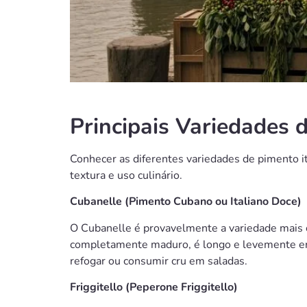
Principais Variedades 
Conhecer as diferentes variedades de pimento ita
textura e uso culinário.
Cubanelle (Pimento Cubano ou Italiano Doce)
O Cubanelle é provavelmente a variedade mais c
completamente maduro, é longo e levemente enro
refogar ou consumir cru em saladas.
Friggitello (Peperone Friggitello)