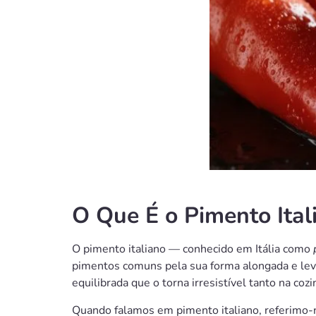
O Que É o Pimento Ital
O pimento italiano — conhecido em Itália como
pimentos comuns pela sua forma alongada e lev
equilibrada que o torna irresistível tanto na c
Quando falamos em pimento italiano, referimo-n