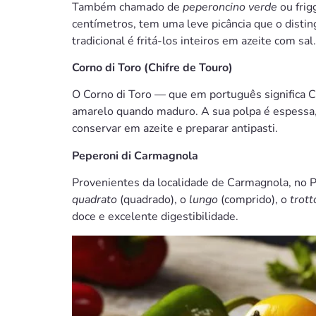
Também chamado de
peperoncino verde
ou frig
centímetros, tem uma leve picância que o dist
tradicional é fritá-los inteiros em azeite com sal.
Corno di Toro (Chifre de Touro)
O Corno di Toro — que em português significa C
amarelo quando maduro. A sua polpa é espessa, 
conservar em azeite e preparar antipasti.
Peperoni di Carmagnola
Provenientes da localidade de Carmagnola, no 
quadrato
(quadrado), o
lungo
(comprido), o
trott
doce e excelente digestibilidade.