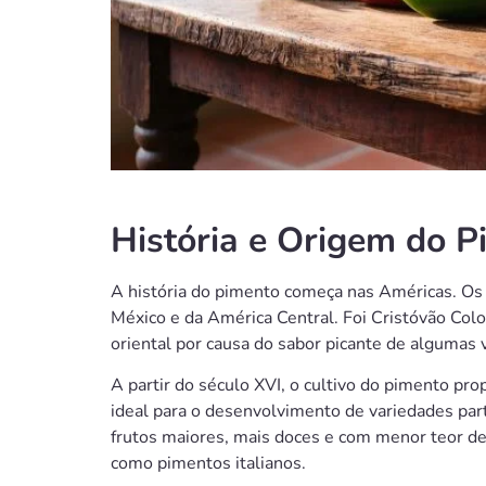
História e Origem do P
A história do pimento começa nas Américas. Os 
México e da América Central. Foi Cristóvão Co
oriental por causa do sabor picante de algumas 
A partir do século XVI, o cultivo do pimento pro
ideal para o desenvolvimento de variedades part
frutos maiores, mais doces e com menor teor d
como pimentos italianos.