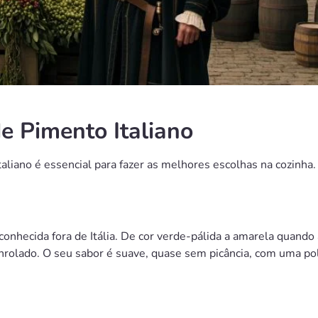
de Pimento Italiano
liano é essencial para fazer as melhores escolhas na cozinha. 
onhecida fora de Itália. De cor verde-pálida a amarela quando
lado. O seu sabor é suave, quase sem picância, com uma polpa 