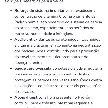
Principais Benefícios para a Saúde
Reforço do sistema imunitário:
a elevadíssima
concentração de vitamina C torna o pimento de
Padrón num aliado poderoso do sistema de defesa
do organismo, especialmente nos períodos de
maior vulnerabilidade a infecções.
Acção antioxidante:
os carotenóides, flavonóides
e vitamina C actuam em conjunto na neutralização
dos radicais livres, contribuindo para a prevenção
do envelhecimento celular prematuro e de
doenças crónicas.
Saúde cardiovascular:
o potássio ajuda a regular a
pressão arterial, enquanto os antioxidantes
protegem as paredes dos vasos sanguíneos contra
a oxidação — dois factores essenciais para a saúde
do coração.
Apoio digestivo:
a fibra presente no Padrón
contribui para o trânsito intestinal regular e a