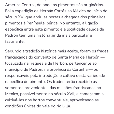
América Central, de onde os pimentos são originários.
Foi a expedição de Hernán Cortés ao México no início do
século XVI que abriu as portas à chegada dos primeiros
pimentos à Península Ibérica. No entanto, a ligação
específica entre este pimento e a localidade galega de
Padrón tem uma história ainda mais particular e
fascinante.
Segundo a tradição histórica mais aceite, foram os frades
franciscanos do convento de Santa María de Herbón —
localizado na freguesia de Herbón, pertencente ao
município de Padrón, na província da Corunha — os
responsáveis pela introdução e cultivo desta variedade
específica de pimento. Os frades terão recebido as
sementes provenientes das missões franciscanas no
México, possivelmente no século XVII, e começaram a
cultivá-las nos hortos conventuais, aproveitando as
condições únicas do vale do rio Ulla.