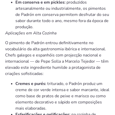
Em conserva e em pickles:
produzidos
artesanalmente ou industrialmente, os pimentos
de Padrón em conserva permitem desfrutar do seu
sabor durante todo o ano, mesmo fora da época de
produção.
Aplicações em Alta Cozinha
O pimento de Padrón entrou definitivamente no
vocabulário da alta gastronomia ibérica e internacional.
Chefs galegos e espanhóis com projecção nacional e
internacional — de Pepe Solla a Marcelo Tejedor — têm
elevado este ingrediente humilde a protagonista de
criações sofisticadas:
Cremes e purés:
triturado, o Padrón produz um
creme de cor verde intensa e sabor marcante, ideal
como base de pratos de peixe e marisco ou como
elemento decorativo e sápido em composições
mais elaboradas.
Esferificações e gelificações:
na cozinha de