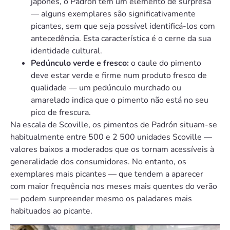
japonês, o Padrón tem um elemento de surpresa
— alguns exemplares são significativamente
picantes, sem que seja possível identificá-los com
antecedência. Esta característica é o cerne da sua
identidade cultural.
Pedúnculo verde e fresco:
o caule do pimento
deve estar verde e firme num produto fresco de
qualidade — um pedúnculo murchado ou
amarelado indica que o pimento não está no seu
pico de frescura.
Na escala de Scoville, os pimentos de Padrón situam-se
habitualmente entre 500 e 2 500 unidades Scoville —
valores baixos a moderados que os tornam acessíveis à
generalidade dos consumidores. No entanto, os
exemplares mais picantes — que tendem a aparecer
com maior frequência nos meses mais quentes do verão
— podem surpreender mesmo os paladares mais
habituados ao picante.