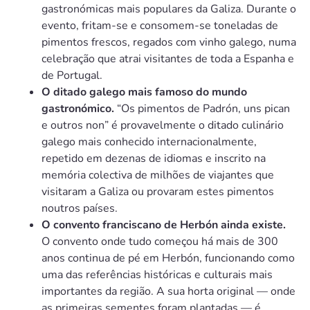
gastronómicas mais populares da Galiza. Durante o
evento, fritam-se e consomem-se toneladas de
pimentos frescos, regados com vinho galego, numa
celebração que atrai visitantes de toda a Espanha e
de Portugal.
O ditado galego mais famoso do mundo
gastronómico.
“Os pimentos de Padrón, uns pican
e outros non” é provavelmente o ditado culinário
galego mais conhecido internacionalmente,
repetido em dezenas de idiomas e inscrito na
memória colectiva de milhões de viajantes que
visitaram a Galiza ou provaram estes pimentos
noutros países.
O convento franciscano de Herbón ainda existe.
O convento onde tudo começou há mais de 300
anos continua de pé em Herbón, funcionando como
uma das referências históricas e culturais mais
importantes da região. A sua horta original — onde
as primeiras sementes foram plantadas — é