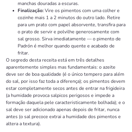
manchas douradas a escuras.
Finalização:
Vire os pimentos com uma colher e
cozinhe mais 1 a 2 minutos do outro lado. Retire
para um prato com papel absorvente, transfira para
o prato de servir e polvilhe generosamente com
sal grosso. Sirva imediatamente — o pimento de
Padrón é melhor quando quente e acabado de
fritar.
O segredo desta receita está em três detalhes
aparentemente simples mas fundamentais: o azeite
deve ser de boa qualidade (é o único tempero para além
do sal, por isso faz toda a diferença); os pimentos devem
estar completamente secos antes de entrar na frigideira
(a humidade provoca salpicos perigosos e impede a
formação daquela pele caracteristicamente bolhada); e o
sal deve ser adicionado apenas depois de fritar, nunca
antes (o sal precoce extrai a humidade dos pimentos e
altera a textura).