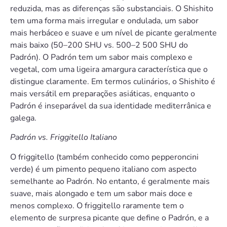
reduzida, mas as diferenças são substanciais. O Shishito
tem uma forma mais irregular e ondulada, um sabor
mais herbáceo e suave e um nível de picante geralmente
mais baixo (50–200 SHU vs. 500–2 500 SHU do
Padrón). O Padrón tem um sabor mais complexo e
vegetal, com uma ligeira amargura característica que o
distingue claramente. Em termos culinários, o Shishito é
mais versátil em preparações asiáticas, enquanto o
Padrón é inseparável da sua identidade mediterrânica e
galega.
Padrón vs. Friggitello Italiano
O friggitello (também conhecido como pepperoncini
verde) é um pimento pequeno italiano com aspecto
semelhante ao Padrón. No entanto, é geralmente mais
suave, mais alongado e tem um sabor mais doce e
menos complexo. O friggitello raramente tem o
elemento de surpresa picante que define o Padrón, e a