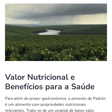
Valor Nutricional e
Benefícios para a Saúde
Para além do prazer gastronómico, o pimento de Padrón
é um alimento com propriedades nutricionais
relevantes. Trata-se de um vegetal de baixo valor