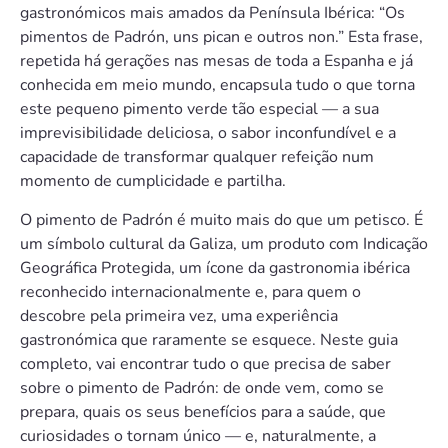
gastronómicos mais amados da Península Ibérica: “Os
pimentos de Padrón, uns pican e outros non.” Esta frase,
repetida há gerações nas mesas de toda a Espanha e já
conhecida em meio mundo, encapsula tudo o que torna
este pequeno pimento verde tão especial — a sua
imprevisibilidade deliciosa, o sabor inconfundível e a
capacidade de transformar qualquer refeição num
momento de cumplicidade e partilha.
O pimento de Padrón é muito mais do que um petisco. É
um símbolo cultural da Galiza, um produto com Indicação
Geográfica Protegida, um ícone da gastronomia ibérica
reconhecido internacionalmente e, para quem o
descobre pela primeira vez, uma experiência
gastronómica que raramente se esquece. Neste guia
completo, vai encontrar tudo o que precisa de saber
sobre o pimento de Padrón: de onde vem, como se
prepara, quais os seus benefícios para a saúde, que
curiosidades o tornam único — e, naturalmente, a