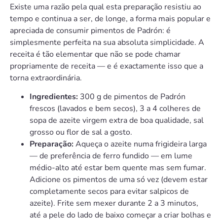
Existe uma razão pela qual esta preparação resistiu ao
tempo e continua a ser, de longe, a forma mais popular e
apreciada de consumir pimentos de Padrón: é
simplesmente perfeita na sua absoluta simplicidade. A
receita é tão elementar que não se pode chamar
propriamente de receita — e é exactamente isso que a
torna extraordinária.
Ingredientes:
300 g de pimentos de Padrón
frescos (lavados e bem secos), 3 a 4 colheres de
sopa de azeite virgem extra de boa qualidade, sal
grosso ou flor de sal a gosto.
Preparação:
Aqueça o azeite numa frigideira larga
— de preferência de ferro fundido — em lume
médio-alto até estar bem quente mas sem fumar.
Adicione os pimentos de uma só vez (devem estar
completamente secos para evitar salpicos de
azeite). Frite sem mexer durante 2 a 3 minutos,
até a pele do lado de baixo começar a criar bolhas e