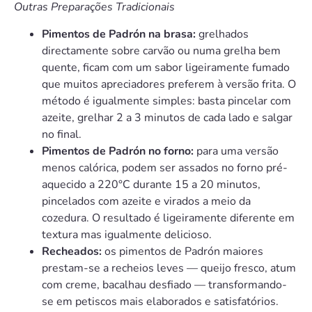
Outras Preparações Tradicionais
Pimentos de Padrón na brasa:
grelhados
directamente sobre carvão ou numa grelha bem
quente, ficam com um sabor ligeiramente fumado
que muitos apreciadores preferem à versão frita. O
método é igualmente simples: basta pincelar com
azeite, grelhar 2 a 3 minutos de cada lado e salgar
no final.
Pimentos de Padrón no forno:
para uma versão
menos calórica, podem ser assados no forno pré-
aquecido a 220°C durante 15 a 20 minutos,
pincelados com azeite e virados a meio da
cozedura. O resultado é ligeiramente diferente em
textura mas igualmente delicioso.
Recheados:
os pimentos de Padrón maiores
prestam-se a recheios leves — queijo fresco, atum
com creme, bacalhau desfiado — transformando-
se em petiscos mais elaborados e satisfatórios.