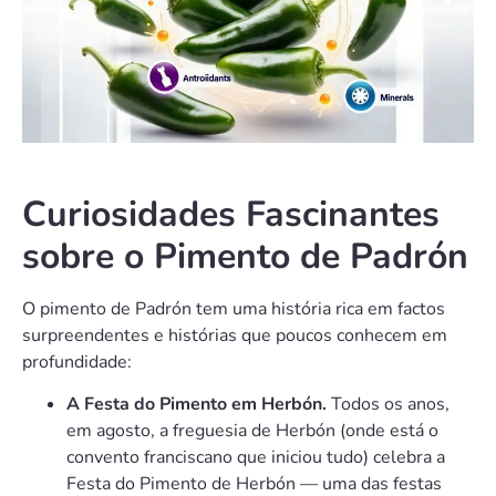
Curiosidades Fascinantes
sobre o Pimento de Padrón
O pimento de Padrón tem uma história rica em factos
surpreendentes e histórias que poucos conhecem em
profundidade:
A Festa do Pimento em Herbón.
Todos os anos,
em agosto, a freguesia de Herbón (onde está o
convento franciscano que iniciou tudo) celebra a
Festa do Pimento de Herbón — uma das festas