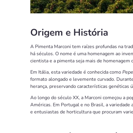
Origem e História
A Pimenta Marconi tem raízes profundas na tradi
há séculos. O nome é uma homenagem ao inventor
cientista e a pimenta seja mais de homenagem cu
Em Itália, esta variedade é conhecida como
Pepe
formato alongado e levemente curvado. Durante
herança, preservando características genéticas ú
Ao longo do século XX, a Marconi começou a popu
Américas. Em Portugal e no Brasil, a variedade
e entusiastas de horticultura que procuram vari