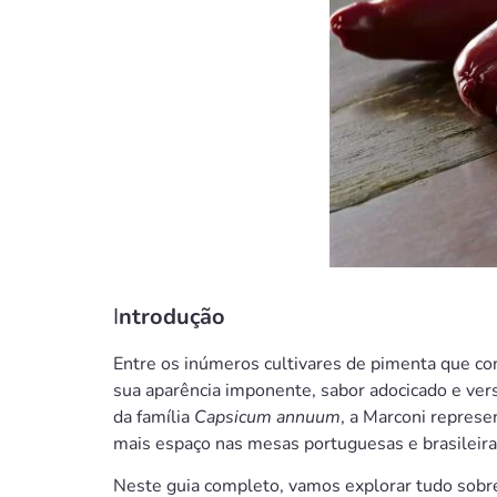
I
ntrodução
Entre os inúmeros cultivares de pimenta que c
sua aparência imponente, sabor adocicado e vers
da família
Capsicum annuum
, a Marconi represe
mais espaço nas mesas portuguesas e brasileira
Neste guia completo, vamos explorar tudo sobre a