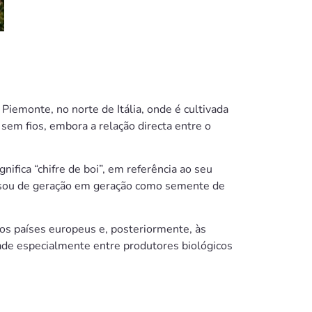
Piemonte, no norte de Itália, onde é cultivada
em fios, embora a relação directa entre o
ignifica “chifre de boi”, em referência ao seu
assou de geração em geração como semente de
ros países europeus e, posteriormente, às
dade especialmente entre produtores biológicos