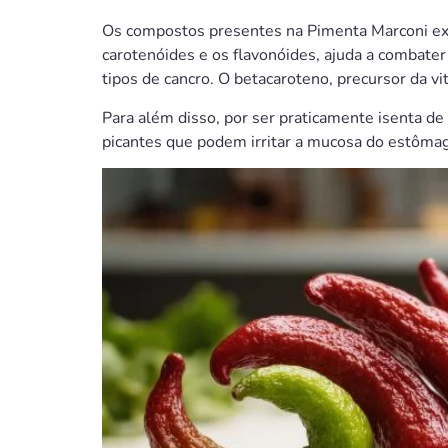
Os compostos presentes na Pimenta Marconi exe
carotenóides e os flavonóides, ajuda a combater 
tipos de cancro. O betacaroteno, precursor da vi
Para além disso, por ser praticamente isenta de 
picantes que podem irritar a mucosa do estômago