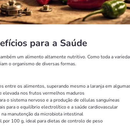
efícios para a Saúde
também um alimento altamente nutritivo. Como toda a varied
iam o organismo de diversas formas.
s entre os alimentos, superando mesmo a laranja em algumas
 elevada nos frutos vermelhos maduros
ra o sistema nervoso e a produção de células sanguíneas
 para o equilíbrio electrolítico e a saúde cardiovascular
 na manutenção da microbiota intestinal
 por 100 g, ideal para dietas de controlo de peso