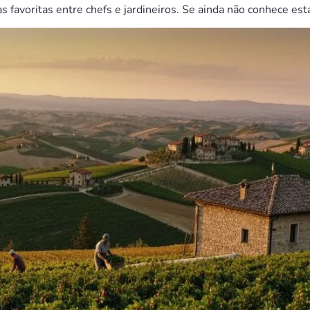
s favoritas entre chefs e jardineiros. Se ainda não conhece es