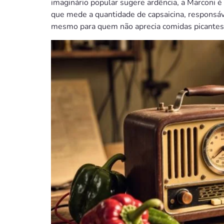
imaginário popular sugere ardência, a Marconi 
que mede a quantidade de capsaicina, responsáv
mesmo para quem não aprecia comidas picantes