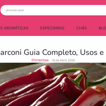
S AROMÁTICAS
ESPECIARIAS
CHÁS
BL
rconi Guia Completo, Usos e
Pimentas
16 de Abril, 2026