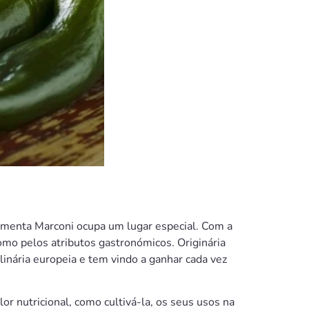
imenta Marconi ocupa um lugar especial. Com a
omo pelos atributos gastronómicos. Originária
inária europeia e tem vindo a ganhar cada vez
or nutricional, como cultivá-la, os seus usos na