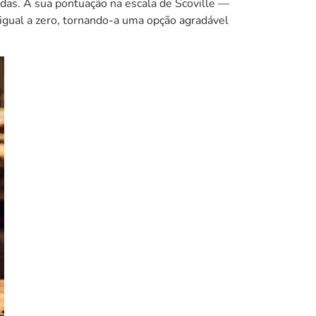
das. A sua pontuação na escala de Scoville —
igual a zero, tornando-a uma opção agradável