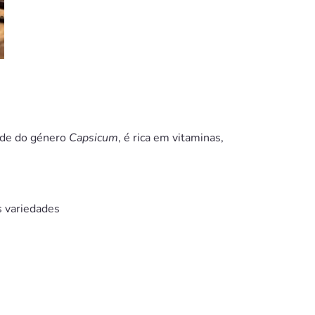
ade do género
Capsicum
, é rica em vitaminas,
 variedades