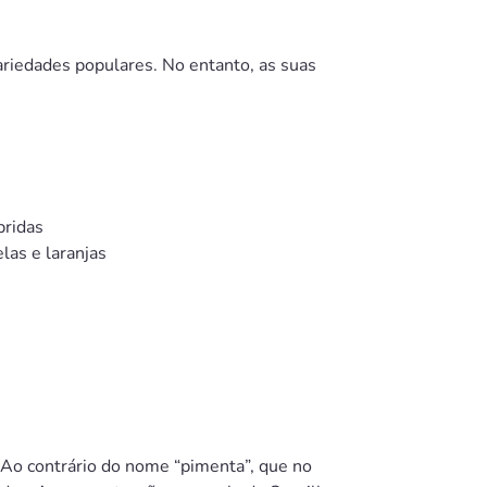
riedades populares. No entanto, as suas
pridas
as e laranjas
 Ao contrário do nome “pimenta”, que no