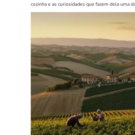
cozinha e as curiosidades que fazem dela uma da