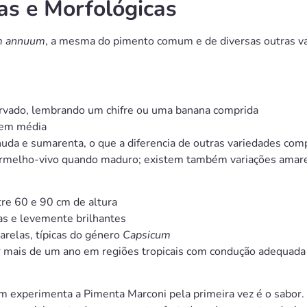
cas e Morfológicas
m annuum
, a mesma do pimento comum e de diversas outras va
rvado, lembrando um chifre ou uma banana comprida
 em média
uda e sumarenta, o que a diferencia de outras variedades com
ermelho-vivo quando maduro; existem também variações amarel
re 60 e 90 cm de altura
as e levemente brilhantes
relas, típicas do género
Capsicum
r mais de um ano em regiões tropicais com condução adequada
 experimenta a Pimenta Marconi pela primeira vez é o sabor.