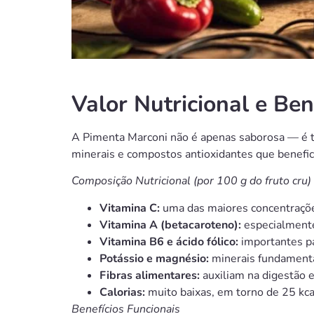
Valor Nutricional e Ben
A Pimenta Marconi não é apenas saborosa — é 
minerais e compostos antioxidantes que benefic
Composição Nutricional (por 100 g do fruto cru)
Vitamina C:
uma das maiores concentraçõe
Vitamina A (betacaroteno):
especialmente
Vitamina B6 e ácido fólico:
importantes pa
Potássio e magnésio:
minerais fundamentais
Fibras alimentares:
auxiliam na digestão e
Calorias:
muito baixas, em torno de 25 kcal
Benefícios Funcionais