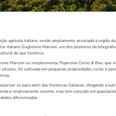
ção agrícola italiana, sendo amplamente associada à região do 
 italiano Guglielmo Marconi, um dos pioneiros da telegrafia s
ltural do que histórica.
rone Marconi
ou simplesmente
Peperone Corno di Bue
, que s
 séculos, foi cultivada em pequenas propriedades rurais e p
nicas.
larizar-se para além das fronteiras italianas, chegando a out
 ainda é relativamente recente, mas tem crescido em populari
edades diferenciadas.