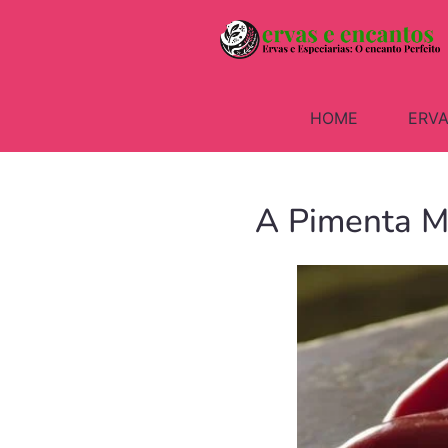
HOME
ERVA
A Pimenta Ma