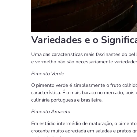
Variedades e o Signifi
Uma das características mais fascinantes do bel
e vermelho não são necessariamente variedades
Pimento Verde
O pimento verde é simplesmente o fruto colhid
característica. É o mais barato no mercado, poi
culinária portuguesa e brasileira.
Pimento Amarelo
Em estádio intermédio de maturação, o pimento 
crocante muito apreciada em saladas e pratos g