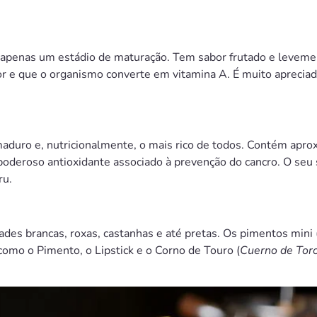
o apenas um estádio de maturação. Tem sabor frutado e leveme
or e que o organismo converte em vitamina A. É muito aprecia
duro e, nutricionalmente, o mais rico de todos. Contém apr
poderoso antioxidante associado à prevenção do cancro. O seu
ru.
ades brancas, roxas, castanhas e até pretas. Os pimentos mini 
como o Pimento, o Lipstick e o Corno de Touro (
Cuerno de Tor