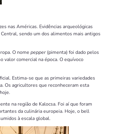
ízes nas Américas. Evidências arqueológicas
entral, sendo um dos alimentos mais antigos
uropa. O nome
pepper
(pimenta) foi dado pelos
mo valor comercial na época. O equívoco
ficial. Estima-se que as primeiras variedades
a. Os agricultores que reconheceram esta
hoje.
nte na região de Kalocsa. Foi aí que foram
antes da culinária europeia. Hoje, o bell
umidos à escala global.