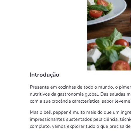
I
ntrodução
Presente em cozinhas de todo o mundo, o pime
nutritivos da gastronomia global. Das saladas me
com a sua crocância característica, sabor levem
Mas o bell pepper é muito mais do que um ingred
impressionantes sustentados pela ciência, técnic
completo, vamos explorar tudo o que precisa de