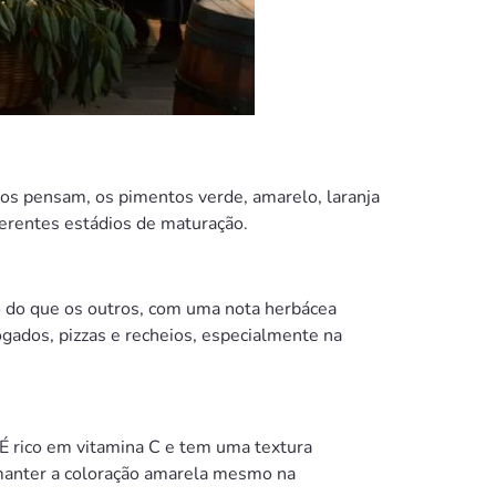
itos pensam, os pimentos verde, amarelo, laranja
erentes estádios de maturação.
o do que os outros, com uma nota herbácea
ogados, pizzas e recheios, especialmente na
É rico em vitamina C e tem uma textura
 manter a coloração amarela mesmo na