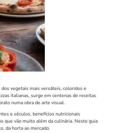
dos vegetais mais versáteis, coloridos e
izzas italianas, surge em centenas de receitas
prato numa obra de arte visual.
tes e séculos, benefícios nutricionais
os que vão muito além da culinária. Neste guia
o, da horta ao mercado.