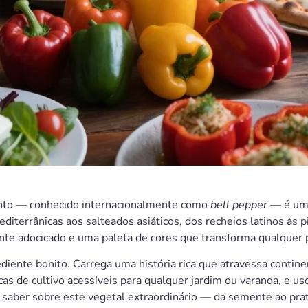
nto — conhecido internacionalmente como
bell pepper
— é um 
diterrânicas aos salteados asiáticos, dos recheios latinos às p
ente adocicado e uma paleta de cores que transforma qualquer 
iente bonito. Carrega uma história rica que atravessa continen
as de cultivo acessíveis para qualquer jardim ou varanda, e us
 saber sobre este vegetal extraordinário — da semente ao prat