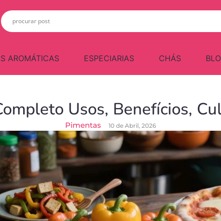
S AROMÁTICAS
ESPECIARIAS
CHÁS
BL
Completo Usos, Benefícios, Cul
Pimentas
10 de Abril, 2026