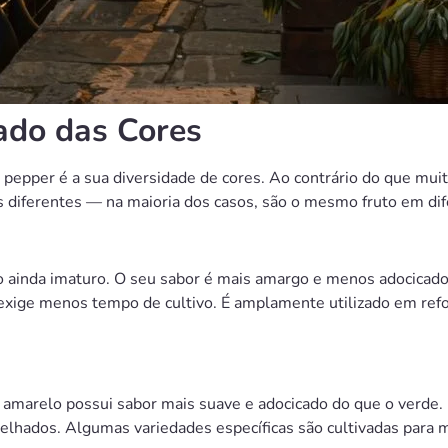
cado das Cores
l pepper é a sua diversidade de cores. Ao contrário do que mu
 diferentes — na maioria dos casos, são o mesmo fruto em dif
o ainda imaturo. O seu sabor é mais amargo e menos adocicad
s exige menos tempo de cultivo. É amplamente utilizado em ref
amarelo possui sabor mais suave e adocicado do que o verde. 
relhados. Algumas variedades específicas são cultivadas para