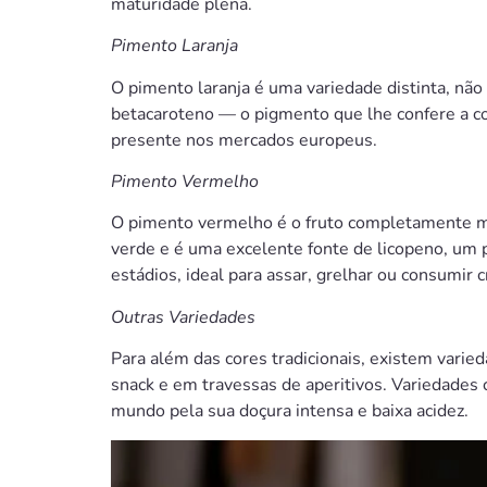
maturidade plena.
Pimento Laranja
O pimento laranja é uma variedade distinta, nã
betacaroteno — o pigmento que lhe confere a c
presente nos mercados europeus.
Pimento Vermelho
O pimento vermelho é o fruto completamente ma
verde e é uma excelente fonte de licopeno, um 
estádios, ideal para assar, grelhar ou consumir c
Outras Variedades
Para além das cores tradicionais, existem varied
snack e em travessas de aperitivos. Variedades 
mundo pela sua doçura intensa e baixa acidez.