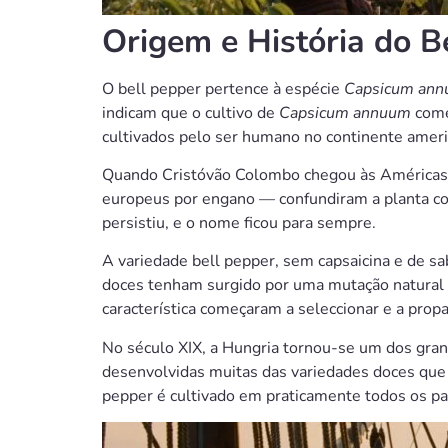
Origem e História do B
O bell pepper pertence à espécie
Capsicum an
indicam que o cultivo de
Capsicum annuum
come
cultivados pelo ser humano no continente ameri
Quando Cristóvão Colombo chegou às Américas 
europeus por engano — confundiram a planta co
persistiu, e o nome ficou para sempre.
A variedade bell pepper, sem capsaicina e de sab
doces tenham surgido por uma mutação natural 
característica começaram a seleccionar e a pro
No século XIX, a Hungria tornou-se um dos gran
desenvolvidas muitas das variedades doces que 
pepper é cultivado em praticamente todos os p