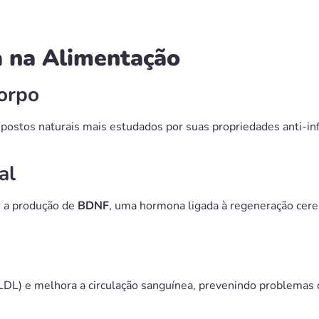
a na Alimentação
orpo
ostos naturais mais estudados por suas propriedades anti-inf
al
 a produção de
BDNF
, uma hormona ligada à regeneração cere
 (LDL) e melhora a circulação sanguínea, prevenindo problemas 