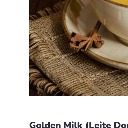
Golden Milk (Leite Do