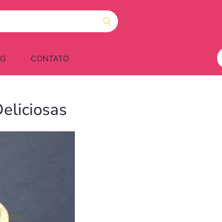
OG
CONTATO
eliciosas