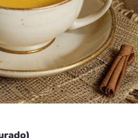
urado)