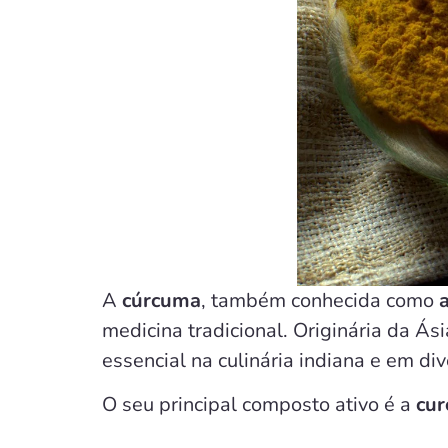
A
cúrcuma
, também conhecida como
medicina tradicional. Originária da Ás
essencial na culinária indiana e em di
O seu principal composto ativo é a
cur