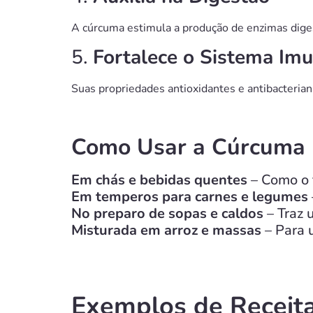
A cúrcuma estimula a produção de enzimas digest
5.
Fortalece o Sistema Im
Suas propriedades antioxidantes e antibacterian
Como Usar a Cúrcuma n
Em chás e bebidas quentes
– Como o
Em temperos para carnes e legumes
No preparo de sopas e caldos
– Traz 
Misturada em arroz e massas
– Para u
Exemplos de Receit