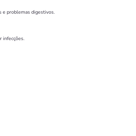
s e problemas digestivos.
r infecções.