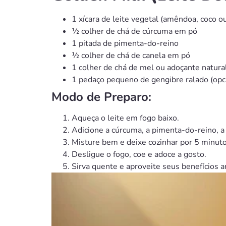
1 xícara de leite vegetal (amêndoa, coco ou
½ colher de chá de cúrcuma em pó
1 pitada de pimenta-do-reino
½ colher de chá de canela em pó
1 colher de chá de mel ou adoçante natura
1 pedaço pequeno de gengibre ralado (opc
Modo de Preparo:
Aqueça o leite em fogo baixo.
Adicione a cúrcuma, a pimenta-do-reino, a 
Misture bem e deixe cozinhar por 5 minuto
Desligue o fogo, coe e adoce a gosto.
Sirva quente e aproveite seus benefícios a