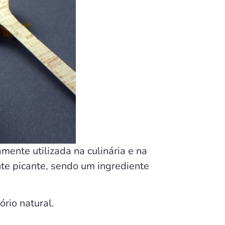
mente utilizada na culinária e na
nte picante, sendo um ingrediente
ório natural.