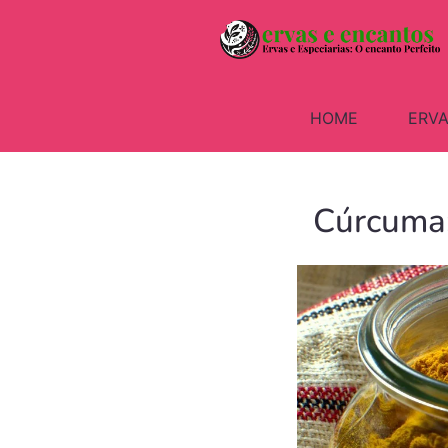
HOME
ERVA
Cúrcuma: