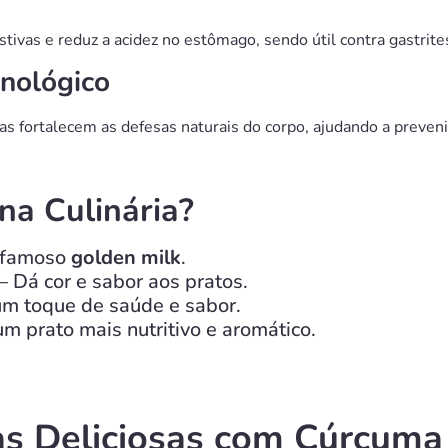
ivas e reduz a acidez no estômago, sendo útil contra gastrite
unológico
as fortalecem as defesas naturais do corpo, ajudando a preveni
a Culinária?
 famoso
golden milk
.
– Dá cor e sabor aos pratos.
um toque de saúde e sabor.
m prato mais nutritivo e aromático.
as Deliciosas com Cúrcuma