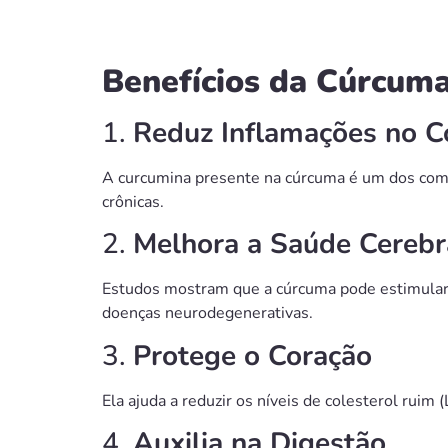
Benefícios da Cúrcum
1.
Reduz Inflamações no C
A curcumina presente na cúrcuma é um dos comp
crônicas.
2.
Melhora a Saúde Cerebr
Estudos mostram que a cúrcuma pode estimular
doenças neurodegenerativas.
3.
Protege o Coração
Ela ajuda a reduzir os níveis de colesterol ruim
4.
Auxilia na Digestão