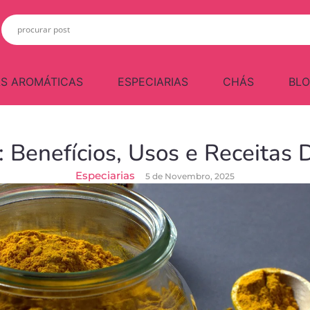
S AROMÁTICAS
ESPECIARIAS
CHÁS
BL
 Benefícios, Usos e Receitas D
Especiarias
5 de Novembro, 2025