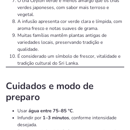
O chá Ceylon verde é menos amargo que os chás
verdes japoneses, com sabor mais terroso e
vegetal.
A infusão apresenta cor verde clara e límpida, com
aroma fresco e notas suaves de grama.
Muitas famílias mantêm plantas antigas de
variedades locais, preservando tradição e
qualidade.
É considerado um símbolo de frescor, vitalidade e
tradição cultural do Sri Lanka.
Cuidados e modo de
preparo
Usar
água entre 75–85 °C
.
Infundir por
1–3 minutos
, conforme intensidade
desejada.