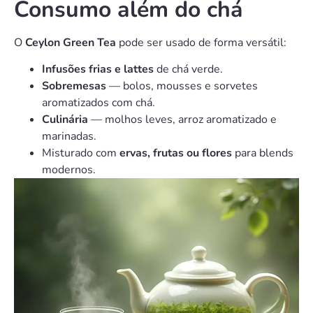
Consumo além do chá
O
Ceylon Green Tea
pode ser usado de forma versátil:
Infusões frias e lattes
de chá verde.
Sobremesas
— bolos, mousses e sorvetes
aromatizados com chá.
Culinária
— molhos leves, arroz aromatizado e
marinadas.
Misturado com
ervas, frutas ou flores
para blends
modernos.