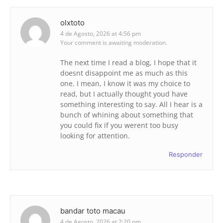
olxtoto
4 de Agosto, 2026 at 4:56 pm
Your comment is awaiting moderation.
The next time I read a blog, I hope that it
doesnt disappoint me as much as this
one. I mean, I know it was my choice to
read, but I actually thought youd have
something interesting to say. All I hear is a
bunch of whining about something that
you could fix if you werent too busy
looking for attention.
Responder
bandar toto macau
4 de Agosto, 2026 at 2:20 pm