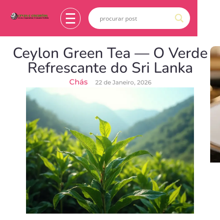
Ceylon Green Tea — O Verde
Refrescante do Sri Lanka
Chás
22 de Janeiro, 2026