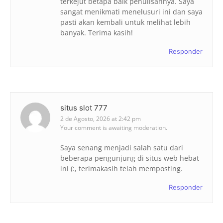
terkejut betapa baik penulisannya. Saya
sangat menikmati menelusuri ini dan saya
pasti akan kembali untuk melihat lebih
banyak. Terima kasih!
Responder
situs slot 777
2 de Agosto, 2026 at 2:42 pm
Your comment is awaiting moderation.
Saya senang menjadi salah satu dari
beberapa pengunjung di situs web hebat
ini (:, terimakasih telah memposting.
Responder