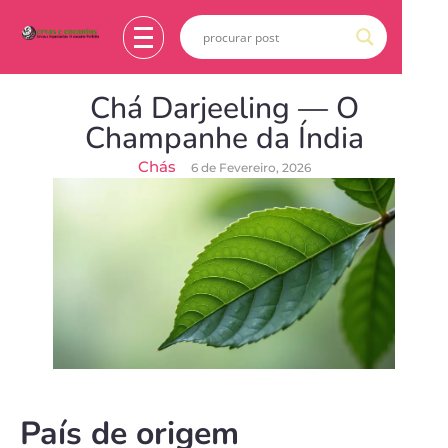
Chá Darjeeling — O
Champanhe da Índia
Chás
6 de Fevereiro, 2026
País de origem