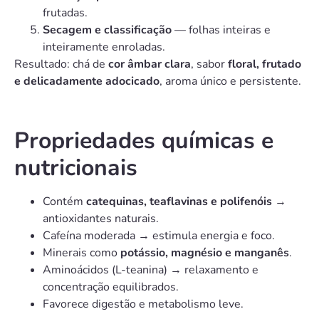
frutadas.
Secagem e classificação
— folhas inteiras e
inteiramente enroladas.
Resultado: chá de
cor âmbar clara
, sabor
floral, frutado
e delicadamente adocicado
, aroma único e persistente.
Propriedades químicas e
nutricionais
Contém
catequinas, teaflavinas e polifenóis
→
antioxidantes naturais.
Cafeína moderada → estimula energia e foco.
Minerais como
potássio, magnésio e manganês
.
Aminoácidos (L-teanina) → relaxamento e
concentração equilibrados.
Favorece digestão e metabolismo leve.