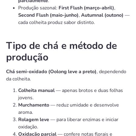
parcialmente
.
Produção sazonal:
First Flush (março-abril)
,
Second Flush (maio-junho)
,
Autumnal (outono)
—
cada colheita produz sabor distinto.
Tipo de chá e método de
produção
Chá semi-oxidado (Oolong leve a preto)
, dependendo
da colheita.
Colheita manual
— apenas brotos e duas folhas
jovens.
Murchamento
— reduz umidade e desenvolve
aroma.
Rolagem leve
— para liberar enzimas e iniciar
oxidação.
Oxidação parcial
— confere notas florais e