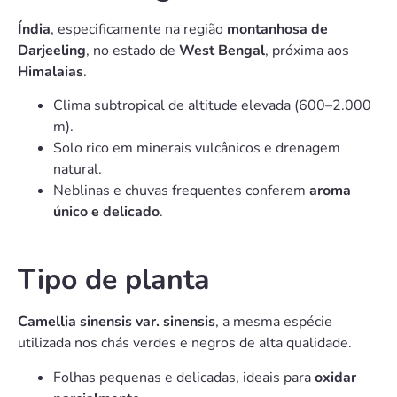
Índia
, especificamente na região
montanhosa de
Darjeeling
, no estado de
West Bengal
, próxima aos
Himalaias
.
Clima subtropical de altitude elevada (600–2.000
m).
Solo rico em minerais vulcânicos e drenagem
natural.
Neblinas e chuvas frequentes conferem
aroma
único e delicado
.
Tipo de planta
Camellia sinensis var. sinensis
, a mesma espécie
utilizada nos chás verdes e negros de alta qualidade.
Folhas pequenas e delicadas, ideais para
oxidar