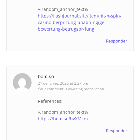
%random_anchor_text%
https://flashjournal.site/item/hit-n-spin-
casino-berpr-fung-unabh-ngige-
bewertung-betrugspr-fung
Responder
bom.so
21 de Junho, 2026 at 2:27 pm
Your comment is awaiting moderation.
References:
%random_anchor_text%
https://bom.so/hvXMcm
Responder