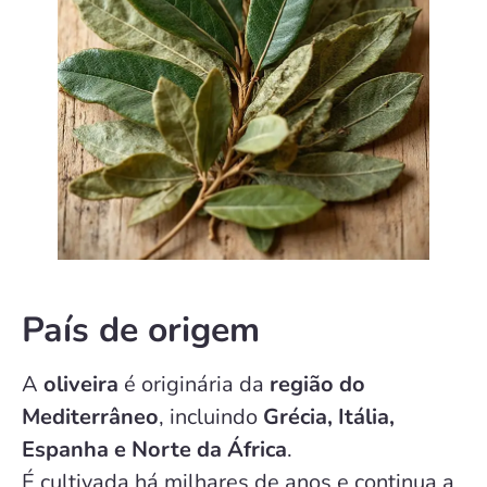
País de origem
A
oliveira
é originária da
região do
Mediterrâneo
, incluindo
Grécia, Itália,
Espanha e Norte da África
.
É cultivada há milhares de anos e continua a