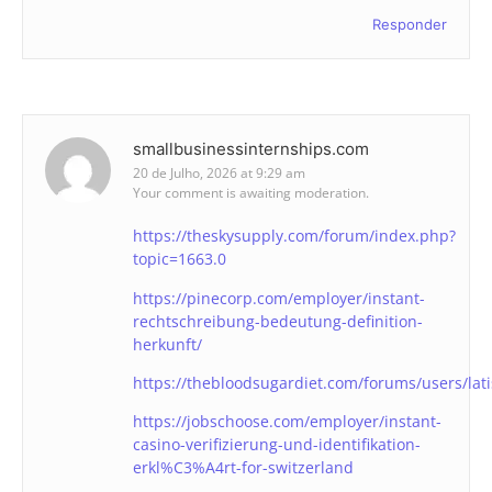
Responder
smallbusinessinternships.com
20 de Julho, 2026 at 9:29 am
Your comment is awaiting moderation.
https://theskysupply.com/forum/index.php?
topic=1663.0
https://pinecorp.com/employer/instant-
rechtschreibung-bedeutung-definition-
herkunft/
https://thebloodsugardiet.com/forums/users/lat
https://jobschoose.com/employer/instant-
casino-verifizierung-und-identifikation-
erkl%C3%A4rt-for-switzerland