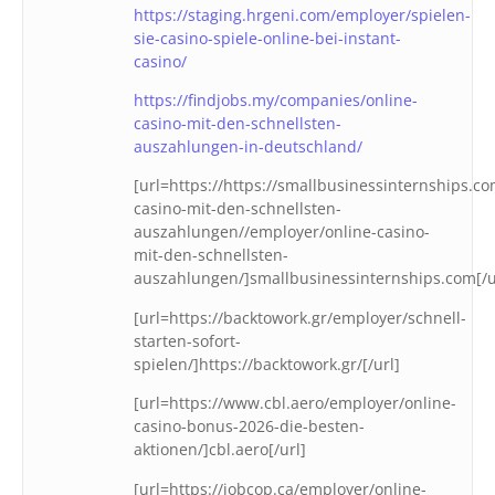
https://staging.hrgeni.com/employer/spielen-
sie-casino-spiele-online-bei-instant-
casino/
https://findjobs.my/companies/online-
casino-mit-den-schnellsten-
auszahlungen-in-deutschland/
[url=https://https://smallbusinessinternships.c
casino-mit-den-schnellsten-
auszahlungen//employer/online-casino-
mit-den-schnellsten-
auszahlungen/]smallbusinessinternships.com[/u
[url=https://backtowork.gr/employer/schnell-
starten-sofort-
spielen/]https://backtowork.gr/[/url]
[url=https://www.cbl.aero/employer/online-
casino-bonus-2026-die-besten-
aktionen/]cbl.aero[/url]
[url=https://jobcop.ca/employer/online-