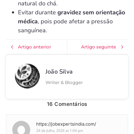
natural do chá.
Evitar durante
gravidez sem orientação
médica
, pois pode afetar a pressão
sanguínea.
Artigo anterior
Artigo seguinte
João Silva
Writer & Blogger
16 Comentários
https://jobexpertsindia.com/
24 de Julho, 2026 at 1:04 pm