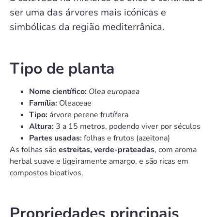
ser uma das árvores mais icónicas e
simbólicas da região mediterrânica.
Tipo de planta
Nome científico:
Olea europaea
Família:
Oleaceae
Tipo:
árvore perene frutífera
Altura:
3 a 15 metros, podendo viver por séculos
Partes usadas:
folhas e frutos (azeitona)
As folhas são
estreitas, verde-prateadas
, com aroma
herbal suave e ligeiramente amargo, e são ricas em
compostos bioativos.
Propriedades principais