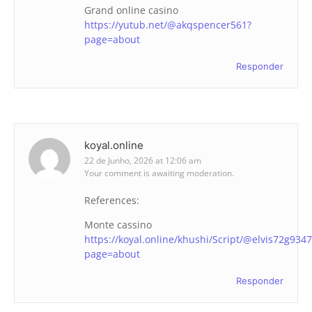
Grand online casino
https://yutub.net/@akqspencer561?
page=about
Responder
koyal.online
22 de Junho, 2026 at 12:06 am
Your comment is awaiting moderation.
References:
Monte cassino
https://koyal.online/khushi/Script/@elvis72g934
page=about
Responder