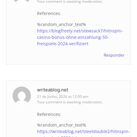
Your comment is awaiting moderation.
References:
%random_anchor_text%
https://blogfreely.net/stewsack7/hitnspin-
casino-bonus-ohne-einzahlung-50-
freispiele-2024-verifiziert
Responder
writeablog.net
21 de Junho, 2026 at 12:00 pm
Your comment is awaiting moderation.
References:
%random_anchor_text%
https://writeablog.net/steeldouble2/hitnspin-