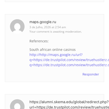
maps.google.ru
3 de Julho, 2026 at 2:54 am
Your comment is awaiting moderation.
References:
South african online casinos
http://http://maps.google.ru/url?
q=https://de.trustpilot.com/review/truehustlerz.
q=https://de.trustpilot.com/review/truehustlerz.
Responder
https://alumni.skema.edu/global/redirect.php?
url=https://de.trustpilot.com/review/truehustl