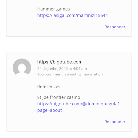
Hammer games
https://lasigal.com/martinizl15644
Responder
https://bigotube.com
22 de Junho, 2026 at 4:04 am
Your comment is awaiting moderation.
References:
St joe frontier casino
https://bigotube.com/@dominiquegula?
page=about
Responder