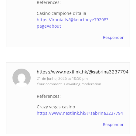
References:
Casino campione d’italia
https://irania.tv/@kourtneye79208?
page=about
Responder
https://www.nextlink.hk/@sabrina3237794
21 de Junho, 2026 at 10:50 pm
Your comment is awaiting moderation.
References:
Crazy vegas casino
https://www.nextlink.hk/@sabrina3237794
Responder