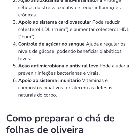
Ação antioxidante e anti-inflamatória
Protege
células do stress oxidativo e reduz inflamações
crónicas.
Apoio ao sistema cardiovascular
Pode reduzir
colesterol LDL (“ruim”) e aumentar colesterol HDL
(“bom”).
Controle de açúcar no sangue
Ajuda a regular os
níveis de glicose, podendo beneficiar diabéticos
leves.
Ação antimicrobiana e antiviral leve
Pode ajudar a
prevenir infeções bacterianas e virais.
Apoio ao sistema imunitário
Vitaminas e
compostos bioativos fortalecem as defesas
naturais do corpo.
Como preparar o chá de
folhas de oliveira