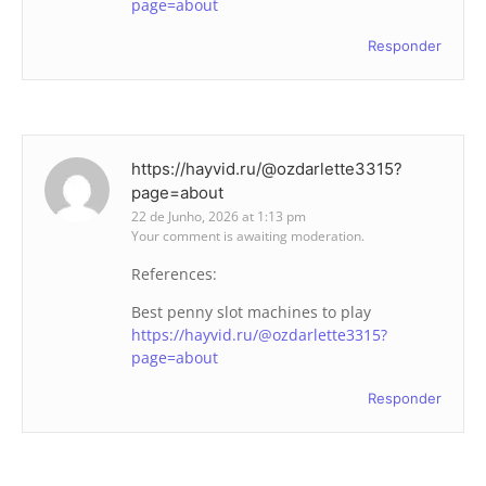
page=about
Responder
https://hayvid.ru/@ozdarlette3315?
page=about
22 de Junho, 2026 at 1:13 pm
Your comment is awaiting moderation.
References:
Best penny slot machines to play
https://hayvid.ru/@ozdarlette3315?
page=about
Responder