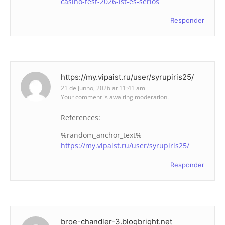
casino-test-2026-ist-es-serios
Responder
https://my.vipaist.ru/user/syrupiris25/
21 de Junho, 2026 at 11:41 am
Your comment is awaiting moderation.
References:
%random_anchor_text%
https://my.vipaist.ru/user/syrupiris25/
Responder
broe-chandler-3.blogbright.net