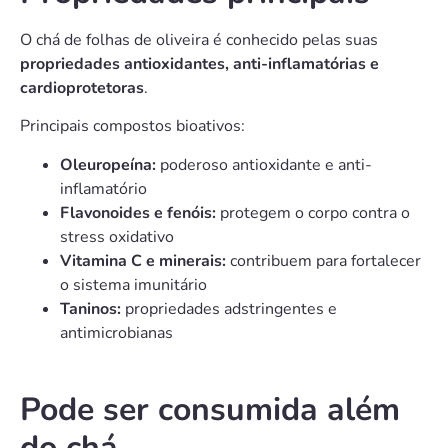
O chá de folhas de oliveira é conhecido pelas suas
propriedades antioxidantes, anti-inflamatórias e
cardioprotetoras
.
Principais compostos bioativos:
Oleuropeína:
poderoso antioxidante e anti-
inflamatório
Flavonoides e fenóis:
protegem o corpo contra o
stress oxidativo
Vitamina C e minerais:
contribuem para fortalecer
o sistema imunitário
Taninos:
propriedades adstringentes e
antimicrobianas
Pode ser consumida além
do chá