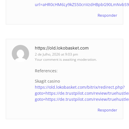
url=aHR0cHM6Ly9kZS50cnVzdHBpbG90LmNvbS9
Responder
https://old.lokobasket.com
2 de Julho, 2026 at 9:03 pm
Your comment is awaiting moderation.
References:
Skagit casino
https://old.lokobasket.com/bitrix/redirect.php?
goto=https://de.trustpilot.com/review/truehustle
goto=https://de.trustpilot.com/review/truehustle
Responder