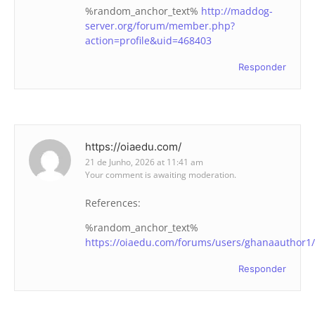
%random_anchor_text%
http://maddog-
server.org/forum/member.php?
action=profile&uid=468403
Responder
https://oiaedu.com/
21 de Junho, 2026 at 11:41 am
Your comment is awaiting moderation.
References:
%random_anchor_text%
https://oiaedu.com/forums/users/ghanaauthor1/
Responder