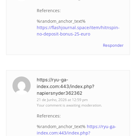
References:
%random_anchor_text%
https://flashjournal.space/item/hitnspin-
no-deposit-bonus-25-euro
Responder
https://ryu-ga-
index.com:443/index.php?
napiersnyder362362
21 de Junho, 2026 at 12:59 pm
Your comment is awaiting moderation.
References:
%random_anchor_text%
https://ryu-ga-
index.com:443/index.php?