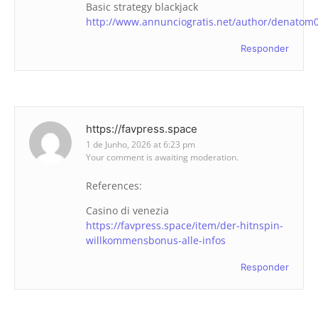
Basic strategy blackjack
http://www.annunciogratis.net/author/denatom
Responder
https://favpress.space
1 de Junho, 2026 at 6:23 pm
Your comment is awaiting moderation.
References:
Casino di venezia
https://favpress.space/item/der-hitnspin-
willkommensbonus-alle-infos
Responder