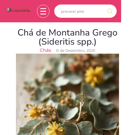
Chá de Montanha Grego
(Sideritis spp.)
Chás
12 de Dezembro, 2025