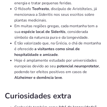
energia e tratar pequenas feridas.
O filósofo
Teofrasto
, discípulo de Aristóteles, já
mencionava a
Sideritis
nos seus escritos sobre
plantas medicinais.
Em muitas regiões gregas, cada montanha tem a
sua
espécie local de Sideritis
, considerada
símbolo da natureza pura e da longevidade.
É tão valorizado que, na Grécia, o chá de montanha
é oferecido
a visitantes como sinal de
hospitalidade e amizade
.
Hoje é amplamente estudado por universidades
europeias devido ao seu
potencial neuroprotetor
,
podendo ter efeitos positivos em casos de
Alzheimer e demência leve
.
Curiosidades extra