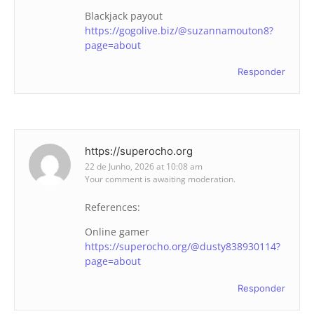
Blackjack payout
https://gogolive.biz/@suzannamouton8?
page=about
Responder
https://superocho.org
22 de Junho, 2026 at 10:08 am
Your comment is awaiting moderation.
References:
Online gamer
https://superocho.org/@dusty838930114?
page=about
Responder