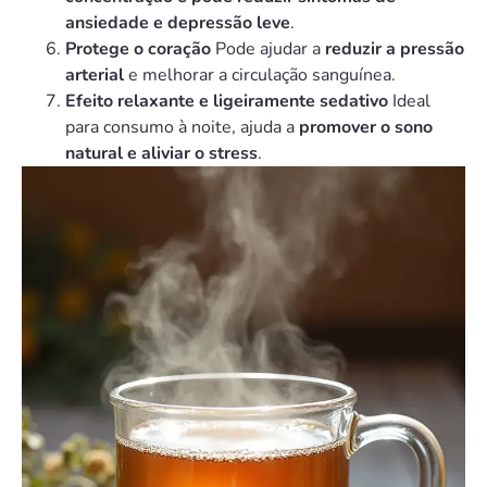
ansiedade e depressão leve
.
Protege o coração
Pode ajudar a
reduzir a pressão
arterial
e melhorar a circulação sanguínea.
Efeito relaxante e ligeiramente sedativo
Ideal
para consumo à noite, ajuda a
promover o sono
natural e aliviar o stress
.