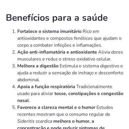
Benefícios para a saúde
Fortalece o sistema imunitário
Rico em
antioxidantes e compostos fenólicos que ajudam o
corpo a combater infeções e inflamações.
Ação anti-inflamatória e antioxidante
Alivia dores
musculares e reduz o stress oxidativo celular.
Melhora a digestão
Estimula o sistema digestivo e
ajuda a reduzir a sensação de inchaço e desconforto
abdominal.
Apoia a função respiratória
Tradicionalmente
usado para aliviar
tosse, constipações e congestão
nasal
.
Favorece a clareza mental e o humor
Estudos
recentes mostram que o consumo regular de
Sideritis scardica
melhora o humor, a
concentração e pode reduzir sintomas de