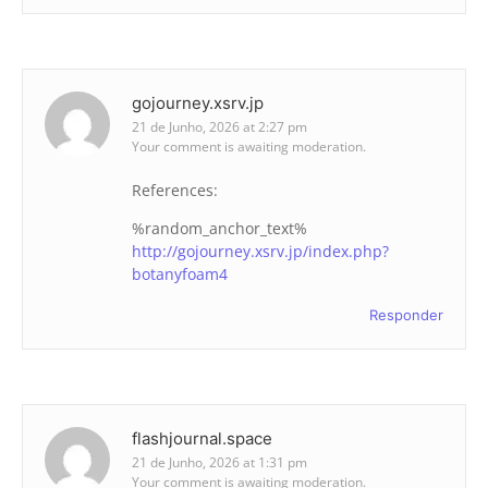
gojourney.xsrv.jp
21 de Junho, 2026 at 2:27 pm
Your comment is awaiting moderation.
References:
%random_anchor_text%
http://gojourney.xsrv.jp/index.php?
botanyfoam4
Responder
flashjournal.space
21 de Junho, 2026 at 1:31 pm
Your comment is awaiting moderation.