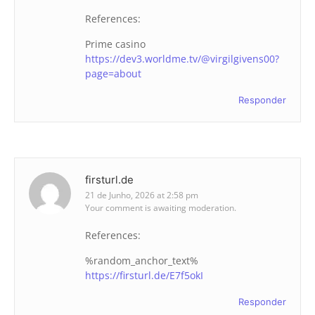
References:
Prime casino
https://dev3.worldme.tv/@virgilgivens00?
page=about
Responder
firsturl.de
21 de Junho, 2026 at 2:58 pm
Your comment is awaiting moderation.
References:
%random_anchor_text%
https://firsturl.de/E7f5okI
Responder