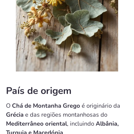
País de origem
O
Chá de Montanha Grego
é originário da
Grécia
e das regiões montanhosas do
Mediterrâneo oriental
, incluindo
Albânia,
Turquia e Macedónia
.