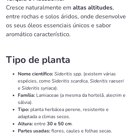
Cresce naturalmente em
altas altitudes
,
entre rochas e solos áridos, onde desenvolve
os seus óleos essenciais únicos e sabor
aromático característico.
Tipo de planta
Nome científico:
Sideritis spp.
(existem várias
espécies, como
Sideritis scardica
,
Sideritis raeseri
e
Sideritis syriaca
).
Família:
Lamiaceae (a mesma da hortelã, alecrim e
sálvia).
Tipo:
planta herbácea perene, resistente e
adaptada a climas secos.
Altura:
entre
30 e 50 cm
.
Partes usadas:
flores, caules e folhas secas.