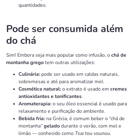
quantidades.
Pode ser consumida além
do chá
Sim! Embora seja mais popular como infusão, o
chá de
montanha grego
tem outras utilizações:
Culinária:
pode ser usado em caldas naturais,
sobremesas e até para aromatizar mel.
Cosmética natural:
o extrato é usado em
cremes
antioxidantes e tonificantes
.
Aromaterapia:
o seu óleo essencial é usado para
relaxamento e purificação do ambiente.
Bebida fria:
na Grécia, é comum beber o “chá de
montanha”
gelado
durante o verão, com mel e
limão — conhecido como
Tsai tou vounou
.