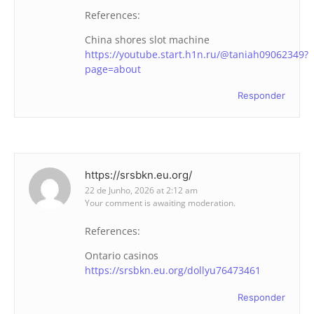
References:
China shores slot machine
https://youtube.start.h1n.ru/@taniah09062349?
page=about
Responder
https://srsbkn.eu.org/
22 de Junho, 2026 at 2:12 am
Your comment is awaiting moderation.
References:
Ontario casinos
https://srsbkn.eu.org/dollyu76473461
Responder