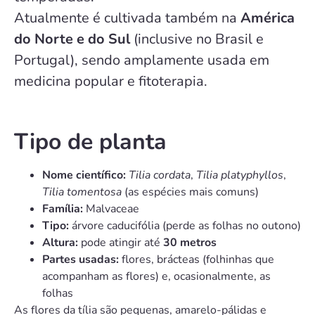
Atualmente é cultivada também na
América
do Norte e do Sul
(inclusive no Brasil e
Portugal), sendo amplamente usada em
medicina popular e fitoterapia.
Tipo de planta
Nome científico:
Tilia cordata
,
Tilia platyphyllos
,
Tilia tomentosa
(as espécies mais comuns)
Família:
Malvaceae
Tipo:
árvore caducifólia (perde as folhas no outono)
Altura:
pode atingir até
30 metros
Partes usadas:
flores, brácteas (folhinhas que
acompanham as flores) e, ocasionalmente, as
folhas
As flores da tília são pequenas, amarelo-pálidas e