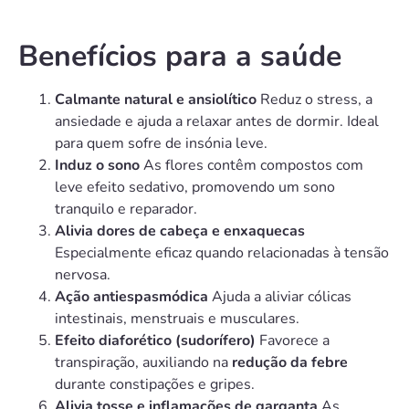
Benefícios para a saúde
Calmante natural e ansiolítico
Reduz o stress, a
ansiedade e ajuda a relaxar antes de dormir. Ideal
para quem sofre de insónia leve.
Induz o sono
As flores contêm compostos com
leve efeito sedativo, promovendo um sono
tranquilo e reparador.
Alivia dores de cabeça e enxaquecas
Especialmente eficaz quando relacionadas à tensão
nervosa.
Ação antiespasmódica
Ajuda a aliviar cólicas
intestinais, menstruais e musculares.
Efeito diaforético (sudorífero)
Favorece a
transpiração, auxiliando na
redução da febre
durante constipações e gripes.
Alivia tosse e inflamações de garganta
As