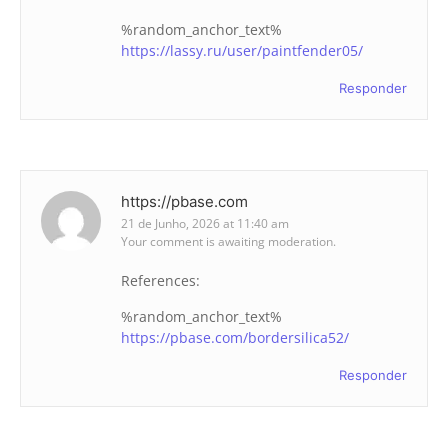
%random_anchor_text%
https://lassy.ru/user/paintfender05/
Responder
https://pbase.com
21 de Junho, 2026 at 11:40 am
Your comment is awaiting moderation.
References:
%random_anchor_text%
https://pbase.com/bordersilica52/
Responder