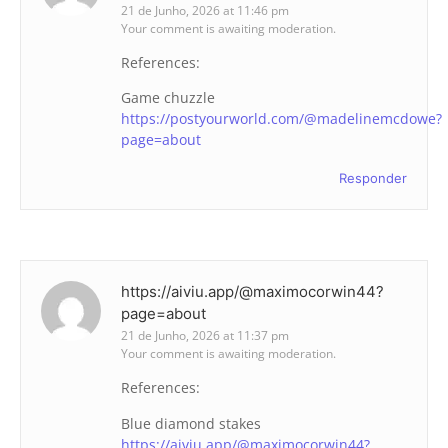
21 de Junho, 2026 at 11:46 pm
Your comment is awaiting moderation.
References:
Game chuzzle
https://postyourworld.com/@madelinemcdowe?
page=about
Responder
https://aiviu.app/@maximocorwin44?
page=about
21 de Junho, 2026 at 11:37 pm
Your comment is awaiting moderation.
References:
Blue diamond stakes
https://aiviu.app/@maximocorwin44?