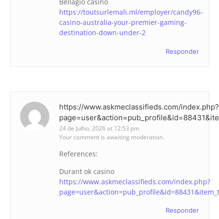
Bellagio casino
https://toutsurlemali.ml/employer/candy96-
casino-australia-your-premier-gaming-
destination-down-under-2
Responder
https://www.askmeclassifieds.com/index.php?
page=user&action=pub_profile&id=88431&it
24 de Julho, 2026 at 12:53 pm
Your comment is awaiting moderation.
References:
Durant ok casino
https://www.askmeclassifieds.com/index.php?
page=user&action=pub_profile&id=88431&item_
Responder