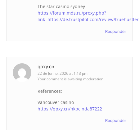
The star casino sydney
https://forum.mds.ru/proxy.php?
link=https://de.trustpilot.com/review/truehustle
Responder
qpxy.cn
22 de Junho, 2026 at 1:13 pm
Your comment is awaiting moderation.
References:
Vancouver casino
https://qpxy.cn/nkpcinda87222
Responder