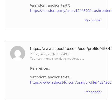
%random_anchor_text%
https://bandori.party/user/1244890/crushrouter
Responder
https://www.adpost4u.com/user/profile/4534
21 de Junho, 2026 at 12:49 pm
Your comment is awaiting moderation.
References:
%random_anchor_text%
https://www.adpost4u.com/user/profile/4534200
Responder