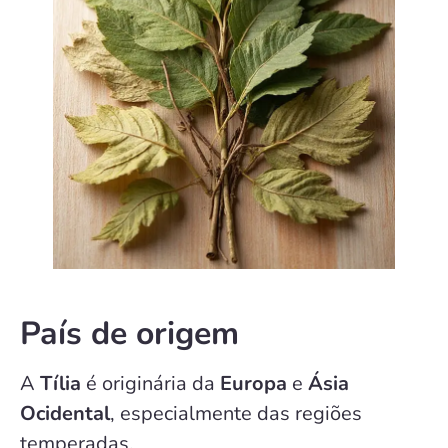
País de origem
A
Tília
é originária da
Europa
e
Ásia
Ocidental
, especialmente das regiões
temperadas.