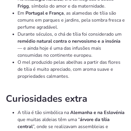
Frigg
, símbolo do amor e da maternidade.
Em
Portugal e França
, as alamedas de tília são
comuns em parques e jardins, pela sombra fresca e
perfume agradável.
Durante séculos, o chá de tília foi considerado um
remédio natural contra o nervosismo e a insónia
— e ainda hoje é uma das infusões mais
consumidas no continente europeu.
O mel produzido pelas abelhas a partir das flores
de tília é muito apreciado, com aroma suave e
propriedades calmantes.
Curiosidades extra
A tília é tão simbólica na
Alemanha e na Eslovénia
que muitas aldeias têm uma “
árvore da tília
central
”, onde se realizavam assembleias e