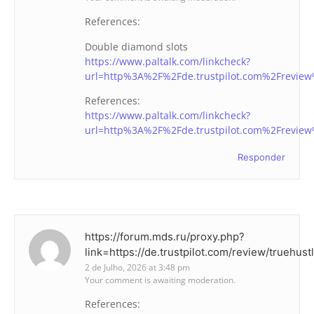
References:
Double diamond slots
https://www.paltalk.com/linkcheck?
url=http%3A%2F%2Fde.trustpilot.com%2Freview
References:
https://www.paltalk.com/linkcheck?
url=http%3A%2F%2Fde.trustpilot.com%2Freview
Responder
https://forum.mds.ru/proxy.php?
link=https://de.trustpilot.com/review/truehust
2 de Julho, 2026 at 3:48 pm
Your comment is awaiting moderation.
References: