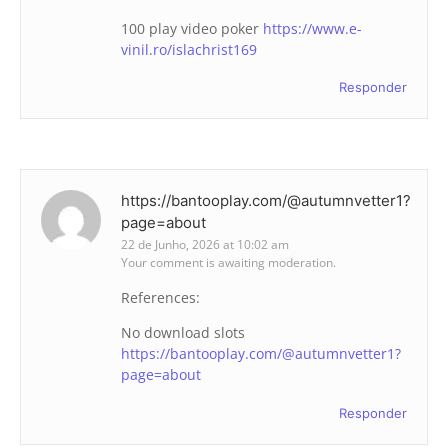
100 play video poker
https://www.e-
vinil.ro/islachrist169
Responder
https://bantooplay.com/@autumnvetter1?
page=about
22 de Junho, 2026 at 10:02 am
Your comment is awaiting moderation.
References:
No download slots
https://bantooplay.com/@autumnvetter1?
page=about
Responder