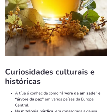
Curiosidades culturais e
históricas
A tília é conhecida como
“árvore da amizade” e
“árvore da paz”
em vários países da Europa
Central.
Na
mitologia nórdica
, era consagrada à deusa