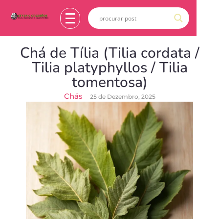
Chá de Tília (Tilia cordata /
Tilia platyphyllos / Tilia
tomentosa)
Chás
25 de Dezembro, 2025