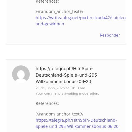
References:
%random_anchor_text%
https://writeablog.net/portercicada42/spielen-
and-gewinnen
Responder
https://telegra.ph/HitnSpin-
Deutschland-Spiele-und-295-
Willkommensbonus-06-20
21 de Junho, 2026 at 10:13 am
Your comment is awaiting moderation.
References:
%random_anchor_text%
https://telegra.ph/HitnSpin-Deutschland-
Spiele-und-295-Willkommensbonus-06-20