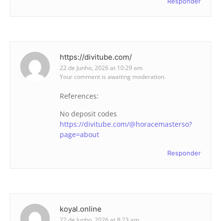
Responder
https://divitube.com/
22 de Junho, 2026 at 10:29 am
Your comment is awaiting moderation.
References:
No deposit codes
https://divitube.com/@horacemasterso?
page=about
Responder
koyal.online
22 de Junho, 2026 at 8:23 am