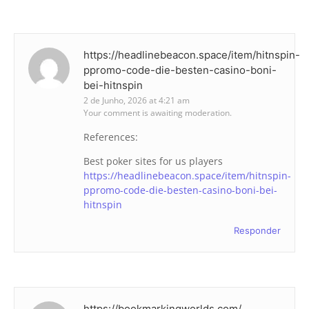
https://headlinebeacon.space/item/hitnspin-
ppromo-code-die-besten-casino-boni-
bei-hitnspin
2 de Junho, 2026 at 4:21 am
Your comment is awaiting moderation.
References:
Best poker sites for us players
https://headlinebeacon.space/item/hitnspin-
ppromo-code-die-besten-casino-boni-bei-
hitnspin
Responder
https://bookmarkingworlds.com/