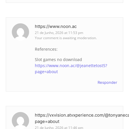
https://www.noon.ac
21 de Junho, 2026 at 11:53 pm
Your comment is awaiting moderation.
References:
Slot games no download
https://www.noon.ac/@jeanettetost5?
page=about
Responder
https://vxvision.atvxperience.com/@tonyanec
page=about
21 de Junho, 2026 at 11:46 pm