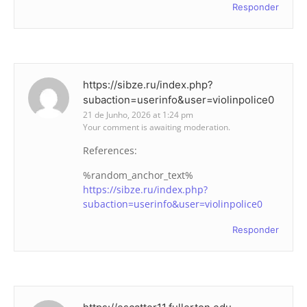
Responder
https://sibze.ru/index.php?
subaction=userinfo&user=violinpolice0
21 de Junho, 2026 at 1:24 pm
Your comment is awaiting moderation.
References:
%random_anchor_text%
https://sibze.ru/index.php?
subaction=userinfo&user=violinpolice0
Responder