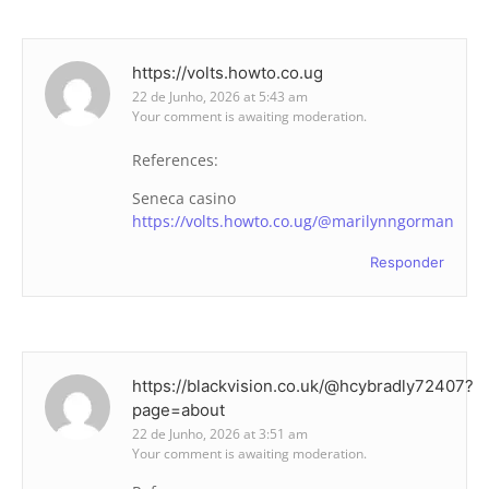
https://volts.howto.co.ug
22 de Junho, 2026 at 5:43 am
Your comment is awaiting moderation.
References:
Seneca casino
https://volts.howto.co.ug/@marilynngorman
Responder
https://blackvision.co.uk/@hcybradly72407?
page=about
22 de Junho, 2026 at 3:51 am
Your comment is awaiting moderation.