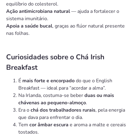
equilíbrio do colesterol.
Ação antimicrobiana natural
— ajuda a fortalecer o
sistema imunitário.
Apoia a saúde bucal
, graças ao flúor natural presente
nas folhas.
Curiosidades sobre o Chá Irish
Breakfast
É
mais forte e encorpado
do que o English
Breakfast — ideal para “acordar a alma”.
Na Irlanda, costuma-se beber
duas ou mais
chávenas ao pequeno-almoço
.
Era o
chá dos trabalhadores rurais
, pela energia
que dava para enfrentar o dia.
Tem
cor âmbar escura
e aroma a malte e cereais
tostados.