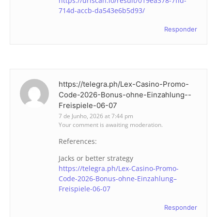
https://urlscan.io/result/019ea378-7ffd-
714d-accb-da543e6b5d93/
Responder
https://telegra.ph/Lex-Casino-Promo-
Code-2026-Bonus-ohne-Einzahlung--
Freispiele-06-07
7 de Junho, 2026 at 7:44 pm
Your comment is awaiting moderation.
References:
Jacks or better strategy
https://telegra.ph/Lex-Casino-Promo-
Code-2026-Bonus-ohne-Einzahlung–
Freispiele-06-07
Responder