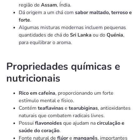
região de
Assam
, Índia.
Dá origem a um chá com
sabor maltado, terroso e
forte
.
Algumas misturas modernas incluem pequenas
quantidades de chá do
Sri Lanka
ou do
Quénia
,
para equilibrar o aroma.
Propriedades químicas e
nutricionais
Rico em cafeína
, proporcionando um forte
estímulo mental e físico.
Contém
teaflavinas
e
tearubiginas
, antioxidantes
naturais que combatem radicais livres.
Possui
flavonoides
que ajudam na
circulação e
saúde do coração
.
Fonte natural de
flúor
e
manganês
, importantes