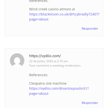
References:
Wind creek casino atmore al
https://blackvision.co.uk/@hcybradly72407?
page=about
Responder
https://vydiio.com/
22 de Junho, 2026 at 2:10 am
Your comment is awaiting moderation.
References:
Cleopatra slot machine
https://vydiio.com/@santospoulin51?
page=about
Responder