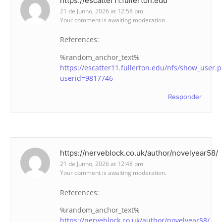
https://escatter11.fullerton.edu
21 de Junho, 2026 at 12:58 pm
Your comment is awaiting moderation.
References:
%random_anchor_text%
https://escatter11.fullerton.edu/nfs/show_user.
userid=9817746
Responder
https://nerveblock.co.uk/author/novelyear58/
21 de Junho, 2026 at 12:48 pm
Your comment is awaiting moderation.
References:
%random_anchor_text%
https://nerveblock.co.uk/author/novelyear58/