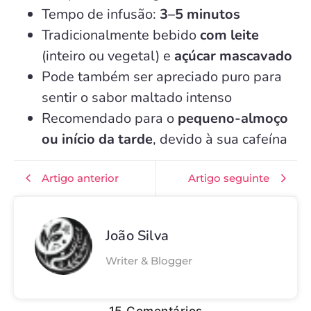
Tempo de infusão:
3–5 minutos
Tradicionalmente bebido
com leite
(inteiro ou vegetal) e
açúcar mascavado
Pode também ser apreciado puro para
sentir o sabor maltado intenso
Recomendado para o
pequeno-almoço
ou início da tarde
, devido à sua cafeína
Artigo anterior
Artigo seguinte
João Silva
Writer & Blogger
15 Comentários