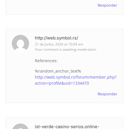
Responder
http://web.symbol.rs/
21 de Junho, 2026 at 10:04 am
Your comment is awaiting moderation.
References:
%random_anchor_text%
http://web.symbol.rs/forum/member.php?
action=profile&uid=1334470
Responder
ist-verde-casino-serios.online-