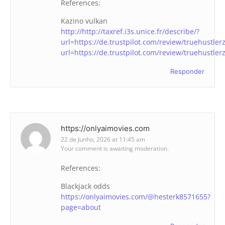
References:
Kazino vulkan
http://http://taxref.i3s.unice.fr/describe/?
url=https://de.trustpilot.com/review/truehustler
url=https://de.trustpilot.com/review/truehustler
Responder
https://onlyaimovies.com
22 de Junho, 2026 at 11:45 am
Your comment is awaiting moderation.
References:
Blackjack odds
https://onlyaimovies.com/@hesterk8571655?
page=about