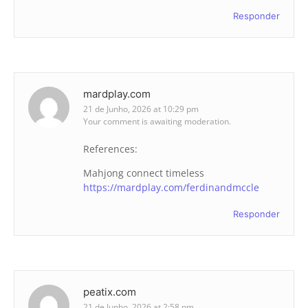
Responder
mardplay.com
21 de Junho, 2026 at 10:29 pm
Your comment is awaiting moderation.
References:
Mahjong connect timeless
https://mardplay.com/ferdinandmccle
Responder
peatix.com
21 de Junho, 2026 at 2:58 pm