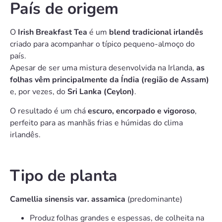
País de origem
O
Irish Breakfast Tea
é um
blend tradicional irlandês
criado para acompanhar o típico pequeno-almoço do
país.
Apesar de ser uma mistura desenvolvida na Irlanda,
as
folhas vêm principalmente da Índia (região de Assam)
e, por vezes, do
Sri Lanka (Ceylon)
.
O resultado é um chá
escuro, encorpado e vigoroso
,
perfeito para as manhãs frias e húmidas do clima
irlandês.
Tipo de planta
Camellia sinensis var. assamica
(predominante)
Produz folhas grandes e espessas, de colheita na