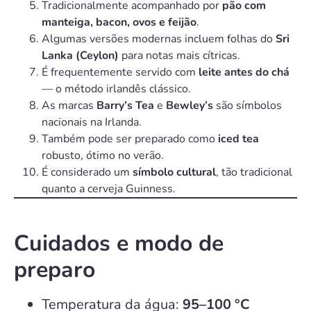
Tradicionalmente acompanhado por
pão com
manteiga, bacon, ovos e feijão
.
Algumas versões modernas incluem folhas do
Sri
Lanka (Ceylon)
para notas mais cítricas.
É frequentemente servido com
leite antes do chá
— o método irlandês clássico.
As marcas
Barry’s Tea
e
Bewley’s
são símbolos
nacionais na Irlanda.
Também pode ser preparado como
iced tea
robusto, ótimo no verão.
É considerado um
símbolo cultural
, tão tradicional
quanto a cerveja Guinness.
Cuidados e modo de
preparo
Temperatura da água:
95–100 °C