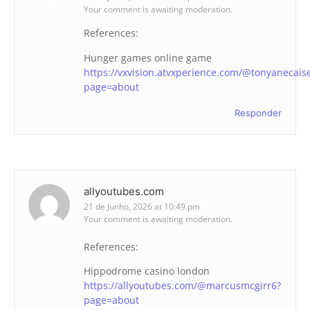
Your comment is awaiting moderation.
References:
Hunger games online game
https://vxvision.atvxperience.com/@tonyanecais
page=about
Responder
allyoutubes.com
21 de Junho, 2026 at 10:49 pm
Your comment is awaiting moderation.
References:
Hippodrome casino london
https://allyoutubes.com/@marcusmcgirr6?
page=about