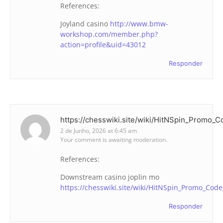
References:
Joyland casino
http://www.bmw-
workshop.com/member.php?
action=profile&uid=43012
Responder
https://chesswiki.site/wiki/HitNSpin_Promo_
2 de Junho, 2026 at 6:45 am
Your comment is awaiting moderation.
References:
Downstream casino joplin mo
https://chesswiki.site/wiki/HitNSpin_Promo_Cod
Responder