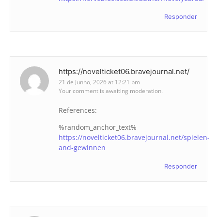
Responder
https://novelticket06.bravejournal.net/
21 de Junho, 2026 at 12:21 pm
Your comment is awaiting moderation.
References:
%random_anchor_text%
https://novelticket06.bravejournal.net/spielen-
and-gewinnen
Responder