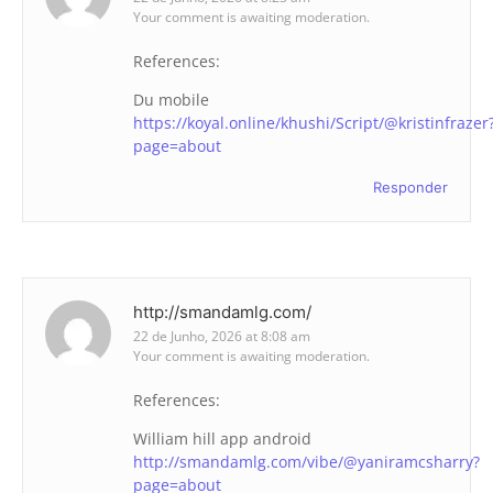
Your comment is awaiting moderation.
References:
Du mobile
https://koyal.online/khushi/Script/@kristinfrazer
page=about
Responder
http://smandamlg.com/
22 de Junho, 2026 at 8:08 am
Your comment is awaiting moderation.
References:
William hill app android
http://smandamlg.com/vibe/@yaniramcsharry?
page=about