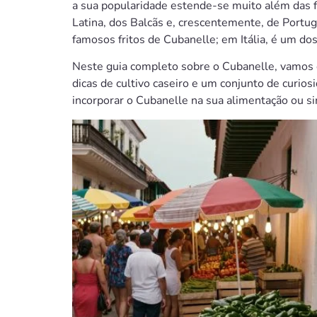
a sua popularidade estende-se muito além das fr
Latina, dos Balcãs e, crescentemente, de Portu
famosos fritos de Cubanelle; em Itália, é um dos
Neste guia completo sobre o Cubanelle, vamos exp
dicas de cultivo caseiro e um conjunto de curio
incorporar o Cubanelle na sua alimentação ou s