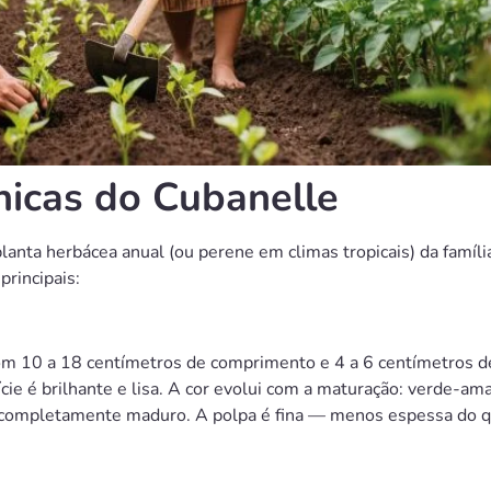
nicas do Cubanelle
lanta herbácea anual (ou perene em climas tropicais) da famíl
principais:
com 10 a 18 centímetros de comprimento e 4 a 6 centímetros 
cie é brilhante e lisa. A cor evolui com a maturação: verde-a
o completamente maduro. A polpa é fina — menos espessa do 