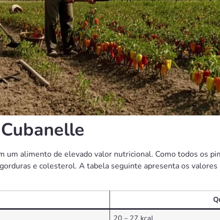
o Cubanelle
um alimento de elevado valor nutricional. Como todos os pime
 gorduras e colesterol. A tabela seguinte apresenta os valore
Q
20 – 27 kcal