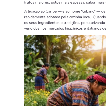
frutos maiores, polpa mais espessa, sabor mais 
A ligação ao Caribe — e ao nome “cubano” — dev
rapidamente adotada pela cozinha local. Quand
os seus ingredientes e tradições, popularizand
vendidos nos mercados hispânicos e italianos d