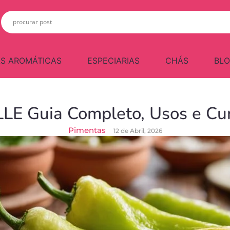
S AROMÁTICAS
ESPECIARIAS
CHÁS
BL
E Guia Completo, Usos e Cur
Pimentas
12 de Abril, 2026