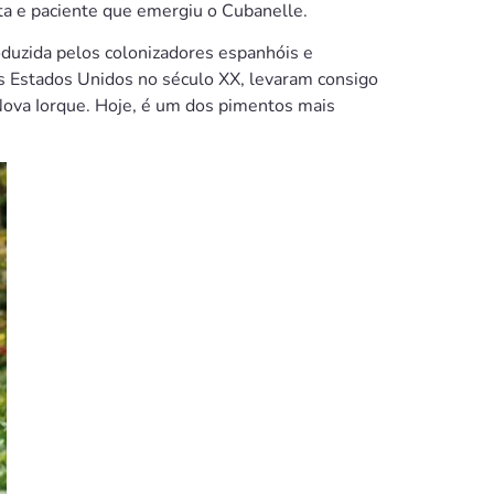
nta e paciente que emergiu o Cubanelle.
oduzida pelos colonizadores espanhóis e
s Estados Unidos no século XX, levaram consigo
Nova Iorque. Hoje, é um dos pimentos mais