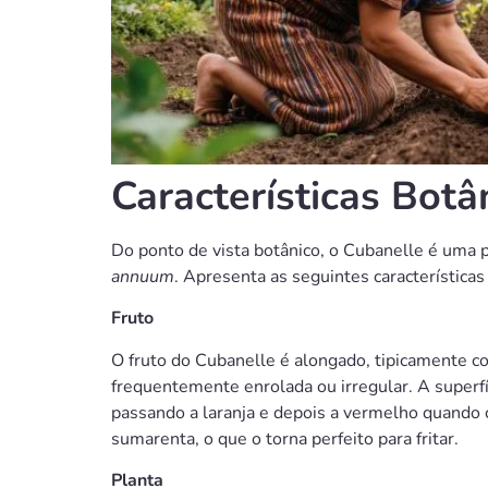
Características Botâ
Do ponto de vista botânico, o Cubanelle é uma p
annuum
. Apresenta as seguintes características 
Fruto
O fruto do Cubanelle é alongado, tipicamente 
frequentemente enrolada ou irregular. A superfí
passando a laranja e depois a vermelho quand
sumarenta, o que o torna perfeito para fritar.
Planta