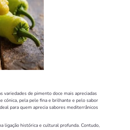
 variedades de pimento doce mais apreciadas
 cónica, pela pele fina e brilhante e pelo sabor
 ideal para quem aprecia sabores mediterrânicos
ligação histórica e cultural profunda. Contudo,