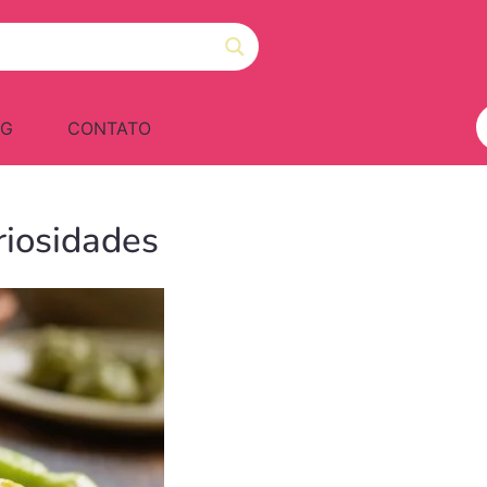
OG
CONTATO
iosidades