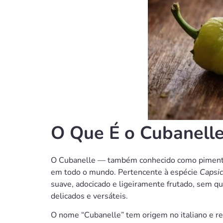
O Que É o Cubanell
O Cubanelle — também conhecido como pimento
em todo o mundo. Pertencente à espécie
Capsi
suave, adocicado e ligeiramente frutado, sem qu
delicados e versáteis.
O nome “Cubanelle” tem origem no italiano e re