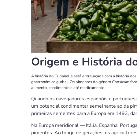
Origem e História d
A história do Cubanelle está entrelaçada com a história 
gastronómico global. Os pimentos do género
Capsicum
fora
alimento, condimento e até medicamento.
Quando os navegadores espanhóis e portuguese
um potencial condimentar semelhante ao da pi
primeiras sementes para a Europa em 1493, dand
Na Europa meridional — Itália, Espanha, Portugal
pimentos. Ao longo de gerações, os agricultores