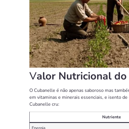
V
alor Nutricional d
O Cubanelle é não apenas saboroso mas também 
em vitaminas e minerais essenciais, e isento de
Cubanelle cru:
Nutriente
Energia