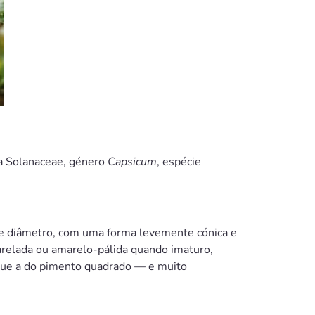
ia Solanaceae, género
Capsicum
, espécie
de diâmetro, com uma forma levemente cónica e
marelada ou amarelo-pálida quando imaturo,
que a do pimento quadrado — e muito