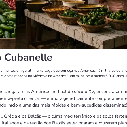
o Cubanelle
dos pimentos em geral — uma saga que começa nas Américas há milhares de an
m domesticados no México e na América Central há pelo menos 6 000 anos, s
s chegaram às Américas no final do século XV, encontraram 
menta-preta oriental — embora geneticamente completamente 
o início a uma das mais rápidas e bem-sucedidas disseminaçõ
, Grécia e os Balcãs — o clima mediterrânico e os solos fértei
 italianos e da região dos Balcãs selecionaram e cruzaram plan