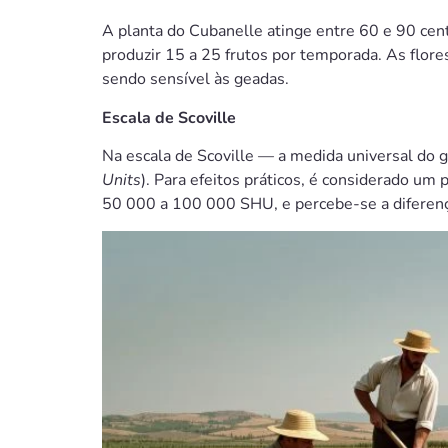
A planta do Cubanelle atinge entre 60 e 90 cent
produzir 15 a 25 frutos por temporada. As flore
sendo sensível às geadas.
Escala de Scoville
Na escala de Scoville — a medida universal do 
Units
). Para efeitos práticos, é considerado 
50 000 a 100 000 SHU, e percebe-se a diferenç