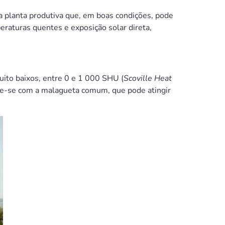
a planta produtiva que, em boas condições, pode
eraturas quentes e exposição solar direta,
uito baixos, entre 0 e 1 000 SHU (
Scoville Heat
are-se com a malagueta comum, que pode atingir