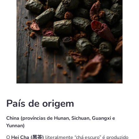
País de origem
China (províncias de Hunan, Sichuan, Guangxi e
Yunnan)
O
Hei Cha (黑茶)
literalmente “chá escuro” é produzido