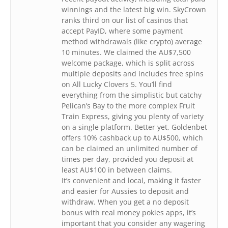
winnings and the latest big win. SkyCrown
ranks third on our list of casinos that
accept PayID, where some payment
method withdrawals (like crypto) average
10 minutes. We claimed the AU$7,500
welcome package, which is split across
multiple deposits and includes free spins
on All Lucky Clovers 5. You’ll find
everything from the simplistic but catchy
Pelican’s Bay to the more complex Fruit
Train Express, giving you plenty of variety
on a single platform. Better yet, Goldenbet
offers 10% cashback up to AU$500, which
can be claimed an unlimited number of
times per day, provided you deposit at
least AU$100 in between claims.
It’s convenient and local, making it faster
and easier for Aussies to deposit and
withdraw. When you get a no deposit
bonus with real money pokies apps, it’s
important that you consider any wagering