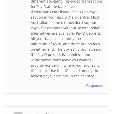
differentiate gambling-coded transactions
for PayID at the bank level.
If your bank isn’t listed, check the PayID
section in your app or help centre. Most
Australian online casinos don’t support
PayID for cashouts yet, but several reliable
alternatives are available. PayID deposits
hit your balance instantly from a
minimum of A$20, and there are no fees
on either end. The pokies library is deep,
the PayID process is seamless, and
withdrawals don’t leave you waiting
around wondering where your money is.
It’s no surprise that it’s listed among the
fastest payout casinos in the country.
Responder