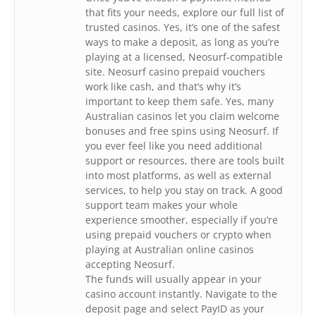
that fits your needs, explore our full list of
trusted casinos. Yes, it’s one of the safest
ways to make a deposit, as long as you’re
playing at a licensed, Neosurf-compatible
site. Neosurf casino prepaid vouchers
work like cash, and that’s why it’s
important to keep them safe. Yes, many
Australian casinos let you claim welcome
bonuses and free spins using Neosurf. If
you ever feel like you need additional
support or resources, there are tools built
into most platforms, as well as external
services, to help you stay on track. A good
support team makes your whole
experience smoother, especially if you’re
using prepaid vouchers or crypto when
playing at Australian online casinos
accepting Neosurf.
The funds will usually appear in your
casino account instantly. Navigate to the
deposit page and select PayID as your