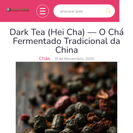
Dark Tea (Hei Cha) — O Chá
Fermentado Tradicional da
China
Chás
13 de Novembro, 2025