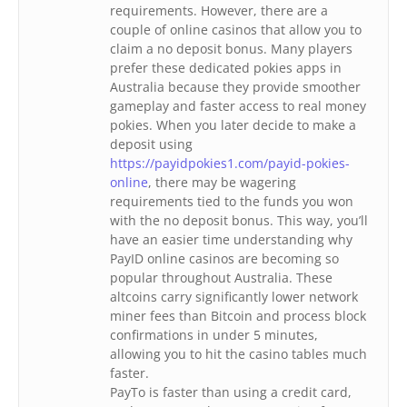
requirements. However, there are a
couple of online casinos that allow you to
claim a no deposit bonus. Many players
prefer these dedicated pokies apps in
Australia because they provide smoother
gameplay and faster access to real money
pokies. When you later decide to make a
deposit using
https://payidpokies1.com/payid-pokies-
online
, there may be wagering
requirements tied to the funds you won
with the no deposit bonus. This way, you’ll
have an easier time understanding why
PayID online casinos are becoming so
popular throughout Australia. These
altcoins carry significantly lower network
miner fees than Bitcoin and process block
confirmations in under 5 minutes,
allowing you to hit the casino tables much
faster.
PayTo is faster than using a credit card,