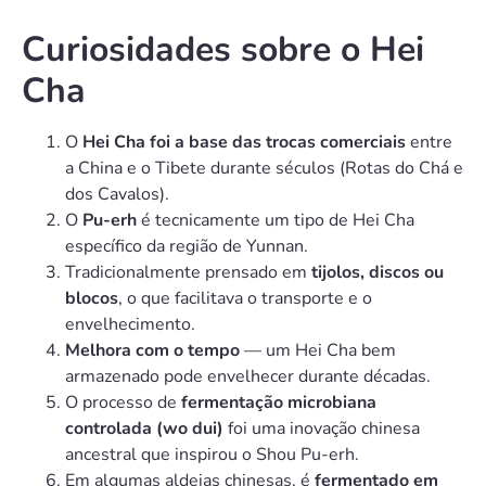
Curiosidades sobre o Hei
Cha
O
Hei Cha foi a base das trocas comerciais
entre
a China e o Tibete durante séculos (Rotas do Chá e
dos Cavalos).
O
Pu-erh
é tecnicamente um tipo de Hei Cha
específico da região de Yunnan.
Tradicionalmente prensado em
tijolos, discos ou
blocos
, o que facilitava o transporte e o
envelhecimento.
Melhora com o tempo
— um Hei Cha bem
armazenado pode envelhecer durante décadas.
O processo de
fermentação microbiana
controlada (wo dui)
foi uma inovação chinesa
ancestral que inspirou o Shou Pu-erh.
Em algumas aldeias chinesas, é
fermentado em