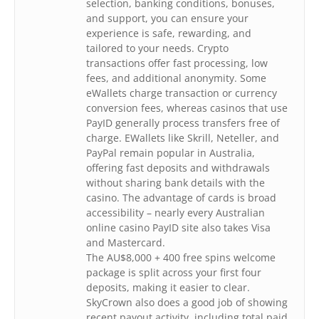
selection, banking conditions, bonuses,
and support, you can ensure your
experience is safe, rewarding, and
tailored to your needs. Crypto
transactions offer fast processing, low
fees, and additional anonymity. Some
eWallets charge transaction or currency
conversion fees, whereas casinos that use
PayID generally process transfers free of
charge. EWallets like Skrill, Neteller, and
PayPal remain popular in Australia,
offering fast deposits and withdrawals
without sharing bank details with the
casino. The advantage of cards is broad
accessibility – nearly every Australian
online casino PayID site also takes Visa
and Mastercard.
The AU$8,000 + 400 free spins welcome
package is split across your first four
deposits, making it easier to clear.
SkyCrown also does a good job of showing
recent payout activity, including total paid