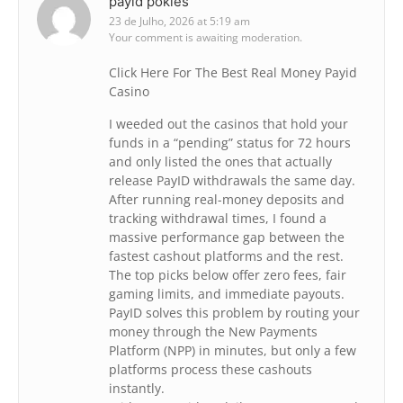
payid pokies
23 de Julho, 2026 at 5:19 am
Your comment is awaiting moderation.
Click Here For The Best Real Money Payid
Casino
I weeded out the casinos that hold your
funds in a “pending” status for 72 hours
and only listed the ones that actually
release PayID withdrawals the same day.
After running real-money deposits and
tracking withdrawal times, I found a
massive performance gap between the
fastest cashout platforms and the rest.
The top picks below offer zero fees, fair
gaming limits, and immediate payouts.
PayID solves this problem by routing your
money through the New Payments
Platform (NPP) in minutes, but only a few
platforms process these cashouts
instantly.