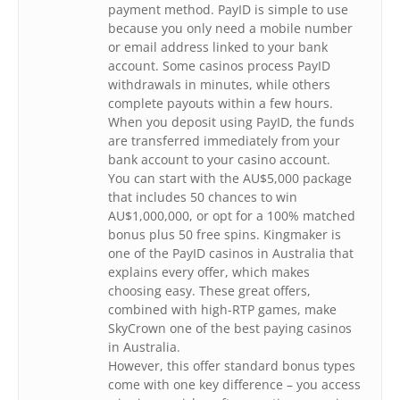
payment method. PayID is simple to use
because you only need a mobile number
or email address linked to your bank
account. Some casinos process PayID
withdrawals in minutes, while others
complete payouts within a few hours.
When you deposit using PayID, the funds
are transferred immediately from your
bank account to your casino account.
You can start with the AU$5,000 package
that includes 50 chances to win
AU$1,000,000, or opt for a 100% matched
bonus plus 50 free spins. Kingmaker is
one of the PayID casinos in Australia that
explains every offer, which makes
choosing easy. These great offers,
combined with high-RTP games, make
SkyCrown one of the best paying casinos
in Australia.
However, this offer standard bonus types
come with one key difference – you access