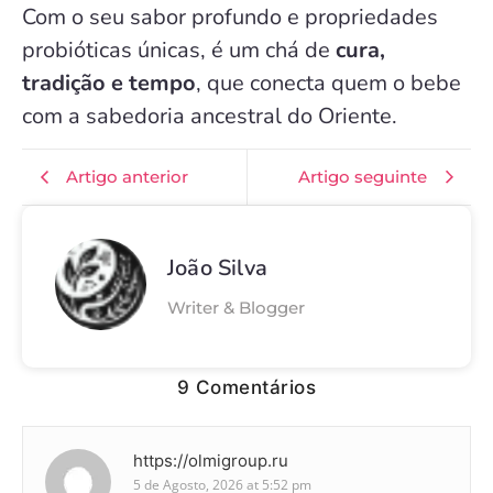
Com o seu sabor profundo e propriedades
probióticas únicas, é um chá de
cura,
tradição e tempo
, que conecta quem o bebe
com a sabedoria ancestral do Oriente.
Artigo anterior
Artigo seguinte
João Silva
Writer & Blogger
9 Comentários
https://olmigroup.ru
5 de Agosto, 2026 at 5:52 pm