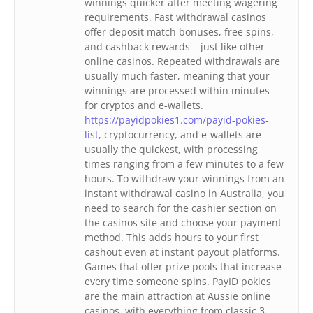
winnings quicker after meeting wagering
requirements. Fast withdrawal casinos
offer deposit match bonuses, free spins,
and cashback rewards – just like other
online casinos. Repeated withdrawals are
usually much faster, meaning that your
winnings are processed within minutes
for cryptos and e-wallets.
https://payidpokies1.com/payid-pokies-
list
, cryptocurrency, and e-wallets are
usually the quickest, with processing
times ranging from a few minutes to a few
hours. To withdraw your winnings from an
instant withdrawal casino in Australia, you
need to search for the cashier section on
the casinos site and choose your payment
method. This adds hours to your first
cashout even at instant payout platforms.
Games that offer prize pools that increase
every time someone spins. PayID pokies
are the main attraction at Aussie online
casinos, with everything from classic 3-