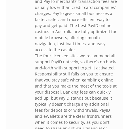
and PayTo merchants’ transaction fees are
usually lower than credit card companies’
charges. PayTo gives small businesses a
faster, safer, and more efficient way to
pay and get paid. The best PayID online
casinos in Australia are fully optimized for
mobile browsers, offering smooth
navigation, fast load times, and easy
access to the cashier.
The four licensed sites we recommend all
support PayID natively, so there’s no back-
and-forth with support to get it activated.
Responsibility still falls on you to ensure
that you stay safe when gambling online
and that you make the most of the tools at
your disposal. Banking fees can quickly
add up, but PayID stands out because it
typically doesn’t charge any additional
fees for deposits or withdrawals. PayID
and eWallets are the clear frontrunners
when it comes to security, as you don’t
need to share any of your financial or