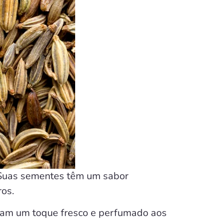
. Suas sementes têm um sabor
os.
gam um toque fresco e perfumado aos