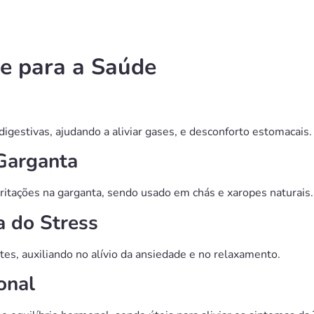
ce para a Saúde
igestivas, ajudando a aliviar gases, e desconforto estomacais.
 Garganta
irritações na garganta, sendo usado em chás e xaropes naturais.
a do Stress
es, auxiliando no alívio da ansiedade e no relaxamento.
onal