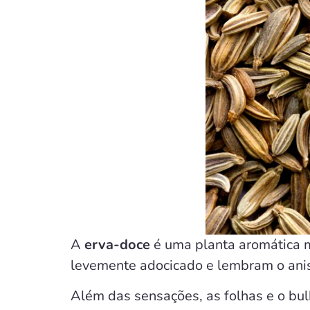
A
erva-doce
é uma planta aromática m
levemente adocicado e lembram o ani
Além das sensações, as folhas e o b