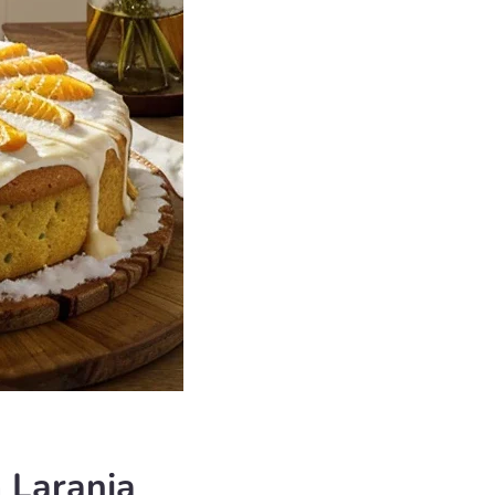
 Laranja