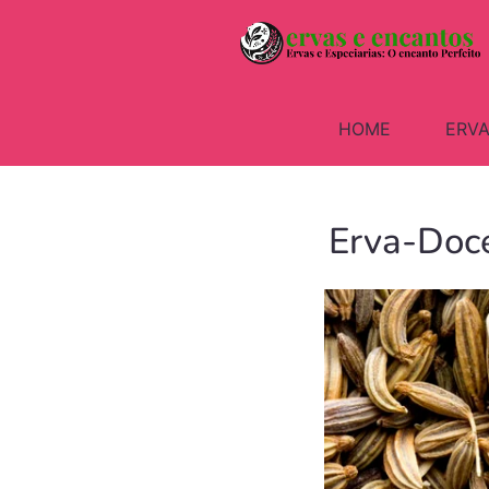
HOME
ERVA
Erva-Doce