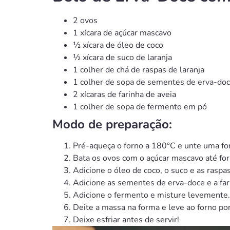
2 ovos
1 xícara de açúcar mascavo
½ xícara de óleo de coco
½ xícara de suco de laranja
1 colher de chá de raspas de laranja
1 colher de sopa de sementes de erva-do
2 xícaras de farinha de aveia
1 colher de sopa de fermento em pó
Modo de preparação:
Pré-aqueça o forno a 180°C e unte uma fo
Bata os ovos com o açúcar mascavo até fo
Adicione o óleo de coco, o suco e as raspa
Adicione as sementes de erva-doce e a far
Adicione o fermento e misture levemente.
Deite a massa na forma e leve ao forno p
Deixe esfriar antes de servir!