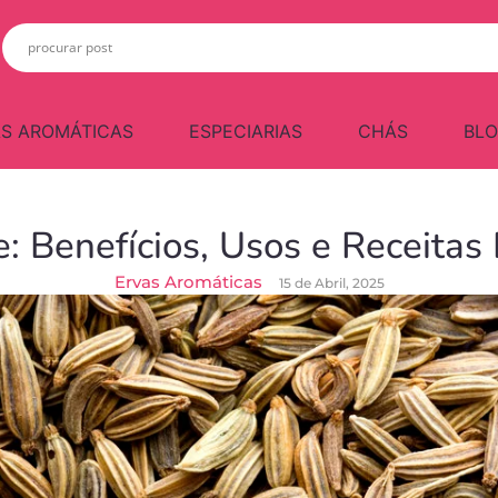
S AROMÁTICAS
ESPECIARIAS
CHÁS
BL
: Benefícios, Usos e Receitas 
Ervas Aromáticas
15 de Abril, 2025