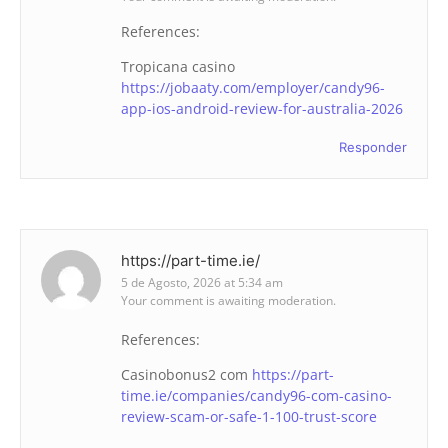
References:
Tropicana casino
https://jobaaty.com/employer/candy96-
app-ios-android-review-for-australia-2026
Responder
https://part-time.ie/
5 de Agosto, 2026 at 5:34 am
Your comment is awaiting moderation.
References:
Casinobonus2 com
https://part-
time.ie/companies/candy96-com-casino-
review-scam-or-safe-1-100-trust-score