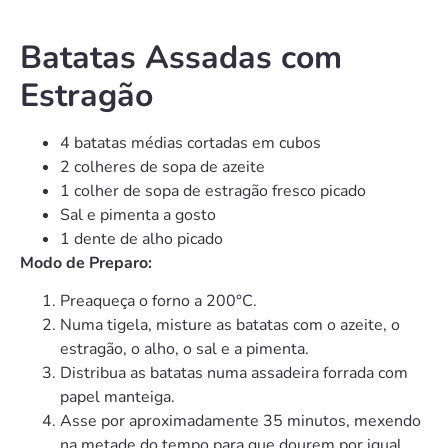
Batatas Assadas com
Estragão
4 batatas médias cortadas em cubos
2 colheres de sopa de azeite
1 colher de sopa de estragão fresco picado
Sal e pimenta a gosto
1 dente de alho picado
Modo de Preparo:
Preaqueça o forno a 200°C.
Numa tigela, misture as batatas com o azeite, o
estragão, o alho, o sal e a pimenta.
Distribua as batatas numa assadeira forrada com
papel manteiga.
Asse por aproximadamente 35 minutos, mexendo
na metade do tempo para que dourem por igual.