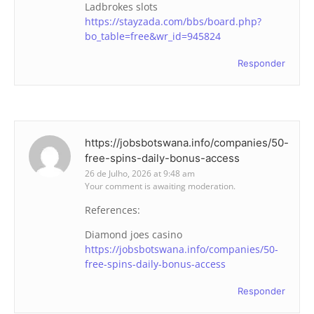
Ladbrokes slots
https://stayzada.com/bbs/board.php?
bo_table=free&wr_id=945824
Responder
https://jobsbotswana.info/companies/50-
free-spins-daily-bonus-access
26 de Julho, 2026 at 9:48 am
Your comment is awaiting moderation.
References:
Diamond joes casino
https://jobsbotswana.info/companies/50-
free-spins-daily-bonus-access
Responder