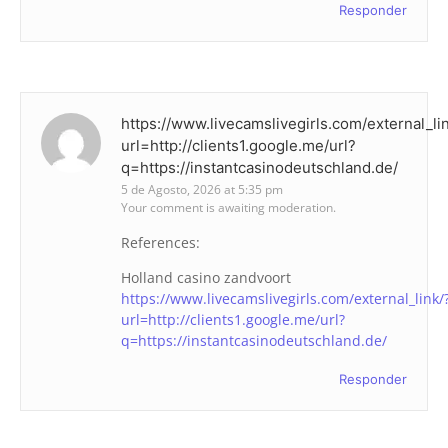
Responder
https://www.livecamslivegirls.com/external_li
url=http://clients1.google.me/url?
q=https://instantcasinodeutschland.de/
5 de Agosto, 2026 at 5:35 pm
Your comment is awaiting moderation.
References:
Holland casino zandvoort
https://www.livecamslivegirls.com/external_link/
url=http://clients1.google.me/url?
q=https://instantcasinodeutschland.de/
Responder