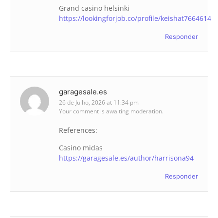
Grand casino helsinki
https://lookingforjob.co/profile/keishat7664614
Responder
garagesale.es
26 de Julho, 2026 at 11:34 pm
Your comment is awaiting moderation.
References:
Casino midas
https://garagesale.es/author/harrisona94
Responder