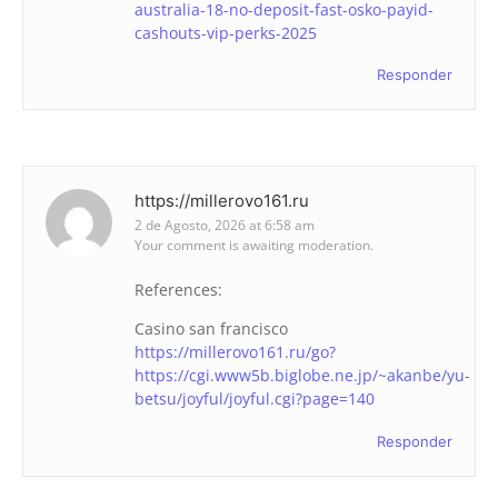
australia-18-no-deposit-fast-osko-payid-
cashouts-vip-perks-2025
Responder
https://millerovo161.ru
2 de Agosto, 2026 at 6:58 am
Your comment is awaiting moderation.
References:
Casino san francisco
https://millerovo161.ru/go?
https://cgi.www5b.biglobe.ne.jp/~akanbe/yu-
betsu/joyful/joyful.cgi?page=140
Responder