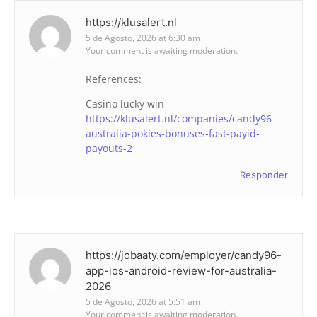
https://klusalert.nl
5 de Agosto, 2026 at 6:30 am
Your comment is awaiting moderation.
References:
Casino lucky win
https://klusalert.nl/companies/candy96-
australia-pokies-bonuses-fast-payid-
payouts-2
Responder
https://jobaaty.com/employer/candy96-
app-ios-android-review-for-australia-
2026
5 de Agosto, 2026 at 5:51 am
Your comment is awaiting moderation.