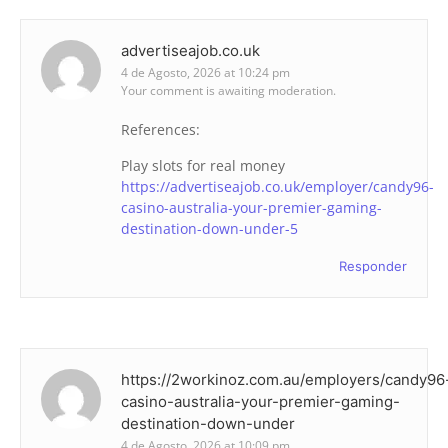
advertiseajob.co.uk
4 de Agosto, 2026 at 10:24 pm
Your comment is awaiting moderation.
References:
Play slots for real money
https://advertiseajob.co.uk/employer/candy96-
casino-australia-your-premier-gaming-
destination-down-under-5
Responder
https://2workinoz.com.au/employers/candy96
casino-australia-your-premier-gaming-
destination-down-under
4 de Agosto, 2026 at 10:09 pm