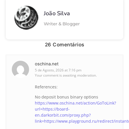
João Silva
Writer & Blogger
26 Comentários
oschina.net
5 de Agosto, 2026 at 7:16 pm
Your comment is awaiting moderation.
References:
No deposit bonus binary options
https://www.oschina.net/action/GoToLink?
url=https://board-
en.darkorbit.com/proxy.php?
link=https://www.playground.ru/redirect/instan