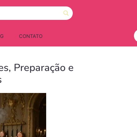
OG
CONTATO
es, Preparação e
s