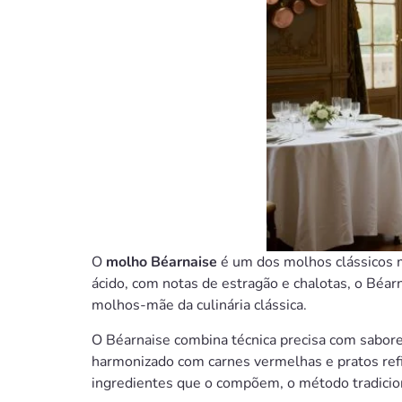
O
molho Béarnaise
é um dos molhos clássicos m
ácido, com notas de estragão e chalotas, o Béa
molhos-mãe da culinária clássica.
O Béarnaise combina técnica precisa com sabore
harmonizado com carnes vermelhas e pratos refi
ingredientes que o compõem, o método tradicion