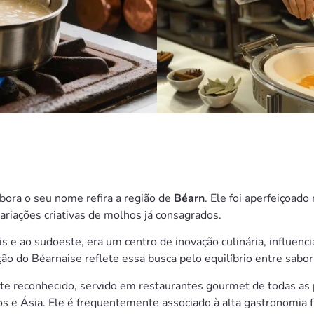
bora o seu nome refira a região de
Béarn
. Ele foi aperfeiçoado
ariações criativas de molhos já consagrados.
 e ao sudoeste, era um centro de inovação culinária, influencia
ação do Béarnaise reflete essa busca pelo equilíbrio entre sabor
te reconhecido, servido em restaurantes gourmet de todas as 
os e Ásia. Ele é frequentemente associado à alta gastronomia