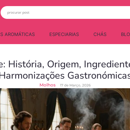
S AROMÁTICAS
ESPECIARIAS
CHÁS
BL
: História, Origem, Ingredient
Harmonizações Gastronómica
Molhos
17 de Março, 2026