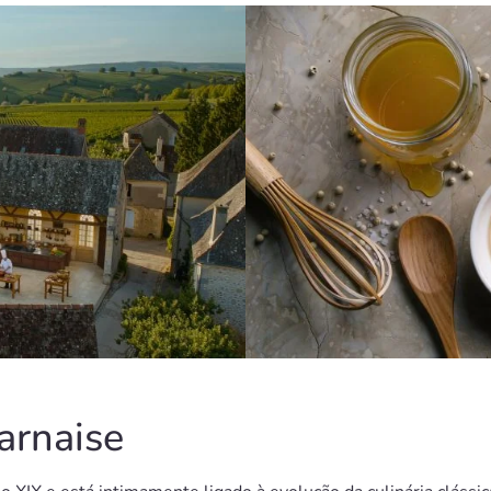
arnaise