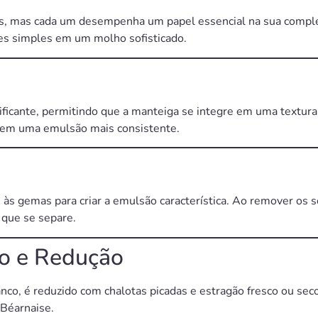
s, mas cada um desempenha um papel essencial na sua compl
es simples em um molho sofisticado.
icante, permitindo que a manteiga se integre em uma textura
duzem uma emulsão mais consistente.
às gemas para criar a emulsão característica. Ao remover os sól
 que se separe.
co e Redução
co, é reduzido com chalotas picadas e estragão fresco ou seco
 Béarnaise.