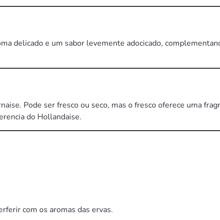
oma delicado e um sabor levemente adocicado, complementando
naise. Pode ser fresco ou seco, mas o fresco oferece uma fragr
erencia do Hollandaise.
erferir com os aromas das ervas.