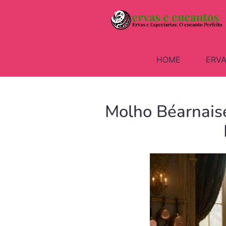
HOME
ERVA
Molho Béarnaise