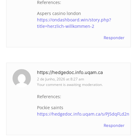
References:
Aspers casino london
https://ondashboard.win/story.php?
title=herzlich-willkommen-2
Responder
https://hedgedoc.info.uqam.ca
2 de Junho, 2026 at 8:27 am
Your comment is awaiting moderation.
References:
Pockie saints
https://hedgedoc.info.uqam.ca/s/PJ5dqFLd2n
Responder