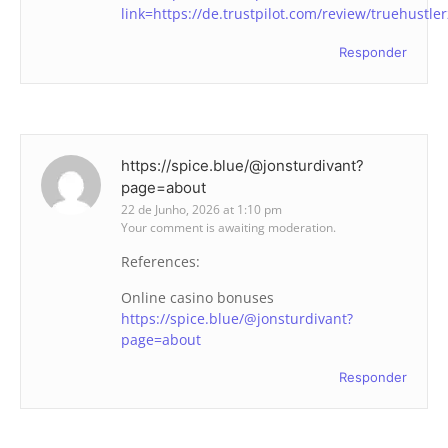
link=https://de.trustpilot.com/review/truehustle
Responder
https://spice.blue/@jonsturdivant?
page=about
22 de Junho, 2026 at 1:10 pm
Your comment is awaiting moderation.
References:
Online casino bonuses
https://spice.blue/@jonsturdivant?
page=about
Responder