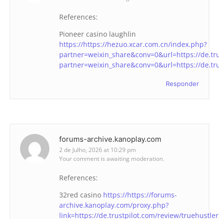
References:
Pioneer casino laughlin
https://https://hezuo.xcar.com.cn/index.php?
partner=weixin_share&conv=0&url=https://de.tru
partner=weixin_share&conv=0&url=https://de.tru
Responder
forums-archive.kanoplay.com
2 de Julho, 2026 at 10:29 pm
Your comment is awaiting moderation.
References:
32red casino
https://https://forums-
archive.kanoplay.com/proxy.php?
link=https://de.trustpilot.com/review/truehustle