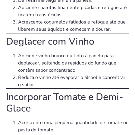
Derreta manteiga em uma panela.
Adicione chalotas finamente picadas e refogue até
ficarem translúcidas.
Acrescente cogumelos fatiados e refogue até que
liberem seus líquidos e comecem a dourar.
Deglacer com Vinho
Adicione vinho branco ou tinto à panela para
deglacear, soltando os resíduos do fundo que
contêm sabor concentrado.
Reduza o vinho até evaporar o álcool e concentrar
o sabor.
Incorporar Tomate e Demi-
Glace
Acrescente uma pequena quantidade de tomate ou
pasta de tomate.