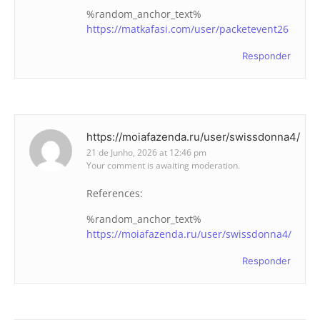
%random_anchor_text%
https://matkafasi.com/user/packetevent26
Responder
https://moiafazenda.ru/user/swissdonna4/
21 de Junho, 2026 at 12:46 pm
Your comment is awaiting moderation.
References:
%random_anchor_text%
https://moiafazenda.ru/user/swissdonna4/
Responder