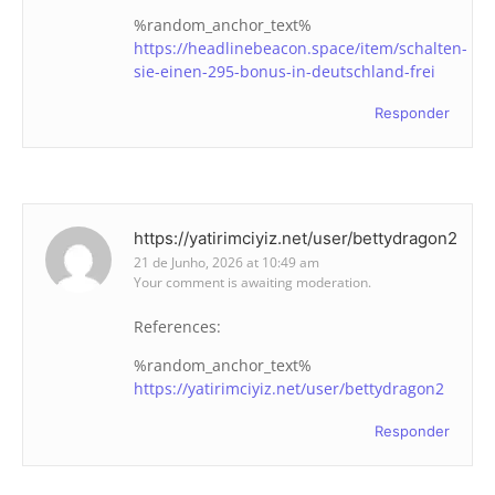
%random_anchor_text%
https://headlinebeacon.space/item/schalten-
sie-einen-295-bonus-in-deutschland-frei
Responder
https://yatirimciyiz.net/user/bettydragon2
21 de Junho, 2026 at 10:49 am
Your comment is awaiting moderation.
References:
%random_anchor_text%
https://yatirimciyiz.net/user/bettydragon2
Responder