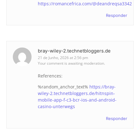
https://romancefrica.com/@deandreqsa3342
Responder
bray-wiley-2.technetbloggers.de
21 de Junho, 2026 at 2:56 pm
Your comment is awaiting moderation.
References:
%random_anchor_text%
https://bray-
wiley-2.technetbloggers.de/hitnspin-
mobile-app-f-c3-bcr-ios-and-android-
casino-unterwegs
Responder