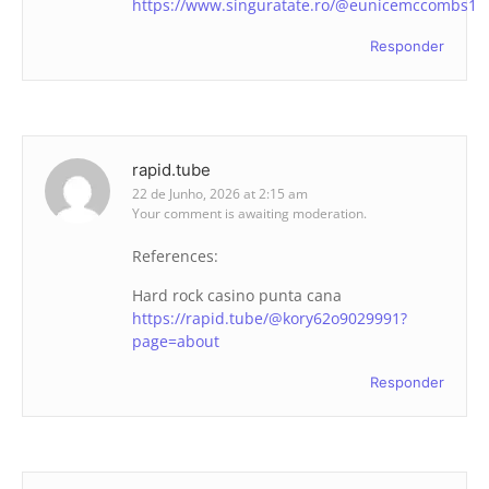
https://www.singuratate.ro/@eunicemccombs1
Responder
rapid.tube
22 de Junho, 2026 at 2:15 am
Your comment is awaiting moderation.
References:
Hard rock casino punta cana
https://rapid.tube/@kory62o9029991?
page=about
Responder