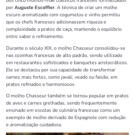
dos cinco molhos-mãe clássicos franceses formalizados
por
Auguste Escoffier
. A técnica de criar um molho
escuro aromatizado com cogumelos e vinho permitiu
que os chefs franceses adicionassem riqueza e
complexidade a pratos de caça, mantendo o equilíbrio
entre sabor e refinamento.
Durante o século XIX, o molho Chasseur consolidou-se
nas cozinhas francesas de alto padrão, sendo utilizado
em restaurantes sofisticados e banquetes aristocráticos.
Ele se destacou por sua capacidade de transformar
carnes mais fortes, como javali, veado ou faisão, em
pratos refinados e harmoniosos.
O molho Chasseur também se tornou popular em pratos
de aves e carnes grelhadas, sendo frequentemente
ensinado em escolas de culinária francesas como um
exemplo de molho derivado do Espagnole com redução
e aromatização cuidadosa.