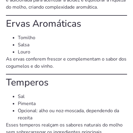
é adicionada para acentuar a acidez e equilibrar a riqueza
do molho, criando complexidade aromática.
Ervas Aromáticas
Tomilho
Salsa
Louro
As ervas conferem frescor e complementam o sabor dos
cogumelos e do vinho.
Temperos
Sal
Pimenta
Opcional: alho ou noz-moscada, dependendo da
receita
Esses temperos realçam os sabores naturais do molho
sem sobrecarregar os ingredientes principais.