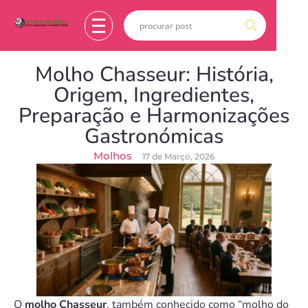
Molho Chasseur: História,
Origem, Ingredientes,
Preparação e Harmonizações
Gastronómicas
Molhos
17 de Março, 2026
O
molho Chasseur
, também conhecido como “molho do