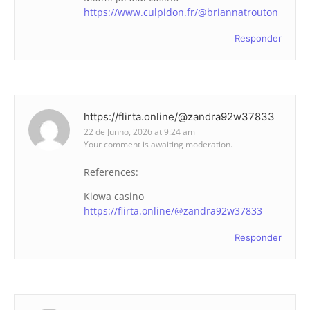
https://www.culpidon.fr/@briannatrouton
Responder
https://flirta.online/@zandra92w37833
22 de Junho, 2026 at 9:24 am
Your comment is awaiting moderation.
References:
Kiowa casino
https://flirta.online/@zandra92w37833
Responder