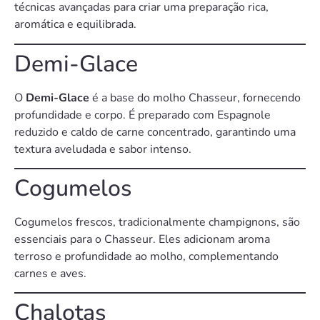
técnicas avançadas para criar uma preparação rica,
aromática e equilibrada.
Demi-Glace
O
Demi-Glace
é a base do molho Chasseur, fornecendo
profundidade e corpo. É preparado com Espagnole
reduzido e caldo de carne concentrado, garantindo uma
textura aveludada e sabor intenso.
Cogumelos
Cogumelos frescos, tradicionalmente champignons, são
essenciais para o Chasseur. Eles adicionam aroma
terroso e profundidade ao molho, complementando
carnes e aves.
Chalotas