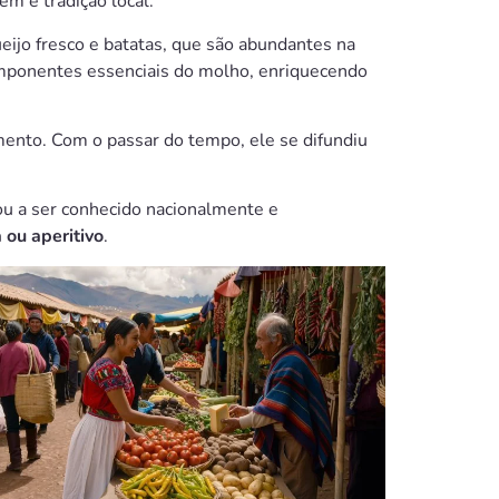
em e tradição local.
eijo fresco e batatas, que são abundantes na
 componentes essenciais do molho, enriquecendo
ento. Com o passar do tempo, ele se difundiu
ou a ser conhecido nacionalmente e
 ou aperitivo
.