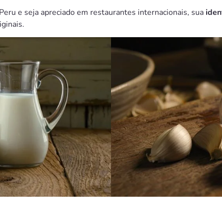
eru e seja apreciado em restaurantes internacionais, sua
iden
ginais.