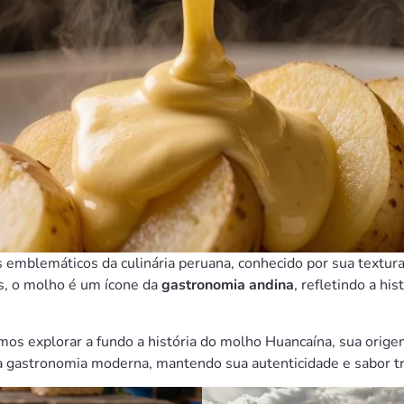
emblemáticos da culinária peruana, conhecido por sua textura
s, o molho é um ícone da
gastronomia andina
, refletindo a hi
os explorar a fundo a história do molho Huancaína, sua orige
na gastronomia moderna, mantendo sua autenticidade e sabor tr