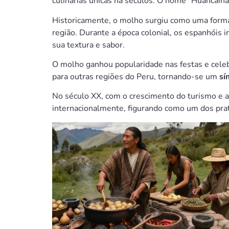
culinárias únicas há séculos. O nome “Huancaín
Historicamente, o molho surgiu como uma form
região. Durante a época colonial, os espanhóis 
sua textura e sabor.
O molho ganhou popularidade nas festas e cele
para outras regiões do Peru, tornando-se um
sí
No século XX, com o crescimento do turismo e a
internacionalmente, figurando como um dos pra