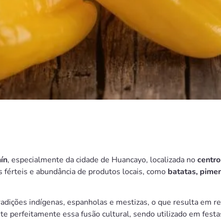
nín
, especialmente da cidade de Huancayo, localizada no
centro
os férteis e abundância de produtos locais, como
batatas, pimen
 tradições indígenas, espanholas e mestizas, o que resulta em r
e perfeitamente essa fusão cultural, sendo utilizado em festas,