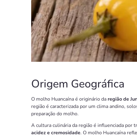
Origem Geográfica
O molho Huancaína é originário da
região de Ju
região é caracterizada por um clima andino, sol
preparação do molho.
A cultura culinária da região é influenciada por
acidez e cremosidade
. O molho Huancaína reflet