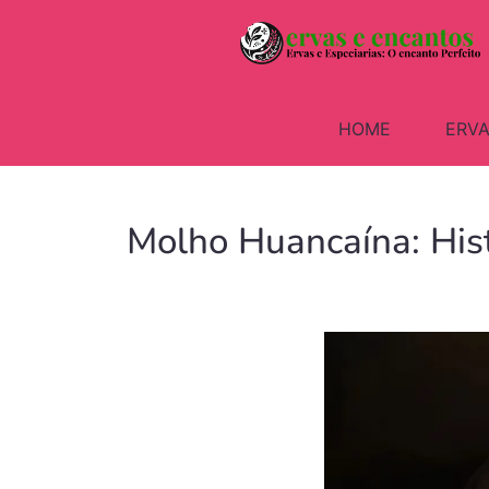
HOME
ERVA
Molho Huancaína: Hist