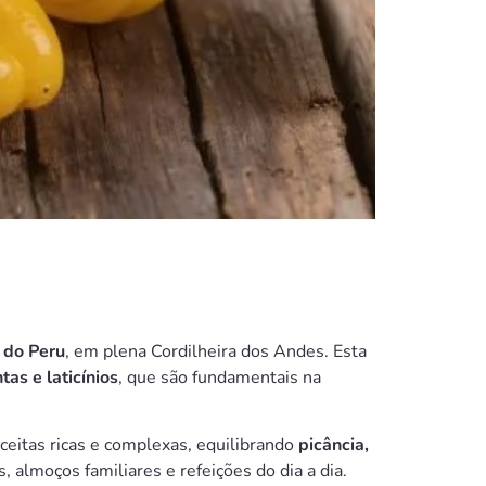
 do Peru
, em plena Cordilheira dos Andes. Esta
tas e laticínios
, que são fundamentais na
eceitas ricas e complexas, equilibrando
picância,
 almoços familiares e refeições do dia a dia.