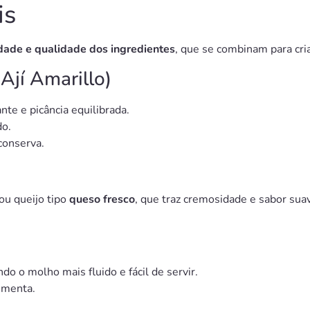
is
dade e qualidade dos ingredientes
, que se combinam para cri
Ají Amarillo)
nte e picância equilibrada.
do.
conserva.
ou queijo tipo
queso fresco
, que traz cremosidade e sabor sua
ndo o molho mais fluido e fácil de servir.
imenta.