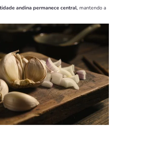
tidade andina permanece central
, mantendo a