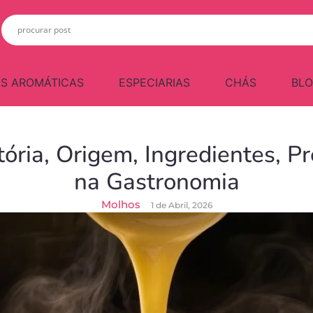
S AROMÁTICAS
ESPECIARIAS
CHÁS
BL
ória, Origem, Ingredientes, 
na Gastronomia
Molhos
1 de Abril, 2026