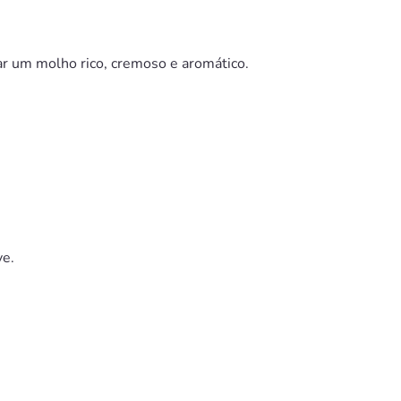
ar um molho rico, cremoso e aromático.
ve.