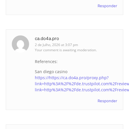
Responder
ca.do4a.pro
2 de Julho, 2026 at 3:07 pm
Your comment is awaiting moderation.
References:
San diego casino
https://https://ca.do4a.pro/proxy.php?
link=http%3A%2F%2Fde.trustpilot.com%2Freview
link=http%3A%2F%2Fde.trustpilot.com%2Freview
Responder