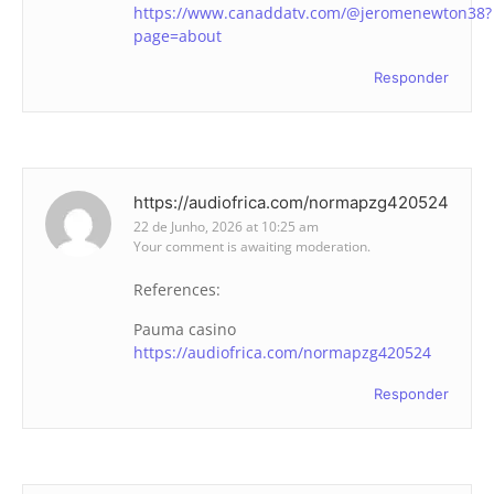
https://www.canaddatv.com/@jeromenewton38?
page=about
Responder
https://audiofrica.com/normapzg420524
22 de Junho, 2026 at 10:25 am
Your comment is awaiting moderation.
References:
Pauma casino
https://audiofrica.com/normapzg420524
Responder