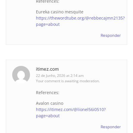
References:
Eureka casino mesquite
https://thewordtube.org/@rebbecajmn2135?
page=about
Responder
itimez.com
22 de Junho, 2026 at 2:14 am
Your comment is awaiting moderation.
References:
Avalon casino
https://itimez.com/@lionel56i0510?
page=about
Responder