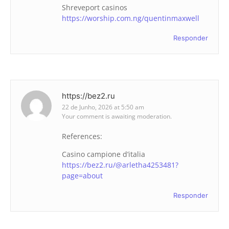
Shreveport casinos
https://worship.com.ng/quentinmaxwell
Responder
https://bez2.ru
22 de Junho, 2026 at 5:50 am
Your comment is awaiting moderation.
References:
Casino campione d’italia
https://bez2.ru/@arletha4253481?
page=about
Responder