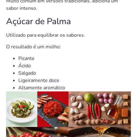
Muito comum em versões tradicionais, adiciona um
sabor intenso.
Açúcar de Palma
Utilizado para equilibrar os sabores.
O resultado é um molho:
Picante
Ácido
Salgado
Ligeiramente doce
Altamente aromático