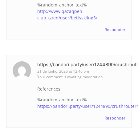
%random_anchor_text%
http://www.qazaqpen-
club.kz/en/user/bettyskiing3/
Responder
https://bandori.party/user/1244890/crushrout
21 de Junho, 2026 at 12:46 pm
Your comment is awaiting moderation.
References:
%random_anchor_text%
https://bandori.party/user/1244890/crushrouter
Responder