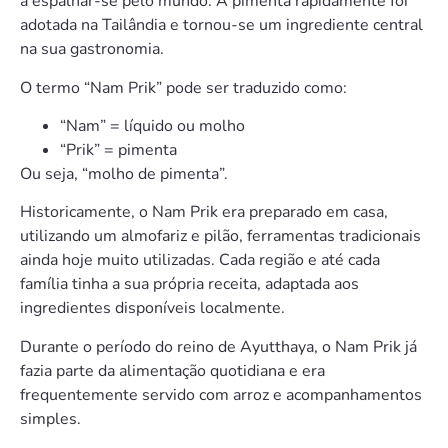
a espalhar-se pelo mundo. A pimenta rapidamente foi
adotada na Tailândia e tornou-se um ingrediente central
na sua gastronomia.
O termo “Nam Prik” pode ser traduzido como:
“Nam” = líquido ou molho
“Prik” = pimenta
Ou seja, “molho de pimenta”.
Historicamente, o Nam Prik era preparado em casa,
utilizando um almofariz e pilão, ferramentas tradicionais
ainda hoje muito utilizadas. Cada região e até cada
família tinha a sua própria receita, adaptada aos
ingredientes disponíveis localmente.
Durante o período do reino de Ayutthaya, o Nam Prik já
fazia parte da alimentação quotidiana e era
frequentemente servido com arroz e acompanhamentos
simples.