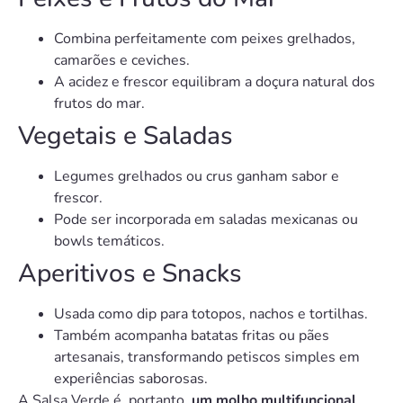
Combina perfeitamente com peixes grelhados,
camarões e ceviches.
A acidez e frescor equilibram a doçura natural dos
frutos do mar.
Vegetais e Saladas
Legumes grelhados ou crus ganham sabor e
frescor.
Pode ser incorporada em saladas mexicanas ou
bowls temáticos.
Aperitivos e Snacks
Usada como dip para totopos, nachos e tortilhas.
Também acompanha batatas fritas ou pães
artesanais, transformando petiscos simples em
experiências saborosas.
A Salsa Verde é, portanto,
um molho multifuncional
,