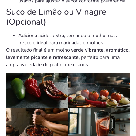
usados para ajustar o sabor conforme preferência.
Suco de Limão ou Vinagre
(Opcional)
Adiciona acidez extra, tornando o molho mais
fresco e ideal para marinadas e molhos.
O resultado final é um molho
verde vibrante, aromático,
levemente picante e refrescante
, perfeito para uma
ampla variedade de pratos mexicanos.