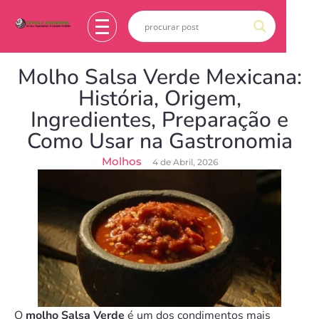
Molho Salsa Verde Mexicana:
História, Origem,
Ingredientes, Preparação e
Como Usar na Gastronomia
Molhos
4 de Abril, 2026
O
molho Salsa Verde
é um dos condimentos mais