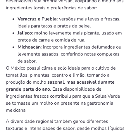
desenvolveu sua própria versão, adaptando o molho aos
ingredientes locais e preferências de sabor:
Veracruz e Puebla
: versões mais leves e frescas,
ideais para tacos e pratos de peixe.
Jalisco
: molho levemente mais picante, usado em
pratos de carne e comida de rua.
Michoacán
: incorpora ingredientes defumados ou
levemente assados, conferindo notas complexas
de sabor.
O México possui clima e solo ideais para o cultivo de
tomatillos, pimentas, coentro e limão, tornando a
produção do molho
sazonal, mas acessível durante
grande parte do ano
. Essa disponibilidade de
ingredientes frescos contribuiu para que a Salsa Verde
se tornasse um molho onipresente na gastronomia
mexicana.
A diversidade regional também gerou diferentes
texturas e intensidades de sabor, desde molhos líquidos