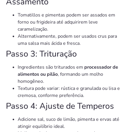
Assamento
Tomatillos e pimentas podem ser assados em
forno ou frigideira até adquirirem leve
caramelização.
Alternativamente, podem ser usados crus para
uma salsa mais ácida e fresca.
Passo 3: Trituração
Ingredientes são triturados em
processador de
alimentos ou pilão
, formando um molho
homogêneo.
Textura pode variar: rústica e granulada ou lisa e
cremosa, conforme preferência.
Passo 4: Ajuste de Temperos
Adicione sal, suco de limão, pimenta e ervas até
atingir equilíbrio ideal.