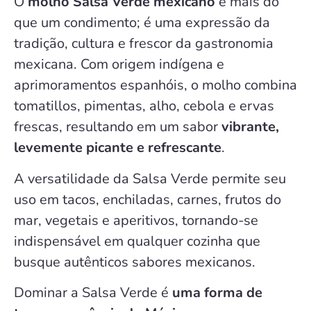
O
molho Salsa Verde mexicano
é mais do
que um condimento; é uma expressão da
tradição, cultura e frescor da gastronomia
mexicana. Com origem indígena e
aprimoramentos espanhóis, o molho combina
tomatillos, pimentas, alho, cebola e ervas
frescas, resultando em um sabor
vibrante,
levemente picante e refrescante
.
A versatilidade da Salsa Verde permite seu
uso em tacos, enchiladas, carnes, frutos do
mar, vegetais e aperitivos, tornando-se
indispensável em qualquer cozinha que
busque autênticos sabores mexicanos.
Dominar a Salsa Verde é
uma forma de