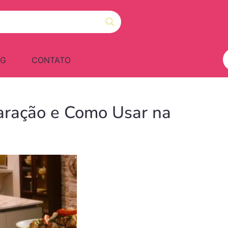
OG
CONTATO
paração e Como Usar na