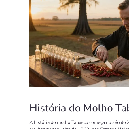
História do Molho Ta
A história do molho Tabasco começa no século X