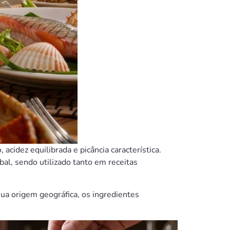
idez equilibrada e picância característica.
al, sendo utilizado tanto em receitas
ua origem geográfica, os ingredientes