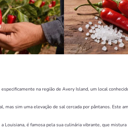
specificamente na região de Avery Island, um local conhecido 
nal, mas sim uma elevação de sal cercada por pântanos. Este a
 Louisiana, é famosa pela sua culinária vibrante, que mistura 