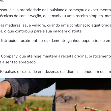
os.
ssou à sua propriedade na Louisiana e começou a experimenta
 técnicas de conservação, desenvolveu uma receita simples, ma
as maduras, sal e vinagre, criando uma combinação equilibrada 
a, o que contribuiu para a sua imagem distinta.
 distribuído localmente e rapidamente ganhou popularidade em
Company, que até hoje mantém a receita original praticamente 
 a ser tão apreciado.
0 países e traduzido em dezenas de idiomas, sendo um dos m