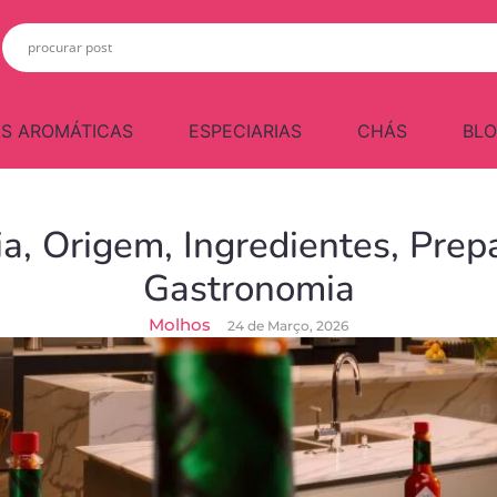
S AROMÁTICAS
ESPECIARIAS
CHÁS
BL
ia, Origem, Ingredientes, Pre
Gastronomia
Molhos
24 de Março, 2026