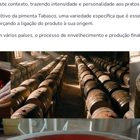
ste contexto, trazendo intensidade e personalidade aos pratos
ltivo da pimenta Tabasco, uma variedade específica que é essen
rçando a ligação do produto à sua origem.
vários países, o processo de envelhecimento e produção final 