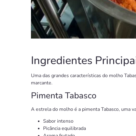
Ingredientes Principa
Uma das grandes características do molho Tabas
marcante.
Pimenta Tabasco
A estrela do molho é a pimenta Tabasco, uma v
Sabor intenso
Picância equilibrada
Aroma frutado