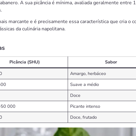
abanero. A sua picância é mínima, avaliada geralmente entre 1
.
ais marcante e é precisamente essa característica que cria o 
ssicas da culinária napolitana.
as
Picância (SHU)
Sabor
0
Amargo, herbáceo
500
Suave a médio
Doce
–50 000
Picante intenso
0
Doce, frutado