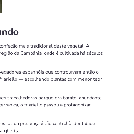
Mundo
 confeção mais tradicional deste vegetal. A
região da Campânia, onde é cultivada há séculos
avegadores espanhóis que controlavam então o
 friariello — escolhendo plantas com menor teor
es trabalhadoras porque era barato, abundante
errânica, o friariello passou a protagonizar
es, a sua presença é tão central à identidade
argherita.