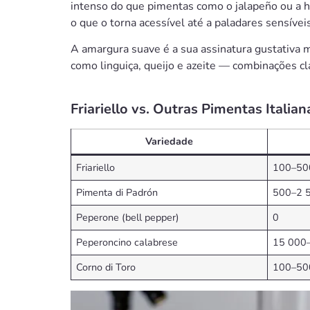
intenso do que pimentas como o jalapeño ou a h
o que o torna acessível até a paladares sensíveis
A amargura suave é a sua assinatura gustativa m
como linguiça, queijo e azeite — combinações clá
Friariello vs. Outras Pimentas Italian
Variedade
Friariello
100–50
Pimenta di Padrón
500–2 
Peperone (bell pepper)
0
Peperoncino calabrese
15 000
Corno di Toro
100–50