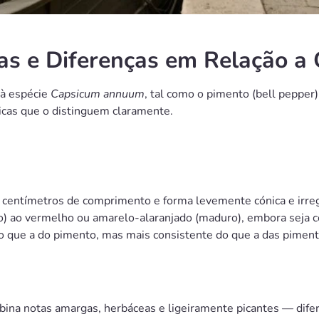
cas e Diferenças em Relação a
e à espécie
Capsicum annuum
, tal como o pimento (bell pepper
nicas que o distinguem claramente.
 centímetros de comprimento e forma levemente cónica e irregul
uro) ao vermelho ou amarelo-alaranjado (maduro), embora sej
 que a do pimento, mas mais consistente do que a das piment
ombina notas amargas, herbáceas e ligeiramente picantes — dif