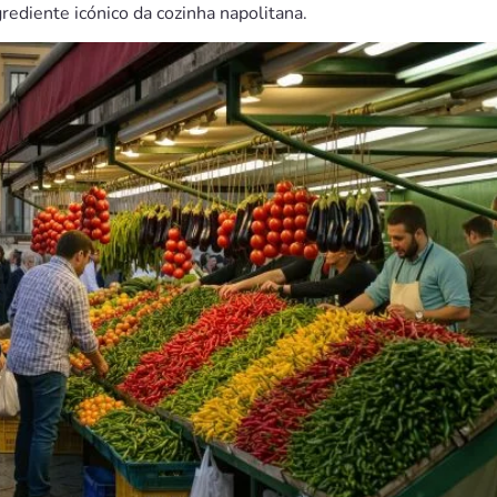
rediente icónico da cozinha napolitana.