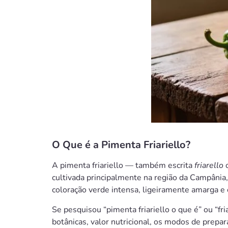
O Que é a Pimenta Friariello?
A pimenta friariello — também escrita
friarello
cultivada principalmente na região da Campânia
coloração verde intensa, ligeiramente amarga e
Se pesquisou “pimenta friariello o que é” ou “fri
botânicas, valor nutricional, os modos de prepa