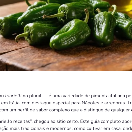
ou
friarielli
no plural — é uma variedade de pimenta italiana p
, em Itália, com destaque especial para Nápoles e arredores.
 com um perfil de sabor complexo que a distingue de qualquer 
ariello receitas”, chegou ao sítio certo. Este guia completo abor
ração mais tradicionais e modernos, como cultivar em casa, on