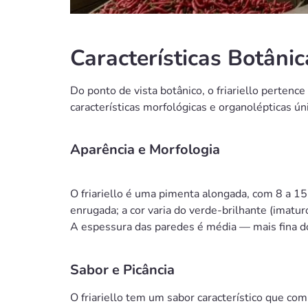
Características Botâni
Do ponto de vista botânico, o friariello pertenc
características morfológicas e organolépticas ú
Aparência e Morfologia
O friariello é uma pimenta alongada, com 8 a 15
enrugada; a cor varia do verde-brilhante (imat
A espessura das paredes é média — mais fina do
Sabor e Picância
O friariello tem um sabor característico que c