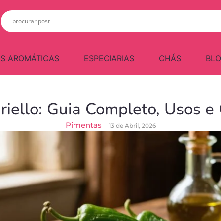
S AROMÁTICAS
ESPECIARIAS
CHÁS
BL
riello: Guia Completo, Usos e
Pimentas
13 de Abril, 2026