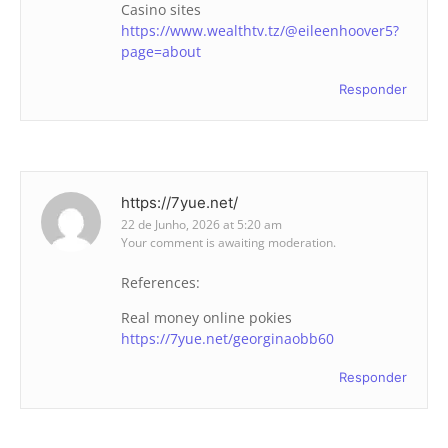
Casino sites
https://www.wealthtv.tz/@eileenhoover5?
page=about
Responder
https://7yue.net/
22 de Junho, 2026 at 5:20 am
Your comment is awaiting moderation.
References:
Real money online pokies
https://7yue.net/georginaobb60
Responder