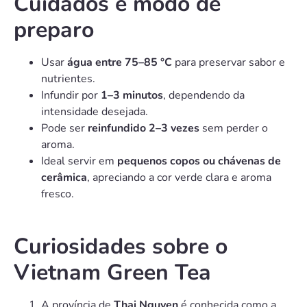
Cuidados e modo de
preparo
Usar
água entre 75–85 °C
para preservar sabor e
nutrientes.
Infundir por
1–3 minutos
, dependendo da
intensidade desejada.
Pode ser
reinfundido 2–3 vezes
sem perder o
aroma.
Ideal servir em
pequenos copos ou chávenas de
cerâmica
, apreciando a cor verde clara e aroma
fresco.
Curiosidades sobre o
Vietnam Green Tea
A província de
Thai Nguyen
é conhecida como a