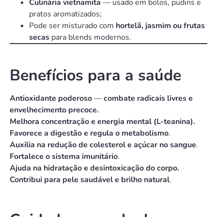
Culinária vietnamita
— usado em bolos, pudins e
pratos aromatizados;
Pode ser misturado com
hortelã, jasmim ou frutas
secas
para blends modernos.
Benefícios para a saúde
Antioxidante poderoso
—
combate radicais livres e
envelhecimento precoce.
Melhora concentração e energia mental
(L-teanina).
Favorece a digestão e regula o metabolismo
.
Auxilia na redução de colesterol e açúcar no sangue
.
Fortalece o sistema imunitário
.
Ajuda na hidratação e desintoxicação
do corpo.
Contribui para pele saudável
e brilho natural
.