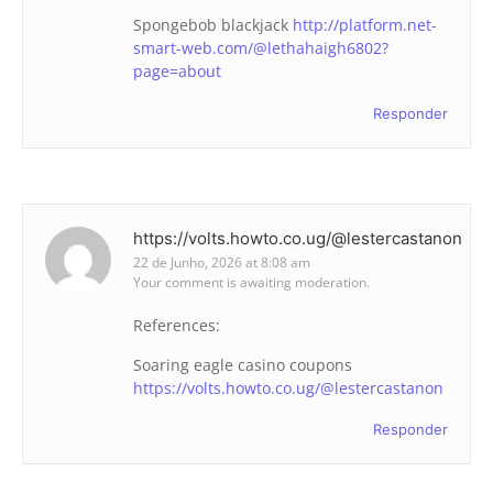
Spongebob blackjack
http://platform.net-
smart-web.com/@lethahaigh6802?
page=about
Responder
https://volts.howto.co.ug/@lestercastanon
22 de Junho, 2026 at 8:08 am
Your comment is awaiting moderation.
References:
Soaring eagle casino coupons
https://volts.howto.co.ug/@lestercastanon
Responder