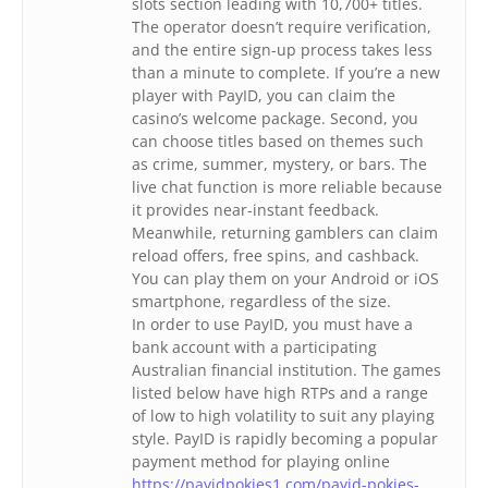
slots section leading with 10,700+ titles.
The operator doesn’t require verification,
and the entire sign-up process takes less
than a minute to complete. If you’re a new
player with PayID, you can claim the
casino’s welcome package. Second, you
can choose titles based on themes such
as crime, summer, mystery, or bars. The
live chat function is more reliable because
it provides near-instant feedback.
Meanwhile, returning gamblers can claim
reload offers, free spins, and cashback.
You can play them on your Android or iOS
smartphone, regardless of the size.
In order to use PayID, you must have a
bank account with a participating
Australian financial institution. The games
listed below have high RTPs and a range
of low to high volatility to suit any playing
style. PayID is rapidly becoming a popular
payment method for playing online
https://payidpokies1.com/payid-pokies-