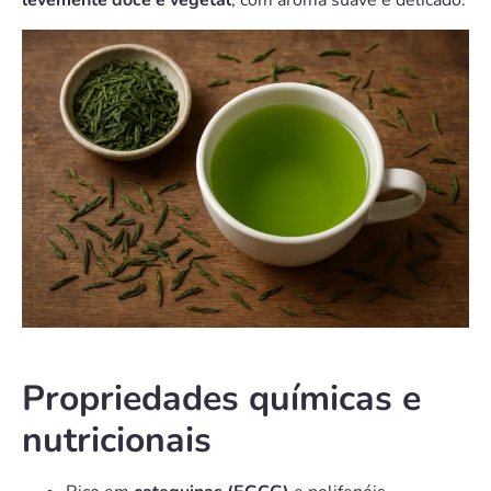
levemente doce e vegetal
, com aroma suave e delicado.
Propriedades químicas e
nutricionais