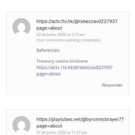
https://actv.1tv.hk/@rebeccav023793?
page=about
22 de Junho, 2026 at 2:10 am
Your comment is awaiting moderation.
References:
Treasury casino brisbane
https://actv.1tv.hk/@rebeccav023793?
page=about
Responder
https://playtubes.net/@byronmcbrayer7?
page=about
21 de Junho, 2026 at 11:27 pm