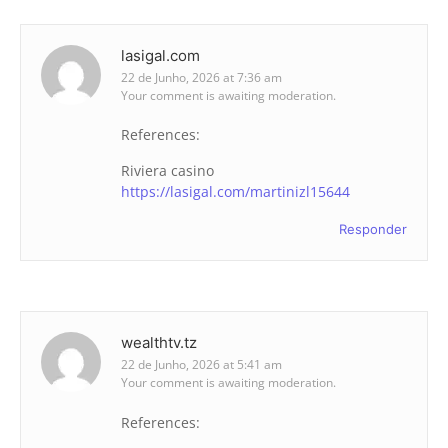
lasigal.com
22 de Junho, 2026 at 7:36 am
Your comment is awaiting moderation.
References:
Riviera casino
https://lasigal.com/martinizl15644
Responder
wealthtv.tz
22 de Junho, 2026 at 5:41 am
Your comment is awaiting moderation.
References: