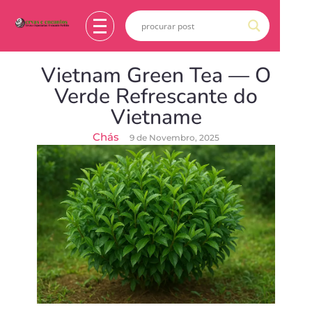
Vietnam Green Tea — O
Verde Refrescante do
Vietname
Chás
9 de Novembro, 2025