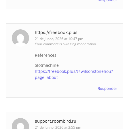
https://freebook.plus
21 de Junho, 2026 at 10:47 pm
Your comment is awaiting moderation.
References:
Slotmachine
https://freebook.plus/@wilsonstonehou?
page=about
Responder
support.roombird.ru
21 de Junho, 2026 at 2:55 pm