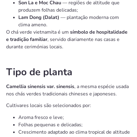
Son La e Moc Chau
— regiões de altitude que
produzem folhas delicadas;
Lam Dong (Dalat)
— plantação moderna com
clima ameno.
O chá verde vietnamita é um
símbolo de hospitalidade
e tradição familiar
, servido diariamente nas casas e
durante cerimónias locais.
Tipo de planta
Camellia sinensis var. sinensis
, a mesma espécie usada
nos chás verdes tradicionais chineses e japoneses.
Cultivares locais são selecionados por:
Aroma fresco e leve;
Folhas pequenas e delicadas;
Crescimento adaptado ao clima tropical de altitude