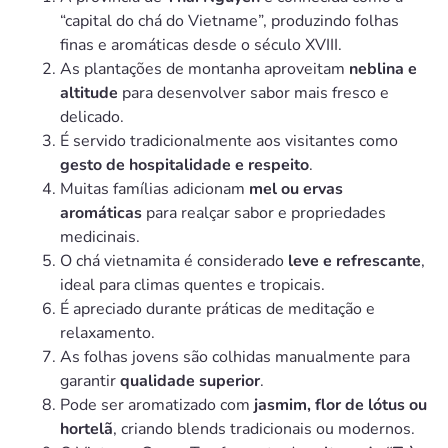
“capital do chá do Vietname”, produzindo folhas
finas e aromáticas desde o século XVIII.
As plantações de montanha aproveitam
neblina e
altitude
para desenvolver sabor mais fresco e
delicado.
É servido tradicionalmente aos visitantes como
gesto de hospitalidade e respeito
.
Muitas famílias adicionam
mel ou ervas
aromáticas
para realçar sabor e propriedades
medicinais.
O chá vietnamita é considerado
leve e refrescante
,
ideal para climas quentes e tropicais.
É apreciado durante práticas de meditação e
relaxamento.
As folhas jovens são colhidas manualmente para
garantir
qualidade superior
.
Pode ser aromatizado com
jasmim, flor de lótus ou
hortelã
, criando blends tradicionais ou modernos.