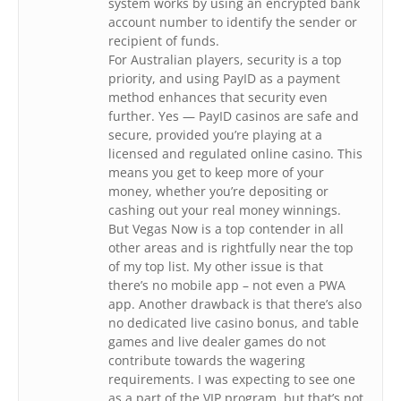
system works by using an encrypted bank
account number to identify the sender or
recipient of funds.
For Australian players, security is a top
priority, and using PayID as a payment
method enhances that security even
further. Yes — PayID casinos are safe and
secure, provided you’re playing at a
licensed and regulated online casino. This
means you get to keep more of your
money, whether you’re depositing or
cashing out your real money winnings.
But Vegas Now is a top contender in all
other areas and is rightfully near the top
of my top list. My other issue is that
there’s no mobile app – not even a PWA
app. Another drawback is that there’s also
no dedicated live casino bonus, and table
games and live dealer games do not
contribute towards the wagering
requirements. I was expecting to see one
as a part of the VIP program, but that’s not