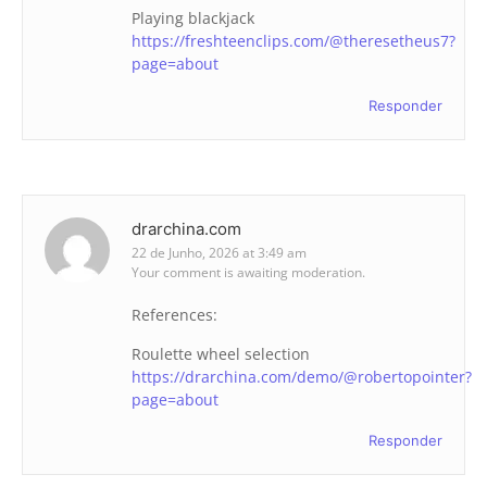
Playing blackjack
https://freshteenclips.com/@theresetheus7?
page=about
Responder
drarchina.com
22 de Junho, 2026 at 3:49 am
Your comment is awaiting moderation.
References:
Roulette wheel selection
https://drarchina.com/demo/@robertopointer?
page=about
Responder