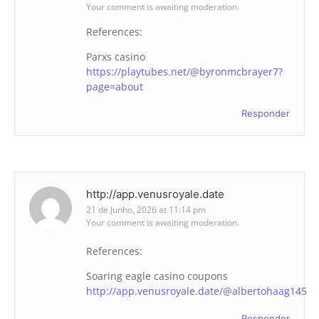
Your comment is awaiting moderation.
References:
Parxs casino
https://playtubes.net/@byronmcbrayer7?
page=about
Responder
http://app.venusroyale.date
21 de Junho, 2026 at 11:14 pm
Your comment is awaiting moderation.
References:
Soaring eagle casino coupons
http://app.venusroyale.date/@albertohaag145
Responder