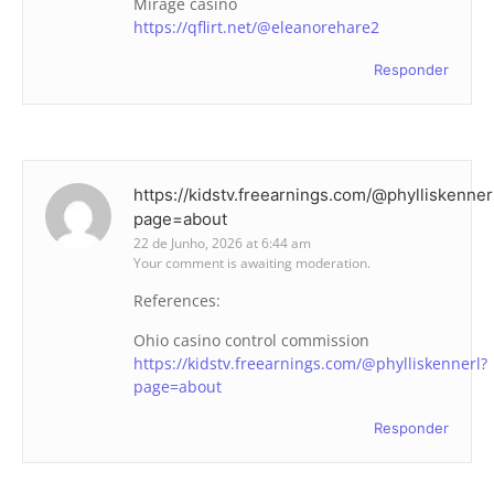
Mirage casino
https://qflirt.net/@eleanorehare2
Responder
https://kidstv.freearnings.com/@phylliskenner
page=about
22 de Junho, 2026 at 6:44 am
Your comment is awaiting moderation.
References:
Ohio casino control commission
https://kidstv.freearnings.com/@phylliskennerl?
page=about
Responder