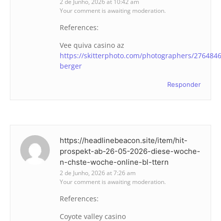
2 de Junho, 2026 at 10:42 am
Your comment is awaiting moderation.
References:
Vee quiva casino az
https://skitterphoto.com/photographers/276484
berger
Responder
https://headlinebeacon.site/item/hit-
prospekt-ab-26-05-2026-diese-woche-
n-chste-woche-online-bl-ttern
2 de Junho, 2026 at 7:26 am
Your comment is awaiting moderation.
References:
Coyote valley casino