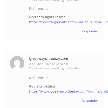
Your comment is awaiting moderation.
References:
Northern lights casino
https://skyscrapperwiki.site/wiki/Bonus_ohne_E
Responder
giveawayoftheday.com
2 de Junho, 2026 at 12:48 pm
Your comment is awaiting moderation.
References:
Roulette betting
https://www.giveawayoftheday.com/forums/prof
Responder