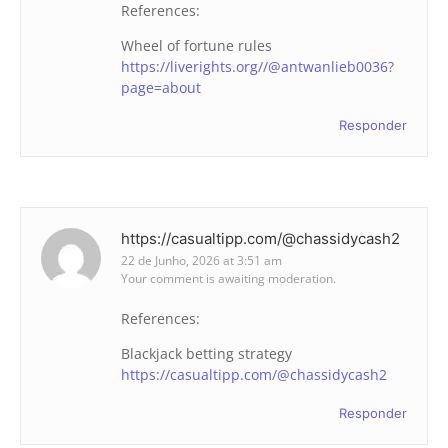
References:
Wheel of fortune rules
https://liverights.org//@antwanlieb0036?
page=about
Responder
https://casualtipp.com/@chassidycash2
22 de Junho, 2026 at 3:51 am
Your comment is awaiting moderation.
References:
Blackjack betting strategy
https://casualtipp.com/@chassidycash2
Responder