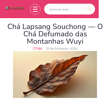
Chá Lapsang Souchong — O
Chá Defumado das
Montanhas Wuyi
Chás
22 de Fevereiro, 2026