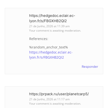
https://hedgedoc.eclair.ec-
lyon.fr/s/FBGXHB2QI2
21 de Junho, 2026 at 11:39 am
Your comment is awaiting moderation.
References:
%random_anchor_text%
https://hedgedoc.eclair.ec-
lyon.fr/s/FBGXHB2QI2
Responder
https://prpack.ru/user/planetcarp5/
21 de Junho, 2026 at 11:17 am
Your comment is awaiting moderation.