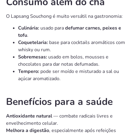
Consumo além do chá
O Lapsang Souchong é muito versátil na gastronomia:
Culinária:
usado para
defumar carnes, peixes e
tofu
.
Coquetelaria:
base para cocktails aromáticos com
whisky ou rum.
Sobremesas:
usado em bolos, mousses e
chocolates para dar notas defumadas.
Tempero:
pode ser moído e misturado a sal ou
açúcar aromatizado.
Benefícios para a saúde
Antioxidante natural
— combate radicais livres e
envelhecimento celular.
Melhora a digestão
, especialmente após refeições