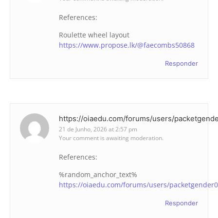
References:
Roulette wheel layout
https://www.propose.lk/@faecombs50868
Responder
https://oiaedu.com/forums/users/packetgend
21 de Junho, 2026 at 2:57 pm
Your comment is awaiting moderation.
References:
%random_anchor_text%
https://oiaedu.com/forums/users/packetgender0
Responder