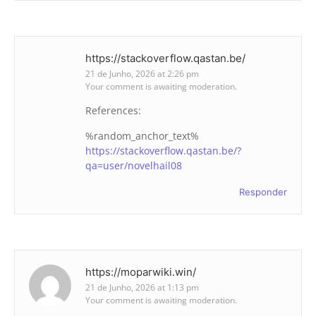
https://stackoverflow.qastan.be/
21 de Junho, 2026 at 2:26 pm
Your comment is awaiting moderation.
References:
%random_anchor_text%
https://stackoverflow.qastan.be/?
qa=user/novelhail08
Responder
https://moparwiki.win/
21 de Junho, 2026 at 1:13 pm
Your comment is awaiting moderation.