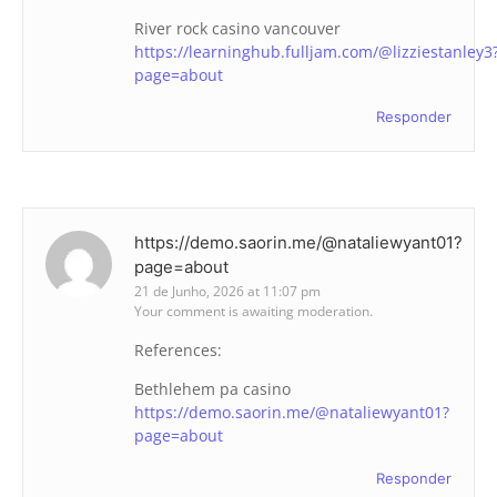
River rock casino vancouver
https://learninghub.fulljam.com/@lizziestanley3
page=about
Responder
https://demo.saorin.me/@nataliewyant01?
page=about
21 de Junho, 2026 at 11:07 pm
Your comment is awaiting moderation.
References:
Bethlehem pa casino
https://demo.saorin.me/@nataliewyant01?
page=about
Responder