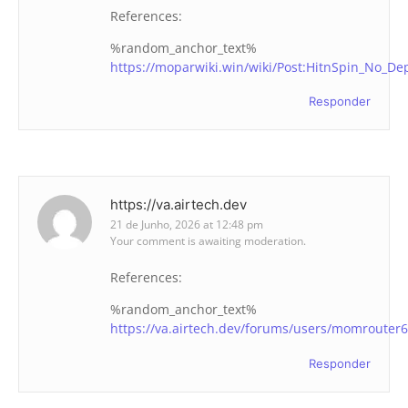
References:
%random_anchor_text%
https://moparwiki.win/wiki/Post:HitnSpin_No_De
Responder
https://va.airtech.dev
21 de Junho, 2026 at 12:48 pm
Your comment is awaiting moderation.
References:
%random_anchor_text%
https://va.airtech.dev/forums/users/momrouter6
Responder