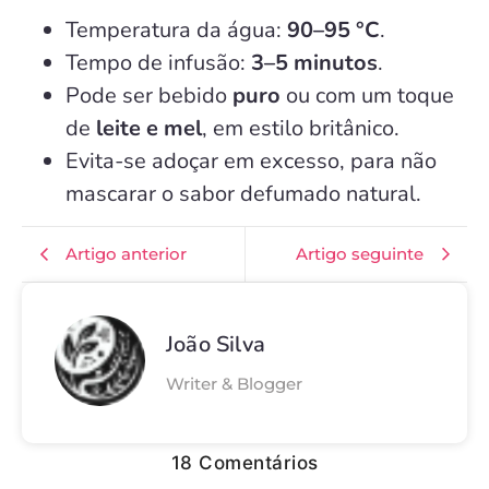
Temperatura da água:
90–95 °C
.
Tempo de infusão:
3–5 minutos
.
Pode ser bebido
puro
ou com um toque
de
leite e mel
, em estilo britânico.
Evita-se adoçar em excesso, para não
mascarar o sabor defumado natural.
Artigo anterior
Artigo seguinte
João Silva
Writer & Blogger
18 Comentários