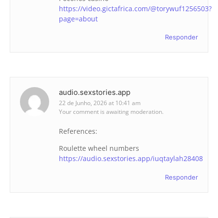
https://video.gictafrica.com/@torywuf1256503?
page=about
Responder
audio.sexstories.app
22 de Junho, 2026 at 10:41 am
Your comment is awaiting moderation.
References:
Roulette wheel numbers
https://audio.sexstories.app/iuqtaylah28408
Responder