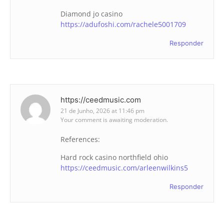
Diamond jo casino
https://adufoshi.com/rachele5001709
Responder
https://ceedmusic.com
21 de Junho, 2026 at 11:46 pm
Your comment is awaiting moderation.
References:
Hard rock casino northfield ohio
https://ceedmusic.com/arleenwilkins5
Responder