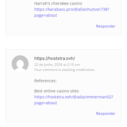
Harrah’s cherokee casino
https://karabass.pro/@allanhutson738?
page=about
Responder
https://hostxtra.ovh/
22 de Junho, 2026 at 2:10 am
Your comment is awaiting moderation.
References:
Best online casino sites
https://hostxtra.ovh/@adazimmerman02?
page=about
Responder