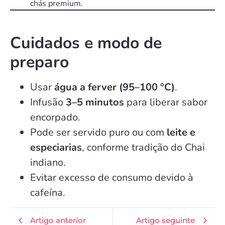
chás premium.
Cuidados e modo de
preparo
Usar
água a ferver (95–100 °C)
.
Infusão
3–5 minutos
para liberar sabor
encorpado.
Pode ser servido puro ou com
leite e
especiarias
, conforme tradição do Chai
indiano.
Evitar excesso de consumo devido à
cafeína.
Artigo anterior
Artigo seguinte