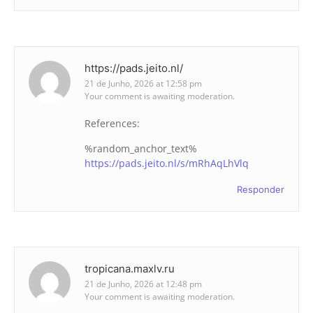
https://pads.jeito.nl/
21 de Junho, 2026 at 12:58 pm
Your comment is awaiting moderation.
References:
%random_anchor_text%
https://pads.jeito.nl/s/mRhAqLhVlq
Responder
tropicana.maxlv.ru
21 de Junho, 2026 at 12:48 pm
Your comment is awaiting moderation.