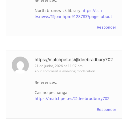
References:
North brunswick library
https://ccn-
tv.news/@joanhpm9128783?page=about
Responder
https://matchpet.es/@deebradbury702
21 de Junho, 2026 at 11:07 pm
Your comment is awaiting moderation.
References:
Casino pechanga
https://matchpet.es/@deebradbury702
Responder