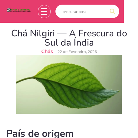
Chá Nilgiri — A Frescura do
Sul da Índia
Chás
22 de Fevereiro, 2026
País de origem