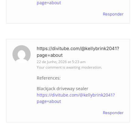
page=about
Responder
https://divitube.com/@kellybrink2041?
page=about
22 de Junho, 2026 at 5:23 am
Your comment is awaiting moderation.
References:
Blackjack driveway sealer
https://divitube.com/@kellybrink2041?
page=about
Responder