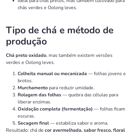
Ideal para chás pretos, mas também cultivado para
chás verdes e Oolong leves.
Tipo de chá e método de
produção
Chá preto oxidado
, mas também existem versões
verdes e Oolong leves.
Colheita manual ou mecanizada
— folhas jovens e
brotos.
Murchamento
para reduzir umidade.
Rolagem das folhas
— quebra das células para
liberar enzimas.
Oxidação completa (fermentação)
— folhas ficam
escuras.
Secagem final
— estabiliza sabor e aroma.
Resultado: chá de
cor avermelhada, sabor fresco, floral