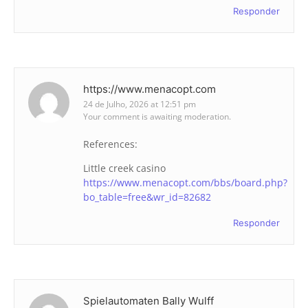
Responder
https://www.menacopt.com
24 de Julho, 2026 at 12:51 pm
Your comment is awaiting moderation.
References:
Little creek casino
https://www.menacopt.com/bbs/board.php?
bo_table=free&wr_id=82682
Responder
Spielautomaten Bally Wulff