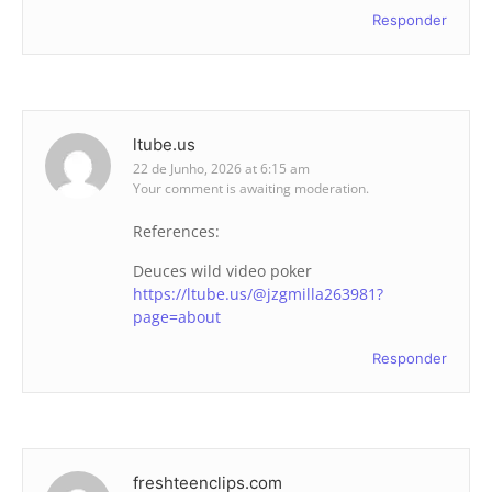
Responder
ltube.us
22 de Junho, 2026 at 6:15 am
Your comment is awaiting moderation.
References:
Deuces wild video poker
https://ltube.us/@jzgmilla263981?
page=about
Responder
freshteenclips.com