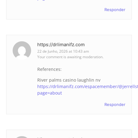
Responder
https://drlimanifz.com
22 de Junho, 2026 at 10:43 am
Your comment is awaiting moderation.
References:
River palms casino laughlin nv
https://drlimanifz.com/espacemember/@jerrellst
page=about
Responder