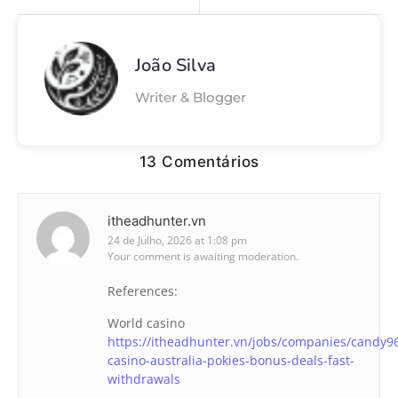
João Silva
Writer & Blogger
13 Comentários
itheadhunter.vn
24 de Julho, 2026 at 1:08 pm
Your comment is awaiting moderation.
References:
World casino
https://itheadhunter.vn/jobs/companies/candy9
casino-australia-pokies-bonus-deals-fast-
withdrawals