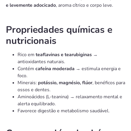
e levemente adocicado
, aroma cítrico e corpo leve.
Propriedades químicas e
nutricionais
Rico em
teaflavinas e tearubiginas
→
antioxidantes naturais.
Contém
cafeína moderada
→ estimula energia e
foco.
Minerais:
potássio, magnésio, flúor
, benéficos para
ossos e dentes.
Aminoácidos (L-teanina) → relaxamento mental e
alerta equilibrado.
Favorece digestão e metabolismo saudável.