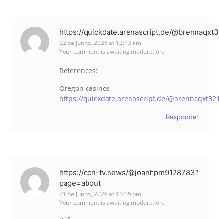
https://quickdate.arenascript.de/@brennaqxt
22 de Junho, 2026 at 12:13 am
Your comment is awaiting moderation.
References:
Oregon casinos
https://quickdate.arenascript.de/@brennaqxt32
Responder
https://ccn-tv.news/@joanhpm9128783?
page=about
21 de Junho, 2026 at 11:15 pm
Your comment is awaiting moderation.