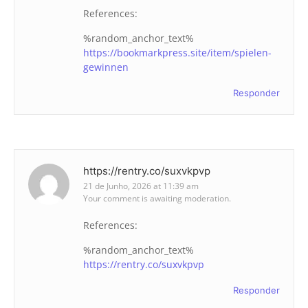
References:
%random_anchor_text%
https://bookmarkpress.site/item/spielen-
gewinnen
Responder
https://rentry.co/suxvkpvp
21 de Junho, 2026 at 11:39 am
Your comment is awaiting moderation.
References:
%random_anchor_text%
https://rentry.co/suxvkpvp
Responder