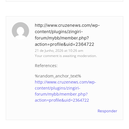
http://www.cruzenews.com/wp-
content/plugins/zingiri-
forum/mybb/member.php?
action=profile&uid=2364722
21 de Junho, 2026 at 10:26 am
Your comment is awaiting moderation.
References:
%random_anchor_text%
http://www.cruzenews.com/wp-
content/plugins/zingiri-
forum/mybb/member.php?
action=profile&uid=2364722
Responder