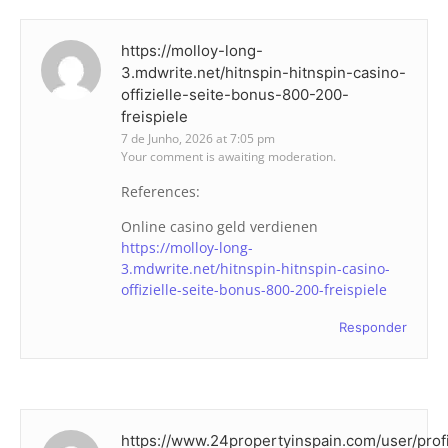
https://molloy-long-
3.mdwrite.net/hitnspin-hitnspin-casino-
offizielle-seite-bonus-800-200-
freispiele
7 de Junho, 2026 at 7:05 pm
Your comment is awaiting moderation.
References:
Online casino geld verdienen
https://molloy-long-
3.mdwrite.net/hitnspin-hitnspin-casino-
offizielle-seite-bonus-800-200-freispiele
Responder
https://www.24propertyinspain.com/user/pro