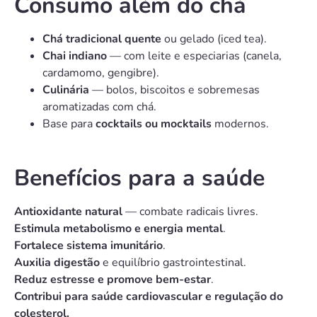
Consumo além do chá
Chá tradicional quente
ou gelado (iced tea).
Chai indiano
— com leite e especiarias (canela,
cardamomo, gengibre).
Culinária
— bolos, biscoitos e sobremesas
aromatizadas com chá.
Base para
cocktails ou mocktails
modernos.
Benefícios para a saúde
Antioxidante natural
— combate radicais livres.
Estimula metabolismo e energia mental
.
Fortalece sistema imunitário
.
Auxilia digestão
e equilíbrio gastrointestinal.
Reduz estresse e promove bem-estar
.
Contribui para saúde cardiovascular e regulação do
colesterol.