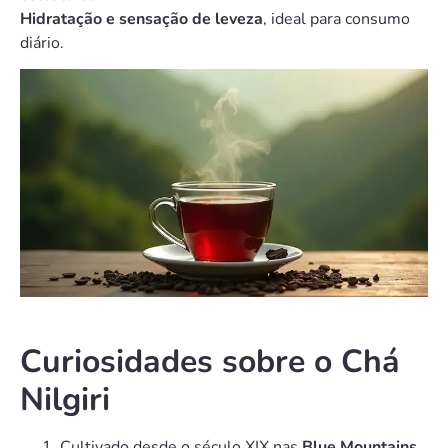
Hidratação e sensação de leveza
, ideal para consumo
diário.
Curiosidades sobre o Chá
Nilgiri
Cultivado desde o século XIX nas
Blue Mountains