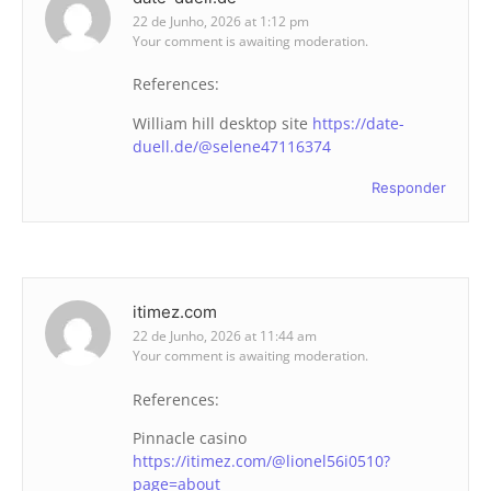
22 de Junho, 2026 at 1:12 pm
Your comment is awaiting moderation.
References:
William hill desktop site
https://date-
duell.de/@selene47116374
Responder
itimez.com
22 de Junho, 2026 at 11:44 am
Your comment is awaiting moderation.
References:
Pinnacle casino
https://itimez.com/@lionel56i0510?
page=about