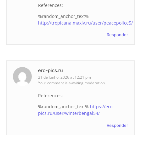
References:
%random_anchor_text%
http://tropicana.maxlv.ru/user/peacepolice5/
Responder
ero-pics.ru
21 de Junho, 2026 at 12:21 pm
Your comment is awaiting moderation.
References:
%random_anchor_text%
https://ero-
pics.ru/user/winterbengal54/
Responder