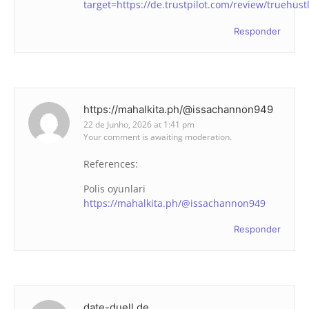
target=https://de.trustpilot.com/review/truehust
Responder
https://mahalkita.ph/@issachannon949
22 de Junho, 2026 at 1:41 pm
Your comment is awaiting moderation.
References:
Polis oyunlari
https://mahalkita.ph/@issachannon949
Responder
date-duell.de