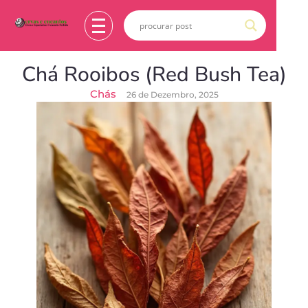
Chá Rooibos (Red Bush Tea)
Chás
26 de Dezembro, 2025