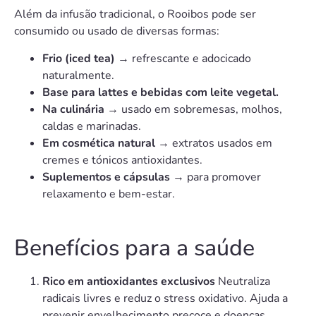
Além da infusão tradicional, o Rooibos pode ser
consumido ou usado de diversas formas:
Frio (iced tea)
→ refrescante e adocicado
naturalmente.
Base para lattes e bebidas com leite vegetal.
Na culinária
→ usado em sobremesas, molhos,
caldas e marinadas.
Em cosmética natural
→ extratos usados em
cremes e tónicos antioxidantes.
Suplementos e cápsulas
→ para promover
relaxamento e bem-estar.
Benefícios para a saúde
Rico em antioxidantes exclusivos
Neutraliza
radicais livres e reduz o stress oxidativo. Ajuda a
prevenir envelhecimento precoce e doenças