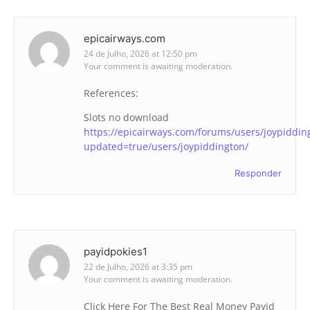
epicairways.com
24 de Julho, 2026 at 12:50 pm
Your comment is awaiting moderation.
References:
Slots no download
https://epicairways.com/forums/users/joypidding
updated=true/users/joypiddington/
Responder
payidpokies1
22 de Julho, 2026 at 3:35 pm
Your comment is awaiting moderation.
Click Here For The Best Real Money Payid