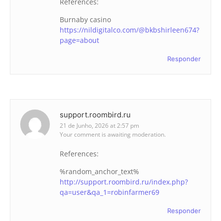
References:
Burnaby casino
https://nildigitalco.com/@bkbshirleen674?
page=about
Responder
support.roombird.ru
21 de Junho, 2026 at 2:57 pm
Your comment is awaiting moderation.
References:
%random_anchor_text%
http://support.roombird.ru/index.php?
qa=user&qa_1=robinfarmer69
Responder