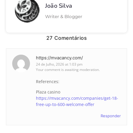
João Silva
Writer & Blogger
27 Comentários
https://mvacancy.com/
24 de Julho, 2026 at 1:03 pm
Your comment is awaiting moderation.
References:
Plaza casino
https://mvacancy.com/companies/get-18-
free-up-to-600-welcome-offer
Responder