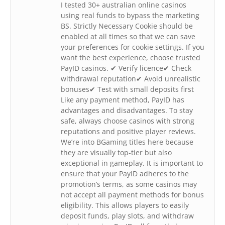
I tested 30+ australian online casinos
using real funds to bypass the marketing
BS. Strictly Necessary Cookie should be
enabled at all times so that we can save
your preferences for cookie settings. If you
want the best experience, choose trusted
PayID casinos. ✔ Verify licence✔ Check
withdrawal reputation✔ Avoid unrealistic
bonuses✔ Test with small deposits first
Like any payment method, PayID has
advantages and disadvantages. To stay
safe, always choose casinos with strong
reputations and positive player reviews.
We’re into BGaming titles here because
they are visually top-tier but also
exceptional in gameplay. It is important to
ensure that your PayID adheres to the
promotion’s terms, as some casinos may
not accept all payment methods for bonus
eligibility. This allows players to easily
deposit funds, play slots, and withdraw