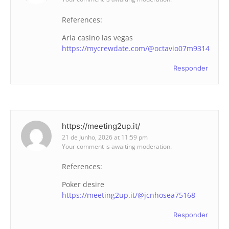
References:
Aria casino las vegas
https://mycrewdate.com/@octavio07m9314
Responder
https://meeting2up.it/
21 de Junho, 2026 at 11:59 pm
Your comment is awaiting moderation.
References:
Poker desire
https://meeting2up.it/@jcnhosea75168
Responder