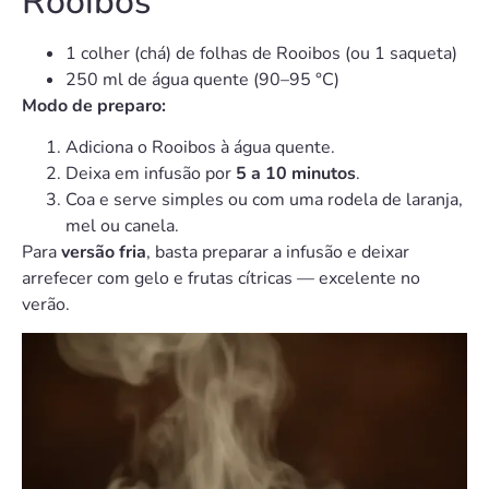
Rooibos
1 colher (chá) de folhas de Rooibos (ou 1 saqueta)
250 ml de água quente (90–95 °C)
Modo de preparo:
Adiciona o Rooibos à água quente.
Deixa em infusão por
5 a 10 minutos
.
Coa e serve simples ou com uma rodela de laranja,
mel ou canela.
Para
versão fria
, basta preparar a infusão e deixar
arrefecer com gelo e frutas cítricas — excelente no
verão.