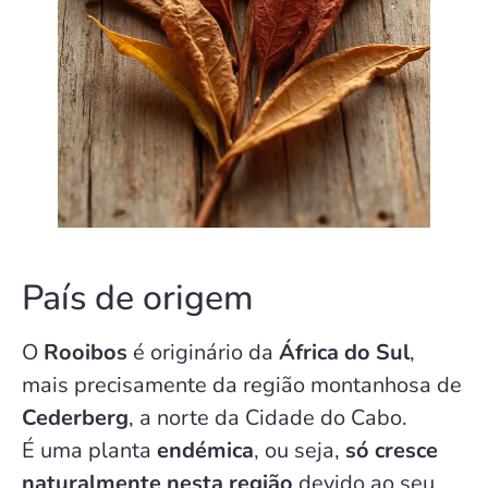
País de origem
O
Rooibos
é originário da
África do Sul
,
mais precisamente da região montanhosa de
Cederberg
, a norte da Cidade do Cabo.
É uma planta
endémica
, ou seja,
só cresce
naturalmente nesta região
devido ao seu