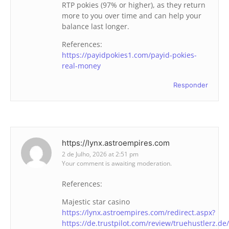
RTP pokies (97% or higher), as they return
more to you over time and can help your
balance last longer.
References:
https://payidpokies1.com/payid-pokies-
real-money
Responder
https://lynx.astroempires.com
2 de Julho, 2026 at 2:51 pm
Your comment is awaiting moderation.
References:
Majestic star casino
https://lynx.astroempires.com/redirect.aspx?
https://de.trustpilot.com/review/truehustlerz.de