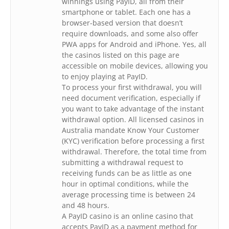
winnings using PayID, all from their
smartphone or tablet. Each one has a
browser-based version that doesn’t
require downloads, and some also offer
PWA apps for Android and iPhone. Yes, all
the casinos listed on this page are
accessible on mobile devices, allowing you
to enjoy playing at PayID.
To process your first withdrawal, you will
need document verification, especially if
you want to take advantage of the instant
withdrawal option. All licensed casinos in
Australia mandate Know Your Customer
(KYC) verification before processing a first
withdrawal. Therefore, the total time from
submitting a withdrawal request to
receiving funds can be as little as one
hour in optimal conditions, while the
average processing time is between 24
and 48 hours.
A PayID casino is an online casino that
accepts PayID as a payment method for