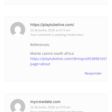
https://playtubelive.com/
22 de Junho, 2026 at 4:13 am
Your comment is awaiting moderation.
References:
Monte casino south africa
https://playtubelive.com//@mayra953898165?
page=about
Responder
mycrewdate.com
22 de Junho, 2026 at 2:10 am
Your comment is awaiting moderation.