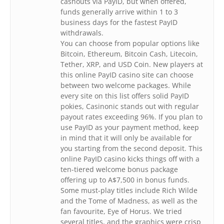
cashouts via PayID, but when offered,
funds generally arrive within 1 to 3
business days for the fastest PayID
withdrawals.
You can choose from popular options like
Bitcoin, Ethereum, Bitcoin Cash, Litecoin,
Tether, XRP, and USD Coin. New players at
this online PayID casino site can choose
between two welcome packages. While
every site on this list offers solid PayID
pokies, Casinonic stands out with regular
payout rates exceeding 96%. If you plan to
use PayID as your payment method, keep
in mind that it will only be available for
you starting from the second deposit. This
online PayID casino kicks things off with a
ten-tiered welcome bonus package
offering up to A$7,500 in bonus funds.
Some must-play titles include Rich Wilde
and the Tome of Madness, as well as the
fan favourite, Eye of Horus. We tried
several titles, and the graphics were crisp