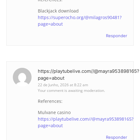
Blackjack download
https://superocho.org/@milagros90481?
page=about
Responder
https://playtubelive.com//@mayra953898165?
page=about
22 de Junho, 2026 at 8:22 am
Your comment is awaiting moderation.
References:
Mulvane casino
https://playtubelive.com//@mayra953898165?
page=about
Responder