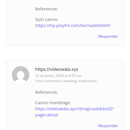
References:
Spin casino
https://my.playfre.com/bernadettet691
Responder
https://videowala.xyz
22 de Junho, 2026 at 4:35 am
Your comment is awaiting moderation.
References:
Casino montelago
https://videowala.xyz//@reginadobbs65?
page=about
Responder